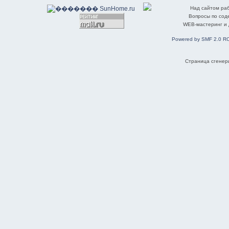
Над сайтом ра
Вопросы по со
WEB-мастеринг и
Powered by SMF 2.0 R
Страница сгенери