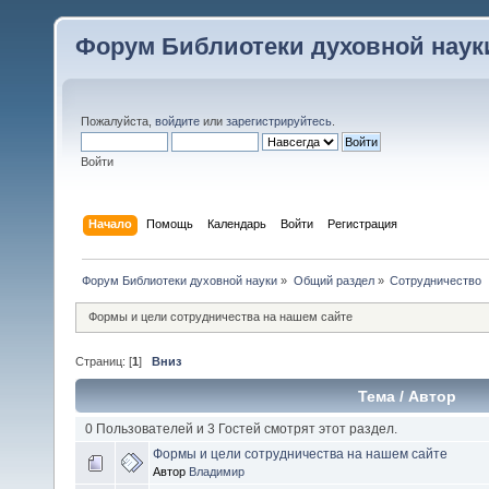
Форум Библиотеки духовной наук
Пожалуйста,
войдите
или
зарегистрируйтесь
.
Войти
Начало
Помощь
Календарь
Войти
Регистрация
Форум Библиотеки духовной науки
»
Общий раздел
»
Сотрудничество
Формы и цели сотрудничества на нашем сайте
Страниц: [
1
]
Вниз
Тема
/
Автор
0 Пользователей и 3 Гостей смотрят этот раздел.
Формы и цели сотрудничества на нашем сайте
Автор
Владимир