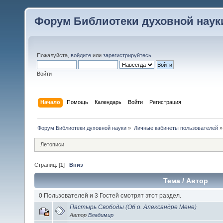
Форум Библиотеки духовной наук
Пожалуйста,
войдите
или
зарегистрируйтесь
.
Войти
Начало
Помощь
Календарь
Войти
Регистрация
Форум Библиотеки духовной науки
»
Личные кабинеты пользователей
»
Летописи
Страниц: [
1
]
Вниз
Тема
/
Автор
0 Пользователей и 3 Гостей смотрят этот раздел.
Пастырь Свободы (Об о. Александре Мене)
Автор
Владимир