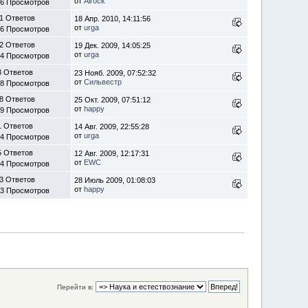
от
Alrock
16 Просмотров
1 Ответов
18 Апр. 2010, 14:11:56
от
urga
06 Просмотров
2 Ответов
19 Дек. 2009, 14:05:25
от
urga
64 Просмотров
3 Ответов
23 Нояб. 2009, 07:52:32
от
Сильвестр
58 Просмотров
8 Ответов
25 Окт. 2009, 07:51:12
от
happy
69 Просмотров
1 Ответов
14 Авг. 2009, 22:55:28
от
urga
74 Просмотров
5 Ответов
12 Авг. 2009, 12:17:31
от
EWC
44 Просмотров
3 Ответов
28 Июль 2009, 01:08:03
от
happy
83 Просмотров
Перейти в: