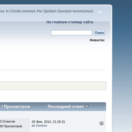
r. In Christo morimur. Per Spiritum Sanctum reviviscimus!
На главную станицу сайта
Новости:
в
/
Просмотров
Последний ответ
0 Ответов
02 Фев. 2014, 21:26:31
от
Denken
68 Просмотров