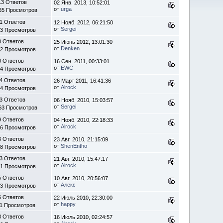
13 Ответов
02 Янв. 2013, 10:52:01
от
urga
65 Просмотров
1 Ответов
12 Нояб. 2012, 06:21:50
от
Sergei
43 Просмотров
0 Ответов
25 Июнь 2012, 13:01:30
от
Denken
62 Просмотров
0 Ответов
16 Сен. 2011, 00:33:01
от
EWC
44 Просмотров
4 Ответов
26 Март 2011, 16:41:36
от
Alrock
14 Просмотров
3 Ответов
06 Нояб. 2010, 15:03:57
от
Sergei
63 Просмотров
9 Ответов
04 Нояб. 2010, 22:18:33
от
Alrock
26 Просмотров
3 Ответов
23 Авг. 2010, 21:15:09
от
ShenEntho
68 Просмотров
3 Ответов
21 Авг. 2010, 15:47:17
от
Alrock
21 Просмотров
5 Ответов
10 Авг. 2010, 20:56:07
от
Алекс
43 Просмотров
6 Ответов
22 Июль 2010, 22:30:00
от
happy
11 Просмотров
8 Ответов
16 Июль 2010, 02:24:57