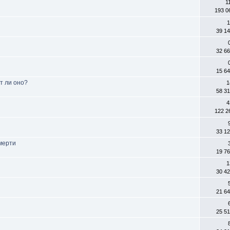
1
193 0
1
39 1
32 6
15 6
т ли оно?
1
58 3
4
122 2
33 1
мерти
19 7
1
30 4
21 6
25 5