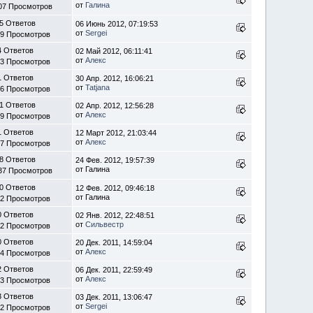
от
Галина
07 Просмотров
5 Ответов
06 Июнь 2012, 07:19:53
от
Sergei
69 Просмотров
4 Ответов
02 Май 2012, 06:11:41
от
Алекс
13 Просмотров
1 Ответов
30 Апр. 2012, 16:06:21
от
Tatjana
56 Просмотров
1 Ответов
02 Апр. 2012, 12:56:28
от
Алекс
79 Просмотров
1 Ответов
12 Март 2012, 21:03:44
от
Алекс
57 Просмотров
8 Ответов
24 Фев. 2012, 19:57:39
от Галина
37 Просмотров
0 Ответов
12 Фев. 2012, 09:46:18
от Галина
42 Просмотров
0 Ответов
02 Янв. 2012, 22:48:51
от
Сильвестр
42 Просмотров
0 Ответов
20 Дек. 2011, 14:59:04
от
Алекс
94 Просмотров
2 Ответов
06 Дек. 2011, 22:59:49
от
Алекс
43 Просмотров
3 Ответов
03 Дек. 2011, 13:06:47
от
Sergei
32 Просмотров