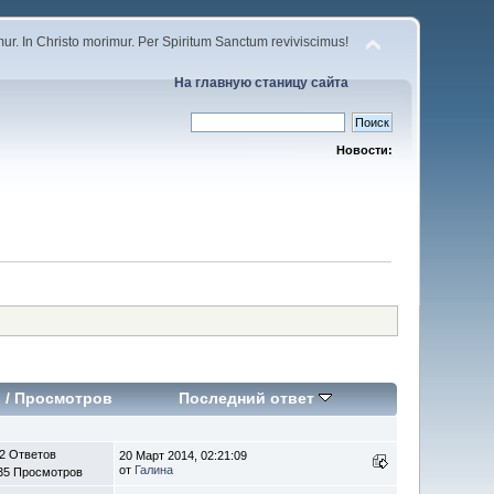
r. In Christo morimur. Per Spiritum Sanctum reviviscimus!
На главную станицу сайта
Новости:
в
/
Просмотров
Последний ответ
2 Ответов
20 Март 2014, 02:21:09
от
Галина
35 Просмотров