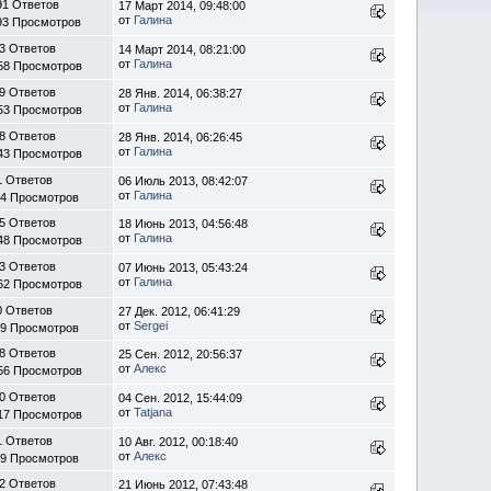
91 Ответов
17 Март 2014, 09:48:00
от
Галина
93 Просмотров
3 Ответов
14 Март 2014, 08:21:00
от
Галина
58 Просмотров
9 Ответов
28 Янв. 2014, 06:38:27
от
Галина
53 Просмотров
8 Ответов
28 Янв. 2014, 06:26:45
от
Галина
43 Просмотров
1 Ответов
06 Июль 2013, 08:42:07
от
Галина
94 Просмотров
5 Ответов
18 Июнь 2013, 04:56:48
от
Галина
48 Просмотров
3 Ответов
07 Июнь 2013, 05:43:24
от
Галина
62 Просмотров
0 Ответов
27 Дек. 2012, 06:41:29
от
Sergei
69 Просмотров
8 Ответов
25 Сен. 2012, 20:56:37
от
Алекс
56 Просмотров
0 Ответов
04 Сен. 2012, 15:44:09
от
Tatjana
17 Просмотров
1 Ответов
10 Авг. 2012, 00:18:40
от
Алекс
39 Просмотров
2 Ответов
21 Июнь 2012, 07:43:48