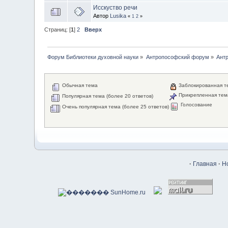
Исскуство речи
Автор
Lusika
«
1
2
»
Страниц: [
1
]
2
Вверх
Форум Библиотеки духовной науки
»
Антропософский форум
»
Ант
Обычная тема
Заблокированная т
Прикрепленная тем
Популярная тема (более 20 ответов)
Голосование
Очень популярная тема (более 25 ответов)
·
Главная
·
Н