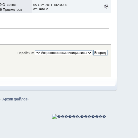
9 Ответов
05 Окт. 2011, 06:34:06
от Галина
09 Просмотров
Перейти в:
·
Архив файлов
·