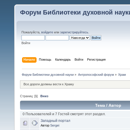
Форум Библиотеки духовной наук
Пожалуйста,
войдите
или
зарегистрируйтесь
.
Войти
Начало
Помощь
Календарь
Войти
Регистрация
Форум Библиотеки духовной науки
»
Антропософский форум
»
Храм
Все дороги должны вести к Храму
Страниц: [
1
]
Вниз
Тема
/
Автор
0 Пользователей и 7 Гостей смотрят этот раздел.
Западный портал
Автор
Sergei