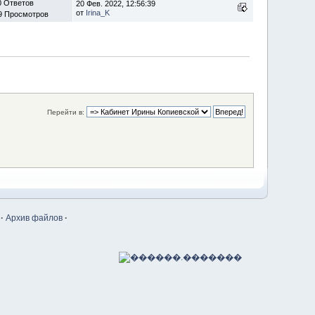
0 Ответов
20 Фев. 2022, 12:56:39
от
Irina_K
9 Просмотров
Перейти в:
·
Архив файлов
·