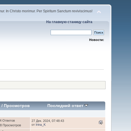
r. In Christo morimur. Per Spiritum Sanctum reviviscimus!
На главную станицу сайта
Новости:
в
/
Просмотров
Последний ответ
4 Ответов
27 Дек. 2024, 07:48:43
от
Irina_K
88 Просмотров