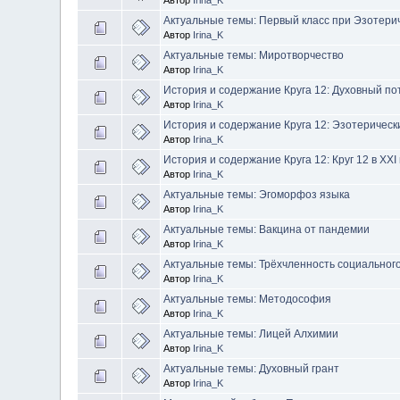
Актуальные темы: Первый класс при Эзотерич
Автор
Irina_K
Актуальные темы: Миротворчество
Автор
Irina_K
История и содержание Круга 12: Духовный по
Автор
Irina_K
История и содержание Круга 12: Эзотеричес
Автор
Irina_K
История и содержание Круга 12: Круг 12 в XXI
Автор
Irina_K
Актуальные темы: Эгоморфоз языка
Автор
Irina_K
Актуальные темы: Вакцина от пандемии
Автор
Irina_K
Актуальные темы: Трёхчленность социальног
Автор
Irina_K
Актуальные темы: Методософия
Автор
Irina_K
Актуальные темы: Лицей Алхимии
Автор
Irina_K
Актуальные темы: Духовный грант
Автор
Irina_K