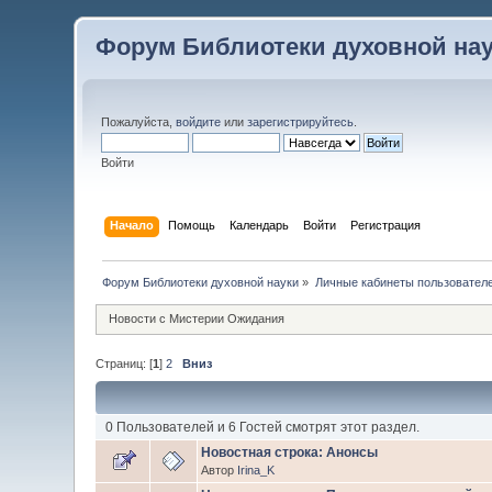
Форум Библиотеки духовной на
Пожалуйста,
войдите
или
зарегистрируйтесь
.
Войти
Начало
Помощь
Календарь
Войти
Регистрация
Форум Библиотеки духовной науки
»
Личные кабинеты пользовател
Новости с Мистерии Ожидания
Страниц: [
1
]
2
Вниз
0 Пользователей и 6 Гостей смотрят этот раздел.
Новостная строка: Анонсы
Автор
Irina_K