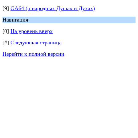
[9]
GA64 (о народных Душах и Духах)
Навигация
[0]
На уровень вверх
[#]
Следующая страница
Перейти к полной версии