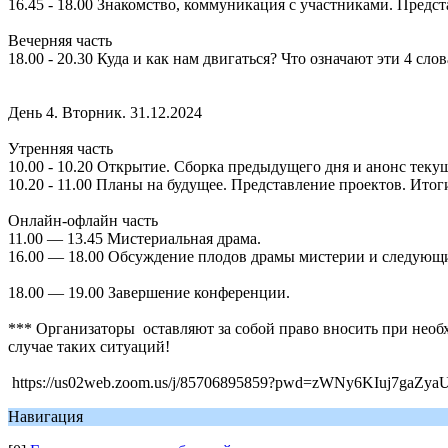
16.45 - 18.00 Знакомство, коммуникация с участниками. Предст
Вечерняя часть
18.00 - 20.30 Куда и как нам двигаться? Что означают эти 4 сло
День 4. Вторник. 31.12.2024
Утренняя часть
10.00 - 10.20 Открытие. Сборка предыдущего дня и анонс теку
10.20 - 11.00 Планы на будущее. Представление проектов. Ито
Онлайн-офлайн часть
11.00 — 13.45 Мистериальная драма.
16.00 — 18.00 Обсуждение плодов драмы мистерии и следующ
18.00 — 19.00 Завершение конференции.
*** Организаторы оставляют за собой право вносить при необ
случае таких ситуаций!
https://us02web.zoom.us/j/85706895859?pwd=zWNy6KIuj7gaZya
Навигация