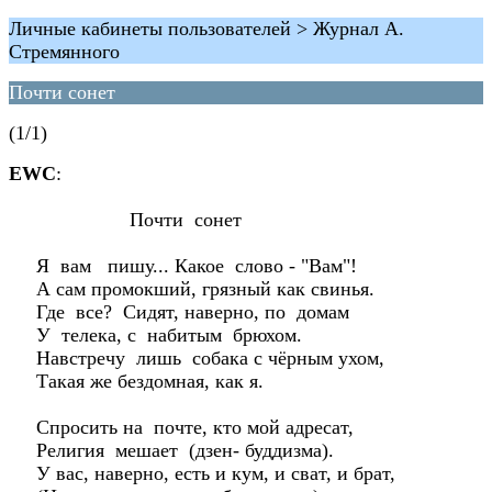
Личные кабинеты пользователей > Журнал А.
Стремянного
Почти сонет
(1/1)
EWC
:
Почти сонет
Я вам пишу... Какое слово - "Вам"!
А сам промокший, грязный как свинья.
Где все? Сидят, наверно, по домам
У телека, с набитым брюхом.
Навстречу лишь собака с чёрным ухом,
Такая же бездомная, как я.
Спросить на почте, кто мой адресат,
Религия мешает (дзен- буддизма).
У вас, наверно, есть и кум, и сват, и брат,