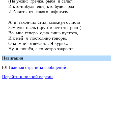
(На ужин: гречка, рыба и салат),
И кто-нибудь ещё, кто будет рад
Избавить от такого пофигизма.
А я закончил стих, смахнул с листа
Земную пыль (кругом чего-то роют).
Во мне теперь одна лишь пустота,
И с ней я постоянно говорю,
Она мне отвечает... Я курю...
Ну, я пошёл, а то метро закроют.
Навигация
[0]
Главная страница сообщений
Перейти к полной версии