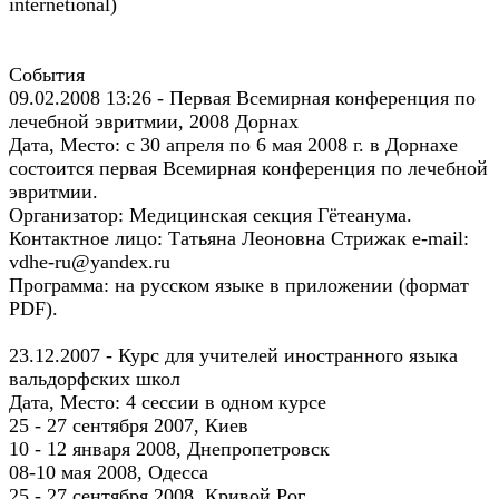
internetional)
События
09.02.2008 13:26 - Первая Всемирная конференция по
лечебной эвритмии, 2008 Дорнах
Дата, Место: с 30 апреля по 6 мая 2008 г. в Дорнахе
состоится первая Всемирная конференция по лечебной
эвритмии.
Организатор: Медицинская секция Гётеанума.
Контактное лицо: Татьяна Леоновна Стрижак e-mail:
vdhe-ru@yandex.ru
Программа: на русском языке в приложении (формат
PDF).
23.12.2007 - Курс для учителей иностранного языка
вальдорфских школ
Дата, Место: 4 сессии в одном курсе
25 - 27 сентября 2007, Киев
10 - 12 января 2008, Днепропетровск
08-10 мая 2008, Одесса
25 - 27 сентября 2008, Кривой Рог