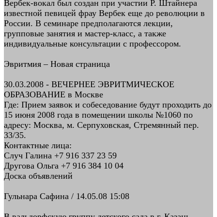
Вербек-вокал был создан при участии Р. Штайнера
известной певицей фрау Вербек еще до революции в
России. В семинаре предполагаются лекции,
групповые занятия и мастер-класс, а также
индивидуальные консультации с профессором.
Эвритмия – Новая страница
30.03.2008 - ВЕЧЕРНЕЕ ЭВРИТМИЧЕСКОЕ
ОБРАЗОВАНИЕ в Москве
Где: Прием заявок и собеседование будут проходить до
15 июня 2008 года в помещении школы №1060 по
адресу: Москва, м. Серпуховская, Стремянный пер.
33/35.
Контактные лица:
Случ Галина +7 916 337 23 59
Другова Ольга +7 916 384 10 04
Доска объявлений
Гульнара Сафина / 14.05.08 15:08
В вальдорфскую группу детского сада в г. Казань