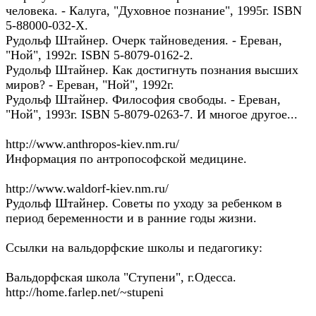
человека. - Калуга, "Духовное познание", 1995г. ISBN
5-88000-032-X.
Рудольф Штайнер. Очерк тайноведения. - Ереван,
"Ной", 1992г. ISBN 5-8079-0162-2.
Рудольф Штайнер. Как достигнуть познания высших
миров? - Ереван, "Ной", 1992г.
Рудольф Штайнер. Философия свободы. - Ереван,
"Ной", 1993г. ISBN 5-8079-0263-7. И многое другое...
http://www.anthropos-kiev.nm.ru/
Информация по антропософской медицине.
http://www.waldorf-kiev.nm.ru/
Рудольф Штайнер. Советы по уходу за ребенком в
период беременности и в ранние годы жизни.
Ссылки на вальдорфские школы и педагогику:
Вальдорфская школа "Ступени", г.Одесса.
http://home.farlep.net/~stupeni