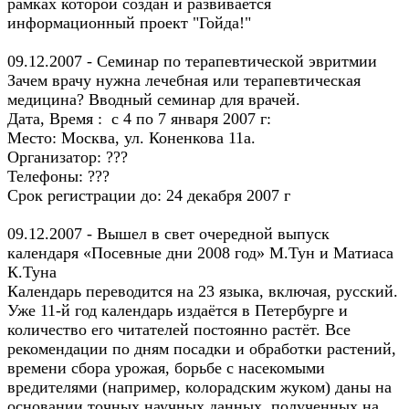
рамках которой создан и развивается
информационный проект "Гойда!"
09.12.2007 - Семинар по терапевтической эвритмии
Зачем врачу нужна лечебная или терапевтическая
медицина? Вводный семинар для врачей.
Дата, Время : с 4 по 7 января 2007 г:
Место: Москва, ул. Коненкова 11а.
Организатор: ???
Телефоны: ???
Срок регистрации до: 24 декабря 2007 г
09.12.2007 - Вышел в свет очередной выпуск
календаря «Посевные дни 2008 год» М.Тун и Матиаса
К.Туна
Календарь переводится на 23 языка, включая, русский.
Уже 11-й год календарь издаётся в Петербурге и
количество его читателей постоянно растёт. Все
рекомендации по дням посадки и обработки растений,
времени сбора урожая, борьбе с насекомыми
вредителями (например, колорадским жуком) даны на
основании точных научных данных, полученных на