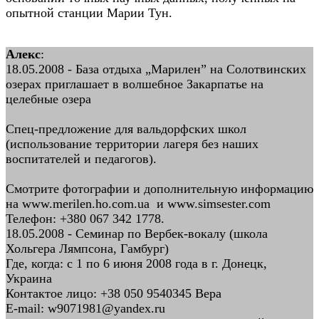
опытной станции Марии Тун.
Алекс
:
18.05.2008 - База отдыха „Марилен” на Солотвинских
озерах приглашает в волшебное Закарпатье на
целебные озера
Спец-предложение для вальдорфских школ
(использование территории лагеря без наших
воспитателей и педагогов).
Смотрите фотографии и дополнительную информацию
на www.merilen.ho.com.ua и www.simsester.com
Телефон: +380 067 342 1778.
18.05.2008 - Семинар по Вербек-вокалу (школа
Хольгера Лямпсона, Гамбург)
Где, когда: с 1 по 6 июня 2008 года в г. Донецк,
Украина
Контактое лицо: +38 050 9540345 Вера
E-mail: w9071981@yandex.ru