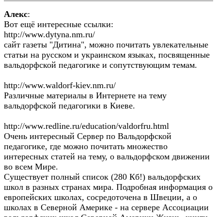
Алекс
:
Вот ещё интересные ссылки:
http://www.dytyna.nm.ru/
сайт газеты "Дитина", можно почитать увлекательные
статьи на русском и украинском языках, посвященные
вальдорфской педагогике и сопутствующим темам.
http://www.waldorf-kiev.nm.ru/
Различные материалы в Интернете на тему
вальдорфской педагогики в Киеве.
http://www.redline.ru/education/valdorfru.html
Очень интересный Сервер по Вальдорфской
педагогике, где можно почитать множество
интересных статей на тему, о вальдорфском движении
во всем Мире.
Существует полный список (280 Кб!) вальдорфских
школ в разных странах мира. Подробная информация о
европейских школах, сосредоточена в Швеции, а о
школах в Северной Америке - на сервере Ассоциации