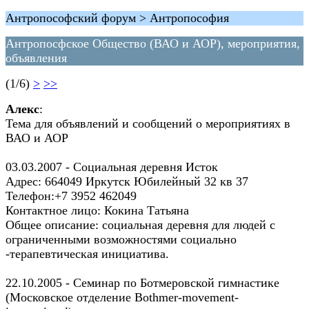
Антропософский форум > Антропософия
Антропосфское Общество (ВАО и АОР), мероприятия,
объявления
(1/6)
>
>>
Алекс
:
Тема для объявлений и сообщений о мероприятиях в
ВАО и АОР
03.03.2007 - Социальная деревня Исток
Адрес: 664049 Иркутск Юбилейный 32 кв 37
Телефон:+7 3952 462049
Контактное лицо: Кокина Татьяна
Общее описание: социальная деревня для людей с
ограниченными возможностями социально
-терапевтическая инициатива.
22.10.2005 - Семинар по Ботмеровской гимнастике
(Московское отделение Bothmer-movement-