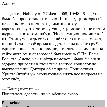
Алекс
:
--- Цитата: Nobody от 27 Фев. 2008, 19:48:46 ---[Это
было бы просто замечательно! Я, правда (повторюсь),
не очень точно помню, где именно я эту
коротюсенькую заметочку увидал (а может, и не в этом
журнале, а в каком-нибудь "Информационном листке"
из Гётеанума, ведь есть же ещё что-то и такое, может,
и они были в своё время представлены на антр.ру?),
единственно - я точно помню, что читал её именно на
сайте антр.ру, и автором её был именно С.Пр. Если
Вам это, Алекс, как-нибудь поможет - было бы очень
здорово привести в этой теме точную хронологию
высказываний Доктора об эфирном Пришествии
Христа (чтобы уж окончательно снять все вопросы на
этот счёт).
--- Конец цитаты ---
Попытаюсь сделать, но не обещаю скоро.
Pastorius
: