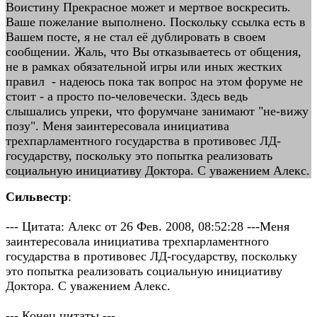
Воистину Прекрасное может и мертвое воскресить.
Ваше пожелание выполнено. Поскольку ссылка есть в
Вашем посте, я не стал её дублировать в своем
сообщении. Жаль, что Вы отказываетесь от общения,
не в рамках обязательной игры или иных жестких
правил - надеюсь пока так вопрос на этом форуме не
стоит - а просто по-человечески. Здесь ведь
слышались упреки, что форумчане занимают "не-вижу
позу". Меня заинтересовала инициатива
трехпарламентного государства в противовес ЛД-
государству, поскольку это попытка реализовать
социальную инициативу Доктора. С уважением Алекс.
Сильвестр
:
--- Цитата: Алекс от 26 Фев. 2008, 08:52:28 ---Меня
заинтересовала инициатива трехпарламентного
государства в противовес ЛД-государству, поскольку
это попытка реализовать социальную инициативу
Доктора. С уважением Алекс.
--- Конец цитаты ---