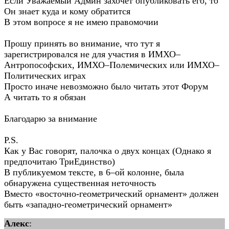
Если Уважаемый Админ захочет опубликовать его, то
Он знает куда и кому обратится
В этом вопросе я не имею правомочии
Прошу принять во внимание, что тут я
зарегистрировался не для участия в ИМХО–
Антропософских, ИМХО–Полемических или ИМХО–
Политических играх
Просто иначе невозможно было читать этот Форум
А читать то я обязан
Благодарю за внимание
P.S.
Как у Вас говорят, палочка о двух концах (Однако я
предпочитаю ТриЕдинство)
В публикуемом тексте, в 6–ой колонне, была
обнаружена существенная неточность
Вместо «восточно-геометрический орнамент» должен
быть «западно-геометрический орнамент»
Алекс
: