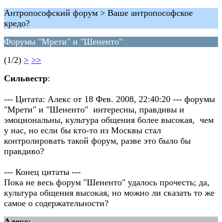
Антропософский форум > Ваше антропософское
кредо?
Форумы "Мрети" и "Шененто"
(1/2)
>
>>
Сильвестр
:
--- Цитата: Алекс от 18 Фев. 2008, 22:40:20 --- форумы
"Мрети" и "Шененто" интересны, правдивы и
эмоциональны, культура общения более высокая, чем
у нас, но если бы кто-то из Москвы стал
контролировать такой форум, разве это было бы
правдиво?
--- Конец цитаты ---
Пока не весь форум "Шененто" удалось прочесть; да,
культура общения высокая, но можно ли сказать то же
самое о содержательности?
Алекс
: