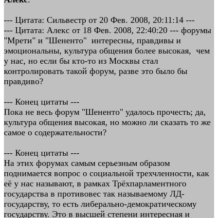
--- Цитата: Сильвестр от 20 Фев. 2008, 20:11:14 ---
--- Цитата: Алекс от 18 Фев. 2008, 22:40:20 --- форумы
"Мрети" и "Шененто" интересны, правдивы и
эмоциональны, культура общения более высокая, чем
у нас, но если бы кто-то из Москвы стал
контролировать такой форум, разве это было бы
правдиво?
--- Конец цитаты ---
Пока не весь форум "Шененто" удалось прочесть; да,
культура общения высокая, но можно ли сказать то же
самое о содержательности?
--- Конец цитаты ---
На этих форумах самым серьезным образом
поднимается вопрос о социальной трехчленности, как
её у нас называют, в рамках Трёхпарламентного
государства в противовес так называемому ЛД-
государству, то есть либерально-демократическому
государству. Это в высшей степени интересная и