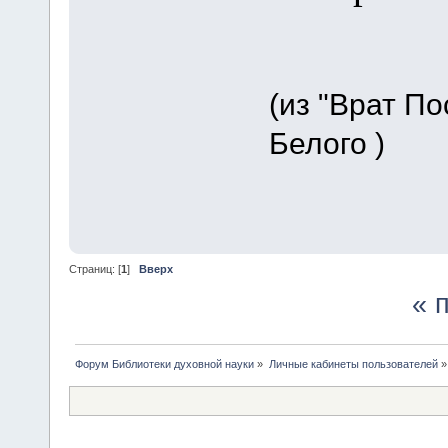
(из "Врат П
Белого )
Страниц: [
1
]
Вверх
« 
Форум Библиотеки духовной науки
»
Личные кабинеты пользователей
»