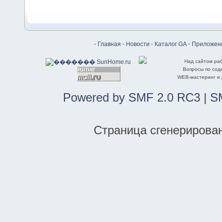
·
Главная
·
Новости
·
Каталог GA
·
Приложени
Над сайтом ра
Вопросы по со
WEB-мастеринг и
Powered by SMF 2.0 RC3
|
S
Страница сгенерирована