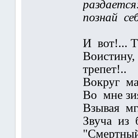
раздается
познай себ
И вот!... Т
Воистину,
трепет!..
Вокруг ма
Во мне зи
Взывая мг
Звуча из 
"Смертный