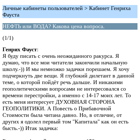
Личные кабинеты пользователей > Кабинет Генриха
Фауста
НЕФТЬ или ВОДА? Какова цена вопроса.
(1/1)
Генрих Фауст
:
Я буду писать с очень неожиданного ракурса. Я
думаю, что все мои читатели закончили начальную
школу.-)) И мы немножко задачки порешаем. Я хочу
подчеркнуть две вещи. Я глубокий дилетант в данной
теме, о которой пойдёт речь дальше. И никакими
геополитическими вопросами не интересовался со
времени перестройки, а именно с 14-17 моих лет. То
есть меня интересует ДУХОВНАЯ СТОРОНА
ГЕОПОЛИТИКИ. А Повесть о Прибавочной
Стоимости была читана давно. Но, в отличие, от
других я одолел первый том "Капитала" как он есть
бысть.-)) Итак задачка: