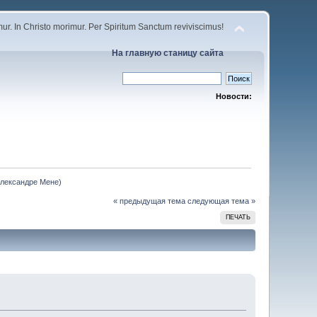
r. In Christo morimur. Per Spiritum Sanctum reviviscimus!
На главную станицу сайта
Новости:
Александре Мене)
« предыдущая тема
следующая тема »
ПЕЧАТЬ