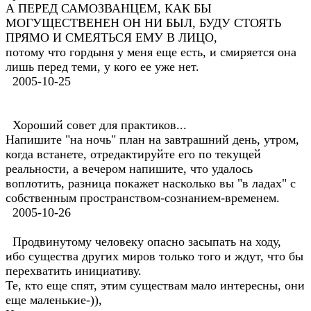
А ПЕРЕД САМОЗВАНЦЕМ, КАК БЫ
МОГУЩЕСТВЕНЕН ОН НИ БЫЛ, БУДУ СТОЯТЬ
ПРЯМО И СМЕЯТЬСЯ ЕМУ В ЛИЦО,
потому что гордыня у меня еще есть, и смиряется она
лишь перед теми, у кого ее уже нет.
2005-10-25
Хороший совет для практиков...
Напишите "на ночь" план на завтрашний день, утром,
когда встанете, отредактируйте его по текущей
реальности, а вечером напишите, что удалось
воплотить, разница покажет насколько вы "в ладах" с
собственным пространством-сознанием-временем.
2005-10-26
Продвинутому человеку опасно засыпать на ходу,
ибо существа других миров только того и ждут, что бы
перехватить инициативу.
Те, кто еще спят, этим существам мало интересны, они
еще маленькие-)),