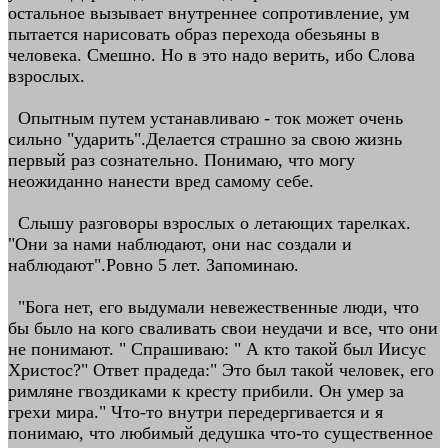
остальное вызывает внутреннее сопротивление, ум
пытается нарисовать образ перехода обезьяны в
человека. Смешно. Но в это надо верить, ибо Слова
взрослых.
Опытным путем устанавливаю - ток может очень
сильно "ударить".Делается страшно за свою жизнь
первый раз сознательно. Понимаю, что могу
неожиданно нанести вред самому себе.
Слышу разговоры взрослых о летающих тарелках.
"Они за нами наблюдают, они нас создали и
наблюдают".Ровно 5 лет. Запоминаю.
"Бога нет, его выдумали невежественные люди, что
бы было на кого сваливать свои неудачи и все, что они
не понимают. " Спрашиваю: " А кто такой был Иисус
Христос?" Ответ прадеда:" Это был такой человек, его
римляне гвоздиками к кресту прибили. Он умер за
грехи мира." Что-то внутри передергивается и я
понимаю, что любимый дедушка что-то существенное