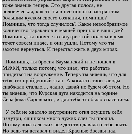
тоже знаешь теперь. Это другая полоса, не
человеческая, как-то ты в нее попал и застрял там
большим куском своего сознания, помнишь?
Помнишь, что тогда случилось? Какое невообразимое
количество тараканов и мышей пришло в ваш дом?
Помнишь, ты понял, что внутри этой полосы время
течет совсем иначе, и они ушли. Потому что ты
захотел вернуться. И перестал жить в двух мирах.
Помнишь, ты бросил Бауманский и не пошел в
МИФИ, только потому, что знал, что работать
придеться на вооружение. Теперь ты знаешь, что для
тебя это пройденный этап. А когда-то твои заводы
снабжали сталью..., ладно, давай не будем об этом. Но
ты знаешь, что Курская дуга находится на родине
Серафима Саровского, и для тебя это было спасением.
У тебя не хватало внутреннего огня осушить себя
изнутри, слишком много чужих слез ты пролил.
Потому вода в легких все детство давала о себе знать.
Но ведь ты вставал и видел Красные Звезды над