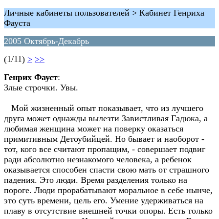
Личные кабинеты пользователей > Кабинет Генриха
Фауста
2005 Октябрь-Декабрь
(1/11)
>
>>
Генрих Фауст
:
Злые строчки. Увы.
Мой жизненный опыт показывает, что из лучшего
друга может однажды вылезти Завистливая Гадюка, а
любимая женщина может на поверку оказаться
примитивным Детоубийцей. Но бывает и наоборот -
тот, кого все считают пропащим, - совершает подвиг
ради абсолютно незнакомого человека, а ребенок
оказывается способен спасти свою мать от страшного
падения. Это люди. Время разделения только на
пороге. Люди прорабатывают моральное в себе нынче,
это суть времени, цель его. Умение удерживаться на
плаву в отсутствие внешней точки опоры. Есть только