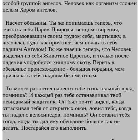
особой группой ангелов. Человек как организм сложен
целым Хором ангелов.
Насчет обезьяны. Ты же понимаешь теперь, что
считать себя Царем Природы, венцом творения,
преобразовавшим своим трудом себя, мартышку, в
человека, куда как приятнее, чем полагать себя
падшим Ангелом! Ты же знаешь теперь, что Человек
выделил из себя Животное Царство, и только после
падения уподобился хищному скоту. Верить в
обезьянье происхождение - большая гордыня, чем
признавать себя падшим бессмертным.
Ты много раз хотел нанести себе сознательный вред,
помнишь? И каждый раз тебя останавливал твой
невидимый защитник. Он был почти виден, когда
оттаскивал тебя от открытых окон, ловил тебя, когда
ты падал с велосипедов, помнишь? Он оставил тебя
тогда, когда ты дал ему обещание больше так не
делать. Постарайся его выполнить.