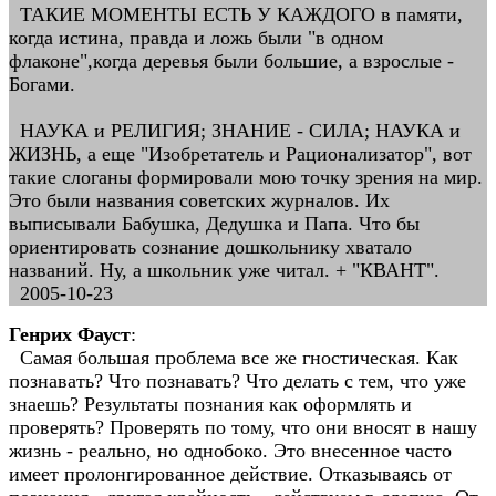
ТАКИЕ МОМЕНТЫ ЕСТЬ У КАЖДОГО в памяти,
когда истина, правда и ложь были "в одном
флаконе",когда деревья были большие, а взрослые -
Богами.
НАУКА и РЕЛИГИЯ; ЗНАНИЕ - СИЛА; НАУКА и
ЖИЗНЬ, а еще "Изобретатель и Рационализатор", вот
такие слоганы формировали мою точку зрения на мир.
Это были названия советских журналов. Их
выписывали Бабушка, Дедушка и Папа. Что бы
ориентировать сознание дошкольнику хватало
названий. Ну, а школьник уже читал. + "КВАНТ".
2005-10-23
Генрих Фауст
:
Самая большая проблема все же гностическая. Как
познавать? Что познавать? Что делать с тем, что уже
знаешь? Результаты познания как оформлять и
проверять? Проверять по тому, что они вносят в нашу
жизнь - реально, но однобоко. Это внесенное часто
имеет пролонгированное действие. Отказываясь от