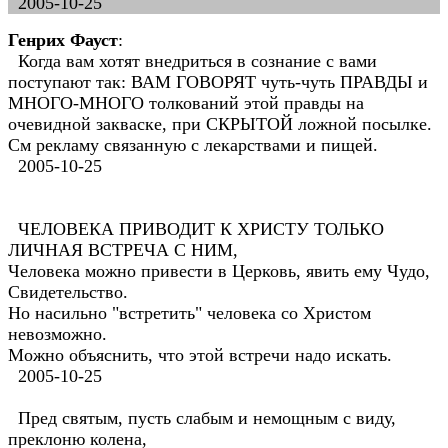
2005-10-25
Генрих Фауст
:
Когда вам хотят внедриться в сознание с вами
поступают так: ВАМ ГОВОРЯТ чуть-чуть ПРАВДЫ и
МНОГО-МНОГО толкований этой правды на
очевидной закваске, при СКРЫТОЙ ложной посылке.
См рекламу связанную с лекарствами и пищей.
2005-10-25
ЧЕЛОВЕКА ПРИВОДИТ К ХРИСТУ ТОЛЬКО
ЛИЧНАЯ ВСТРЕЧА С НИМ,
Человека можно привести в Церковь, явить ему Чудо,
Свидетельство.
Но насильно "встретить" человека со Христом
невозможно.
Можно объяснить, что этой встречи надо искать.
2005-10-25
Пред святым, пусть слабым и немощным с виду,
преклоню колена,