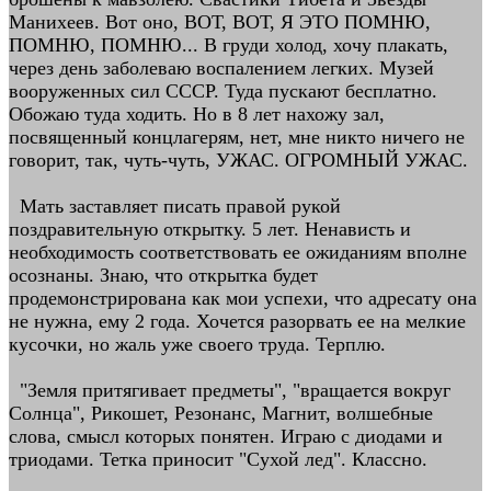
Манихеев. Вот оно, ВОТ, ВОТ, Я ЭТО ПОМНЮ,
ПОМНЮ, ПОМНЮ... В груди холод, хочу плакать,
через день заболеваю воспалением легких. Музей
вооруженных сил СССР. Туда пускают бесплатно.
Обожаю туда ходить. Но в 8 лет нахожу зал,
посвященный концлагерям, нет, мне никто ничего не
говорит, так, чуть-чуть, УЖАС. ОГРОМНЫЙ УЖАС.
Мать заставляет писать правой рукой
поздравительную открытку. 5 лет. Ненависть и
необходимость соответствовать ее ожиданиям вполне
осознаны. Знаю, что открытка будет
продемонстрирована как мои успехи, что адресату она
не нужна, ему 2 года. Хочется разорвать ее на мелкие
кусочки, но жаль уже своего труда. Терплю.
"Земля притягивает предметы", "вращается вокруг
Солнца", Рикошет, Резонанс, Магнит, волшебные
слова, смысл которых понятен. Играю с диодами и
триодами. Тетка приносит "Сухой лед". Классно.