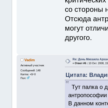
со стороны н
Отсюда антр
могут отличи
другого.
Re: День Михаила Арха
Vadim
«
Ответ #6 :
10 Окт. 2008, 15
Активный участник
Сообщений: 148
Цитата: Владим
Karma: +0/-0
Пол:
Тут палка о д
антропософии 
В данном конт