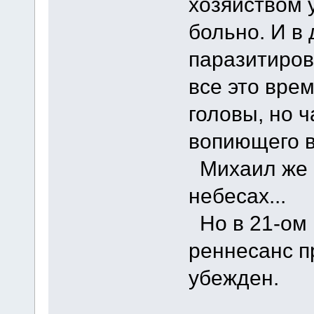
хозяйством 
больно. И в
паразитиров
все это вре
головы, но ч
вопиющего в
Михаил же в
небесах...
Но в 21-ом 
реннесанс п
убежден.