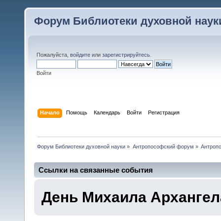
Форум Библиотеки духовной наук
Пожалуйста,
войдите
или
зарегистрируйтесь
.
Войти
Начало
Помощь
Календарь
Войти
Регистрация
Форум Библиотеки духовной науки
»
Антропософский форум
»
Антроп
Ссылки на связанные события
День Михаила Архангел