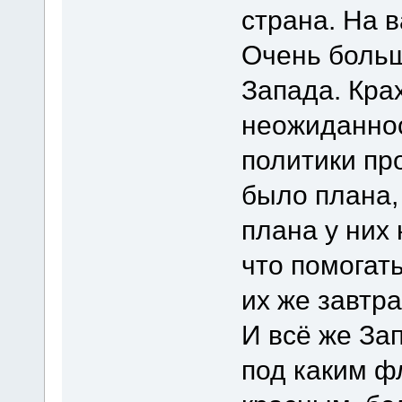
страна. На в
Очень больш
Запада. Кра
неожиданно
политики пр
было плана, 
плана у них 
что помогать
их же завтр
И всё же За
под каким ф