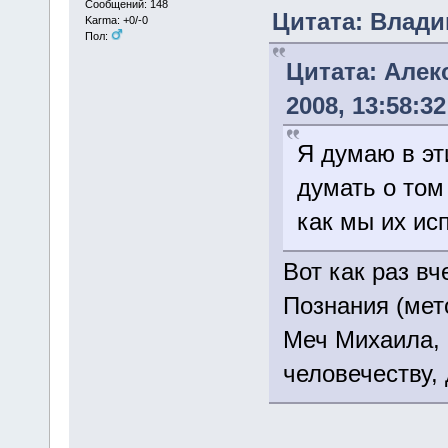
Сообщений: 148
Цитата: Владим
Karma: +0/-0
Пол:
Цитата: Алек
2008, 13:58:32
Я думаю в эт
думать о том
как мы их ис
Вот как раз вч
Познания (мет
Меч Михаила,
человечеству, 