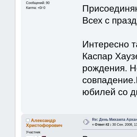
Сообщений: 90
Присоединя
Karma: +0/-0
Всех с праз
Интересно т
Каспар Хауз
рождения. Н
совпадение.
юбилей со д
Re: День Михаила Арха
Александр
Христофорович
«
Ответ #2 :
30 Сен. 2008, 13
Участник