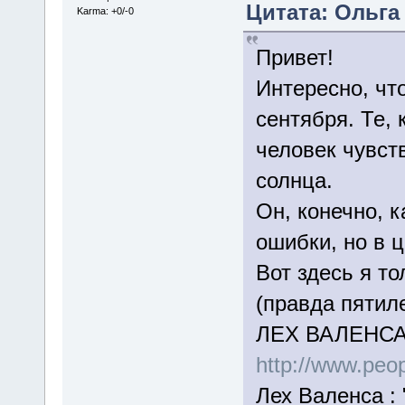
Цитата: Ольга о
Karma: +0/-0
Привет!
Интересно, чт
сентября. Те, 
человек чувств
солнца.
Он, конечно, 
ошибки, но в 
Вот здесь я т
(правда пятил
ЛЕХ ВАЛЕНСА
http://www.peop
Лех Валенса : 