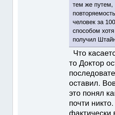
тем же путем,
повторяемость
человек за 10
способом хотя
получил Штайн
Что касаетс
то Доктор ос
последоват
оставил. Вов
это понял ка
почти никто
фактически в