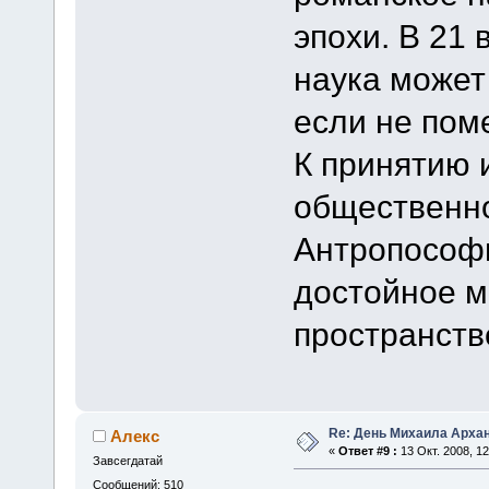
эпохи. В 21
наука может
если не пом
К принятию 
общественно
Антропософи
достойное 
пространств
Re: День Михаила Арха
Алекс
«
Ответ #9 :
13 Окт. 2008, 12
Завсегдатай
Сообщений: 510