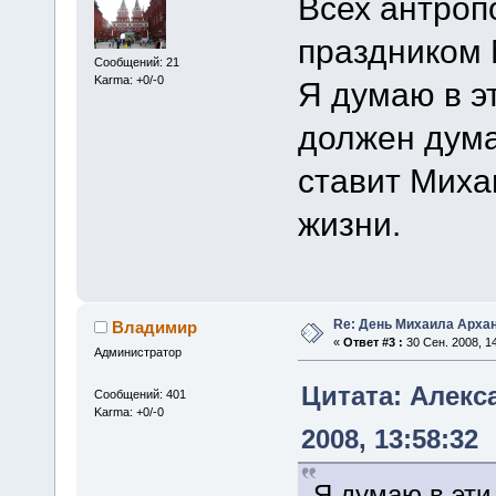
Всех антроп
праздником 
Сообщений: 21
Karma: +0/-0
Я думаю в э
должен дума
ставит Миха
жизни.
Re: День Михаила Арха
Владимир
«
Ответ #3 :
30 Сен. 2008, 14
Администратор
Цитата: Алекс
Сообщений: 401
Karma: +0/-0
2008, 13:58:32
Я думаю в эти