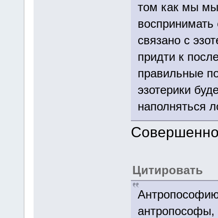
том как мы мы
воспринимать 
связано с эзо
придти к посл
правильные по
эзотерики буд
наполняться 
Совершенно
Цитировать
Антропософию 
антропософы, 