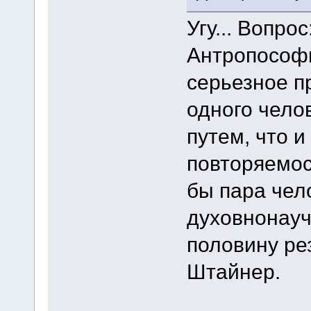
Угу... Вопро
Антропософи
серьезное пр
одного чело
путем, что 
повторяемос
бы пара чел
духовнонауч
половину ре
Штайнер.