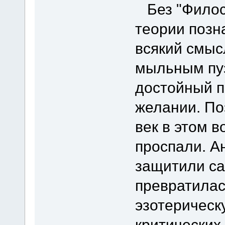
Без "Филос
теории позн
всякий смыс
мыльным пу
достойный п
желании. По
век в этом 
проспали. А
защитили са
превратилас
эзотерическ
критических