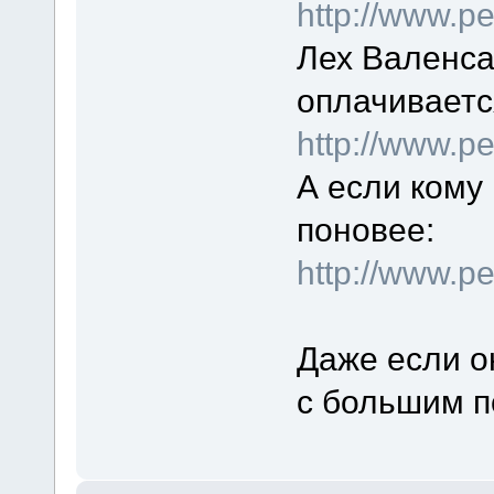
http://www.pe
Лех Валенса 
оплачиваетс
http://www.pe
А если кому 
поновее:
http://www.pe
Даже если о
с большим 