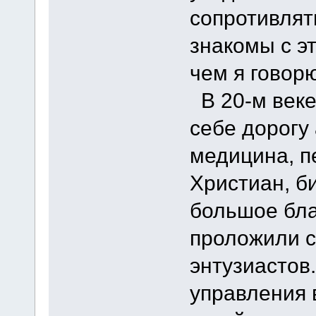
сопротивлят
знакомы с э
чем я говорю
В 20-м веке
себе дорогу
медицина, п
Христиан, б
большое бла
проложили с
энтузиастов
управления 