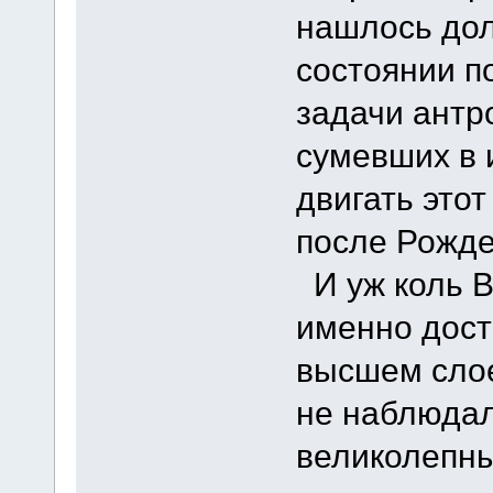
нашлось дол
состоянии п
задачи антр
сумевших в 
двигать это
после Рожде
И уж коль В
именно дост
высшем слое
не наблюдал
великолепны