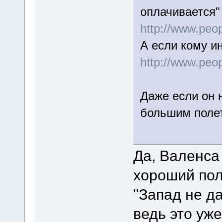
оплачивается"
http://www.peop
А если кому ин
http://www.peop
Даже если он н
большим пол
Да, Валенса
хороший пол
"Запад не д
ведь это уж