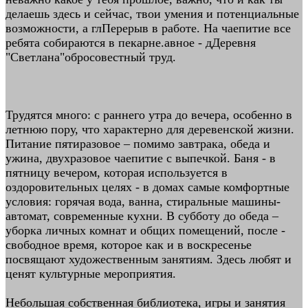
делаешь здесь и сейчас, твои умения и потенциальные
возможности, а глПерерыв в работе. На чаепитие все
ребята собираются в пекарне.авное - дДеревня
"Светлана"обросовестный труд.
Трудятся много: с раннего утра до вечера, особенно в
летнюю пору, что характерно для деревенской жизни.
Питание пятиразовое – помимо завтрака, обеда и
ужина, двухразовое чаепитие с выпечкой. Баня - в
пятницу вечером, которая используется в
оздоровительных целях - в домах самые комфортные
условия: горячая вода, ванна, стиральные машины-
автомат, современные кухни. В субботу до обеда –
уборка личных комнат и общих помещений, после -
свободное время, которое как и в воскресенье
посвящают художественным занятиям. Здесь любят и
ценят культурные мероприятия.
Небольшая собственная библиотека, игры и занятия