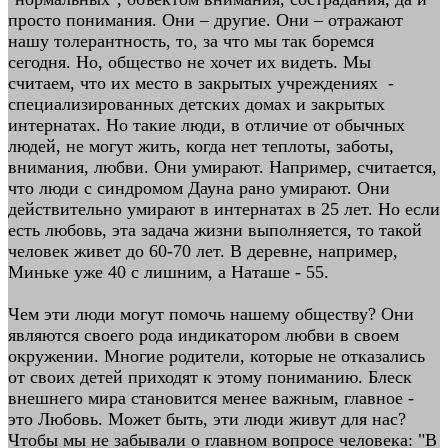
просто понимания. Они – другие. Они – отражают
нашу толерантность, то, за что мы так боремся
сегодня. Но, общество не хочет их видеть. Мы
считаем, что их место в закрытых учреждениях -
специализированных детских домах и закрытых
интернатах. Но такие люди, в отличие от обычных
людей, не могут жить, когда нет теплоты, заботы,
внимания, любви. Они умирают. Например, считается,
что люди с синдромом Дауна рано умирают. Они
действительно умирают в интернатах в 25 лет. Но если
есть любовь, эта задача жизни выполняется, то такой
человек живет до 60-70 лет. В деревне, например,
Миньке уже 40 с лишним, а Наташе - 55.
Чем эти люди могут помочь нашему обществу? Они
являются своего рода индикатором любви в своем
окружении. Многие родители, которые не отказались
от своих детей приходят к этому пониманию. Блеск
внешнего мира становится менее важным, главное -
это Любовь. Может быть, эти люди живут для нас?
Чтобы мы не забывали о главном вопросе человека: "В