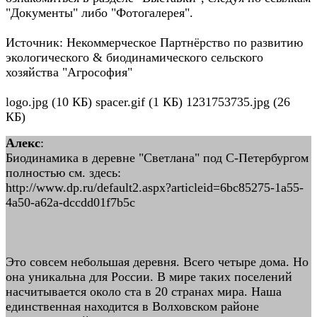
"Документы" либо "Фотогалерея".
Источник: Некоммерческое Партнёрство по развитию
экологического & биодинамического сельского
хозяйства "Агрософия"
logo.jpg (10 КБ) spacer.gif (1 КБ) 1231753735.jpg (26
КБ)
Алекс
:
Биодинамика в деревне "Светлана" под С-Петербургом
полностью см. здесь:
http://www.dp.ru/default2.aspx?articleid=6bc85275-1a55-
4a50-a62a-dccdd01f7b5c
Это совсем небольшая деревня. Всего четыре дома. Но
она уникальна для России. В мире таких поселений
насчитывается около ста в 20 странах мира. Наша
единственная находится в Волховском районе