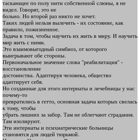
таскающее по полу нити собственной слюны, я не
видел. Говорят, это не
больно. Но второй раз никто не хочет.
Таких людей нельзя вылечить - их состояние, как
правило, пожизненное.
Задача в том, чтобы научить их жить в миру. И научить
мир жить с ними.
Это взаимовыгодный симбиоз, от которого
выигрывают обе стороны.
Первоначальное значение слова "реабилитация" -
восстановление
достоинства. Адаптируя человека, общество
адаптирует себя.
Но созданные для этого интернаты и лечебницы у нас
почему-то
превратились в гетто, основная задача которых свелась
к тому, чтобы
убрать лишних за забор. Там не облегчают страдания.
Там изолируют.
Эти интернаты и психиатрические больницы
становятся для людей тюрьмой.