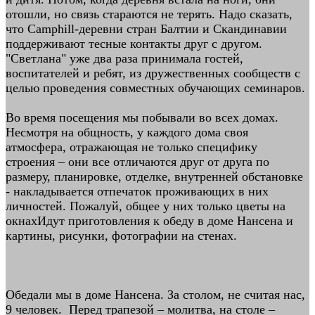
отошли, но связь стараются не терять. Надо сказать,
что Camphill-деревни стран Балтии и Скандинавии
поддерживают тесные контакты друг с другом.
"Светлана" уже два раза принимала гостей,
воспитателей и ребят, из дружественных сообществ с
целью проведения совместных обучающих семинаров.
Во время посещения мы побывали во всех домах.
Несмотря на общность, у каждого дома своя
атмосфера, отражающая не только специфику
строения – они все отличаются друг от друга по
размеру, планировке, отделке, внутренней обстановке
- накладывается отпечаток проживающих в них
личностей. Пожалуй, общее у них только цветы на
окнахИдут приготовления к обеду в доме Нансена и
картины, рисунки, фотографии на стенах.
Обедали мы в доме Нансена. За столом, не считая нас,
9 человек. Перед трапезой – молитва, на столе –