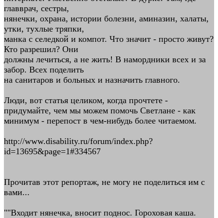
главврач, сестры,
нянечки, охрана, истории болезни, аминазин, халаты,
утки, тухлые тряпки,
манка с селедкой и компот. Что значит - просто живут?
Кто разрешил? Они
должны лечиться, а не жить! В намордники всех и за
забор. Всех поделить
на санитаров и больных и назначить главного.
Люди, вот статья целиком, когда прочтете -
придумайте, чем мы можем помочь Светлане - как
минимум - перепост в чем-нибудь более читаемом.
http://www.disability.ru/forum/index.php?
id=13695&page=1#334567
Прочитав этот репортаж, не могу не поделиться им с
вами...
""Входит нянечка, вносит поднос. Гороховая каша.