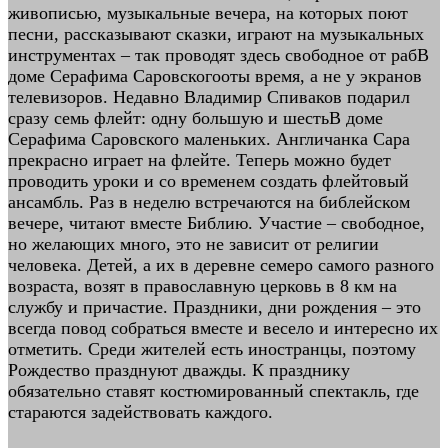
живописью, музыкальные вечера, на которых поют
песни, рассказывают сказки, играют на музыкальных
инструментах – так проводят здесь свободное от рабВ
доме Серафима Саровскогооты время, а не у экранов
телевизоров. Недавно Владимир Спиваков подарил
сразу семь флейт: одну большую и шестьВ доме
Серафима Саровского маленьких. Англичанка Сара
прекрасно играет на флейте. Теперь можно будет
проводить уроки и со временем создать флейтовый
ансамбль. Раз в неделю встречаются на библейском
вечере, читают вместе Библию. Участие – свободное,
но желающих много, это не зависит от религии
человека. Детей, а их в деревне семеро самого разного
возраста, возят в православную церковь в 8 км на
службу и причастие. Праздники, дни рождения – это
всегда повод собраться вместе и весело и интересно их
отметить. Среди жителей есть иностранцы, поэтому
Рождество празднуют дважды. К празднику
обязательно ставят костюмированный спектакль, где
стараются задействовать каждого.