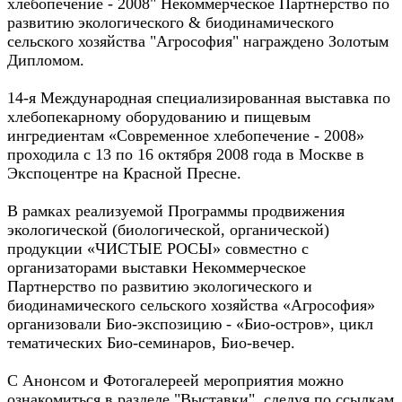
хлебопечение - 2008" Некоммерческое Партнёрство по
развитию экологического & биодинамического
сельского хозяйства "Агрософия" награждено Золотым
Дипломом.
14-я Международная специализированная выставка по
хлебопекарному оборудованию и пищевым
ингредиентам «Современное хлебопечение - 2008»
проходила с 13 по 16 октября 2008 года в Москве в
Экспоцентре на Красной Пресне.
В рамках реализуемой Программы продвижения
экологической (биологической, органической)
продукции «ЧИСТЫЕ РОСЫ» совместно с
организаторами выставки Некоммерческое
Партнерство по развитию экологического и
биодинамического сельского хозяйства «Агрософия»
организовали Био-экспозицию - «Био-остров», цикл
тематических Био-семинаров, Био-вечер.
С Анонсом и Фотогалереей мероприятия можно
ознакомиться в разделе "Выставки", следуя по ссылкам