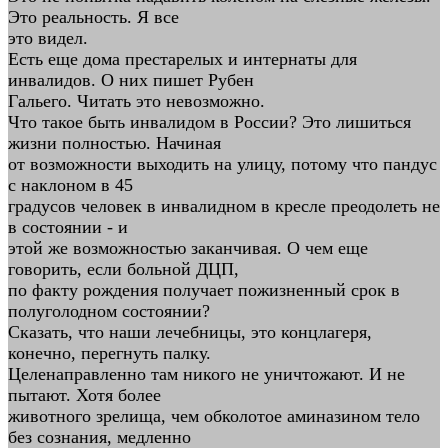
Это реальность. Я все
это видел.
Есть еще дома престарелых и интернаты для
инвалидов. О них пишет Рубен
Гальего. Читать это невозможно.
Что такое быть инвалидом в России? Это лишиться
жизни полностью. Начиная
от возможности выходить на улицу, потому что пандус
с наклоном в 45
градусов человек в инвалидном в кресле преодолеть не
в состоянии - и
этой же возможностью заканчивая. О чем еще
говорить, если больной ДЦП,
по факту рождения получает пожизненный срок в
полуголодном состоянии?
Сказать, что наши лечебницы, это концлагеря,
конечно, перегнуть палку.
Целенаправленно там никого не уничтожают. И не
пытают. Хотя более
животного зрелища, чем обколотое аминазином тело
без сознания, медленно