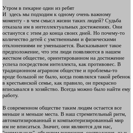
Утром в пекарне один из ребят
И здесь мы подходим к одному очень важному
моменту - в чем смысл жизни таких людей? Судьба
отказала им в интеллектуальных достижениях. Они
останутся с этим до конца своих дней. Но почему-то
количество детей с умственными и физическими
отклонениями не уменьшается. Высказывают такое
предположение, что эти люди появляются в нашем
жестком обществе, ориентированном на достижение
успеха посредством интеллекта, как противовес. В
традиционном аграрном обществе и проблемы-то
вроде большой не было, когда появлялся такой ребенок
в крестьянской семье, как правило, он прекрасно
вписывался в хозяйство. Всегда можно было найти ему
работу.
В современном обществе таким людям остается все
меньше и меньше места. В наш стремительный ритм,
автоматизированный и компьютеризированный мир
им не вписаться. Значит, они являются для нас,
"нормальных", объектом внимания, сострадания, да и