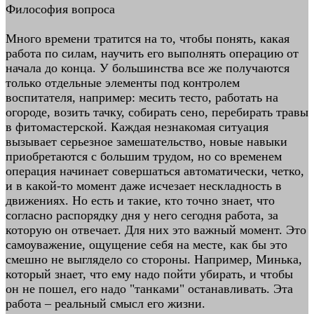
Философия вопроса
Много времени тратится на то, чтобы понять, какая
работа по силам, научить его выполнять операцию от
начала до конца. У большинства все же получаются
только отдельные элементы под контролем
воспитателя, например: месить тесто, работать на
огороде, возить тачку, собирать сено, перебирать травы
в фитомастерской. Каждая незнакомая ситуация
вызывает серьезное замешательство, новые навыки
приобретаются с большим трудом, но со временем
операция начинает совершаться автоматически, четко,
и в какой-то момент даже исчезает нескладность в
движениях. Но есть и такие, кто точно знает, что
согласно распорядку дня у него сегодня работа, за
которую он отвечает. Для них это важный момент. Это
самоуважение, ощущение себя на месте, как бы это
смешно не выглядело со стороны. Например, Минька,
который знает, что ему надо пойти убирать, и чтобы
он не пошел, его надо "танками" останавливать. Эта
работа – реальный смысл его жизни.