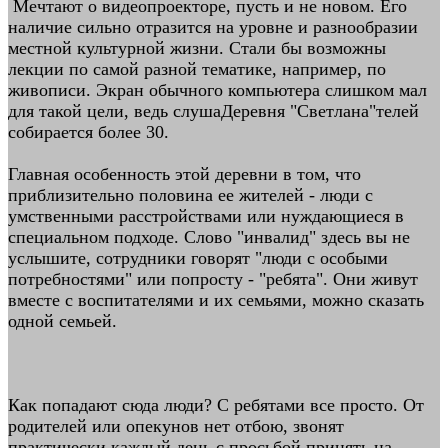
Мечтают о видеопроекторе, пусть и не новом. Его
наличие сильно отразится на уровне и разнообразии
местной культурной жизни. Стали бы возможны
лекции по самой разной тематике, например, по
живописи. Экран обычного компьютера слишком мал
для такой цели, ведь слушаДеревня "Светлана"телей
собирается более 30.
Главная особенность этой деревни в том, что
приблизительно половина ее жителей - люди с
умственными расстройствами или нуждающиеся в
специальном подходе. Слово "инвалид" здесь вы не
услышите, сотрудники говорят "люди с особыми
потребностями" или попросту - "ребята". Они живут
вместе с воспитателями и их семьями, можно сказать
одной семьей.
Как попадают сюда люди? С ребятами все просто. От
родителей или опекунов нет отбою, звонят
практически каждый день с просьбой принять на