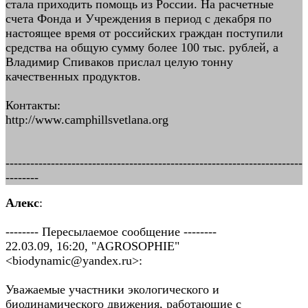
стала приходить помощь из России. На расчетные
счета Фонда и Учреждения в период с декабря по
настоящее время от российских граждан поступили
средства на общую сумму более 100 тыс. рублей, а
Владимир Спиваков прислал целую тонну
качественных продуктов.
Контакты:
http://www.camphillsvetlana.org
------------------------------------------------------------------------
--------
Алекс
:
-------- Пересылаемое сообщение --------
22.03.09, 16:20, "AGROSOPHIE"
<biodynamic@yandex.ru>:
Уважаемые участники экологического и
биодинамического движения, работающие с