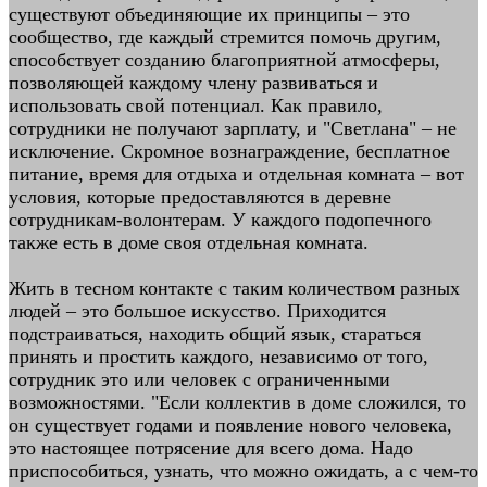
существуют объединяющие их принципы – это
сообщество, где каждый стремится помочь другим,
способствует созданию благоприятной атмосферы,
позволяющей каждому члену развиваться и
использовать свой потенциал. Как правило,
сотрудники не получают зарплату, и "Светлана" – не
исключение. Скромное вознаграждение, бесплатное
питание, время для отдыха и отдельная комната – вот
условия, которые предоставляются в деревне
сотрудникам-волонтерам. У каждого подопечного
также есть в доме своя отдельная комната.
Жить в тесном контакте с таким количеством разных
людей – это большое искусство. Приходится
подстраиваться, находить общий язык, стараться
принять и простить каждого, независимо от того,
сотрудник это или человек с ограниченными
возможностями. "Если коллектив в доме сложился, то
он существует годами и появление нового человека,
это настоящее потрясение для всего дома. Надо
приспособиться, узнать, что можно ожидать, а с чем-то