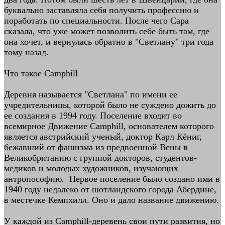
буквально заставляла себя получить профессию и
поработать по специальности. После чего Сара
сказала, что уже может позволить себе быть там, где
она хочет, и вернулась обратно в "Светлану" три года
тому назад.
Что такое Camphill
Деревня называется "Светлана" по имени ее
учредительницы, которой было не суждено дожить до
ее создания в 1994 году. Поселение входит во
всемирное Движение Camphill, основателем которого
является австрийский ученый, доктор Карл Кёниг,
бежавший от фашизма из предвоенной Вены в
Великобританию с группой докторов, студентов-
медиков и молодых художников, изучающих
антропософию. Первое поселение было создано ими в
1940 году недалеко от шотландского города Абердине,
в местечке Кемпхилл. Оно и дало название движению.
У каждой из Camphill-деревень свои пути развития, но