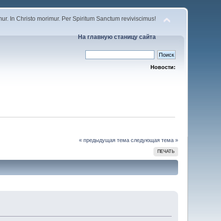
r. In Christo morimur. Per Spiritum Sanctum reviviscimus!
На главную станицу сайта
Новости:
« предыдущая тема
следующая тема »
ПЕЧАТЬ