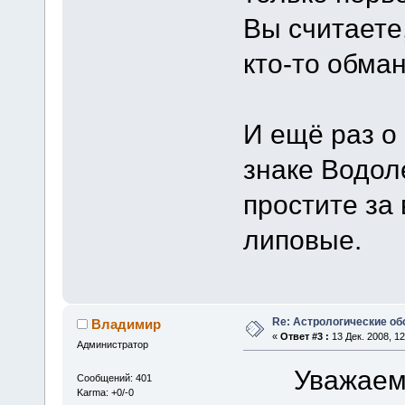
Вы считаете,
кто-то обман
И ещё раз о 
знаке Водоле
простите за
липовые.
Re: Астрологические об
Владимир
«
Ответ #3 :
13 Дек. 2008, 12
Администратор
Уважаемый
Сообщений: 401
Karma: +0/-0