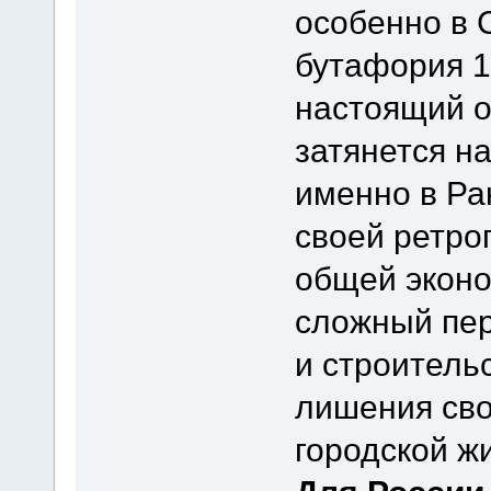
особенно в 
бутафория 1
настоящий о
затянется н
именно в Ра
своей ретро
общей эконо
сложный пер
и строитель
лишения св
городской ж