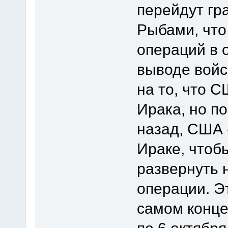
перейдут гр
Рыбами, что
операций в 
выводе войск
на то, что 
Ирака, но п
назад, США 
Ираке, чтоб
развернуть 
операции. Э
самом конце
по 6 октября