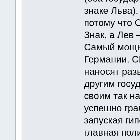
знаке Льва)
потому что 
Знак, а Лев
Самый мощны
Германии. С
наносят раз
другим госу
своим так н
успешно гра
запуская ги
главная по