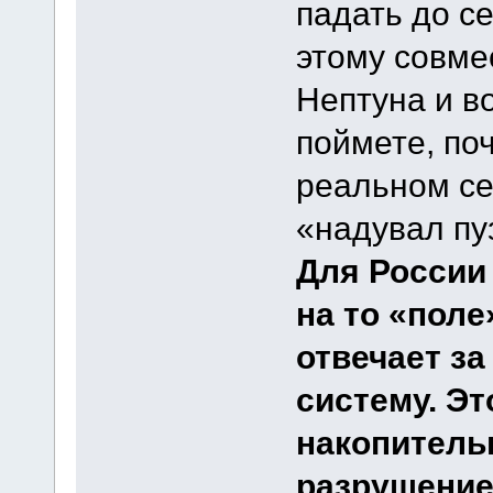
падать до се
этому совме
Нептуна и в
поймете, по
реальном се
«надувал пу
Для России
на то «поле
отвечает за
систему. Эт
накопитель
разрушение