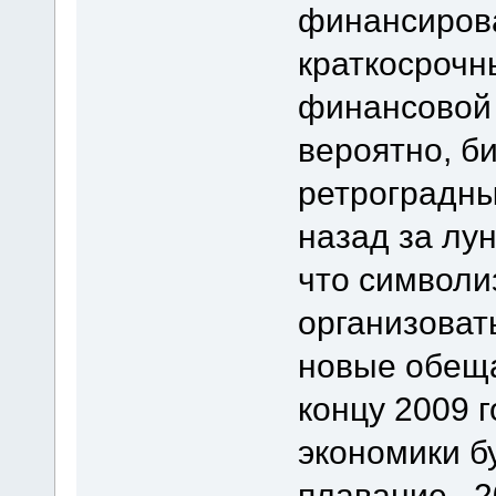
финансиров
краткосрочн
финансовой 
вероятно, б
ретроградны
назад за лун
что символи
организоват
новые обеща
концу 2009 
экономики б
плавание. 2