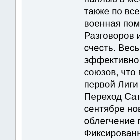
также по вс
военная пом
Разговоров и
счесть. Вес
эффективной
союзов, что
первой Лиги
Переход Сат
сентябре но
облегчение 
Фиксированн