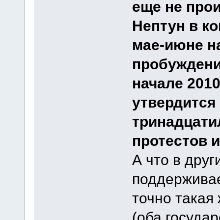
еще не прои
Нептун в ко
мае-июне н
пробуждения
начале 2010
утвердится 
тринадцати
протестов 
А что в дру
поддерживае
точно такая
(оба госуда