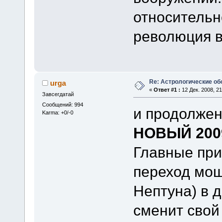
относительн
революция в
Re: Астрологические об
urga
«
Ответ #1 :
12 Дек. 2008, 21
Завсегдатай
Сообщений: 994
и продолжен
Karma: +0/-0
НОВЫЙ 200
Главные при
переход мощ
Нептуна) в 
сменит свой 