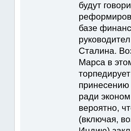
будут говори
реформиров
базе финанс
руководител
Сталина. Во
Марса в это
торпедирует
принесению 
ради эконом
вероятно, ч
(включая, в
Индию) закл