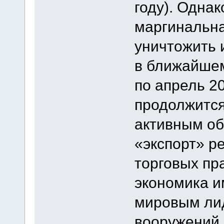
году). Однак
маргинальна
уничтожить 
в ближайшем
по апрель 20
продолжится
активным об
«экспорт» р
торговых пр
экономика и
мировым лид
вооружений.