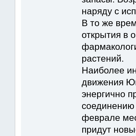
наряду с ис
В то же вре
открытия в 
фармакологи
растений.
Наиболее ин
движения Юп
энергично пр
соединению 
феврале мес
придут новы