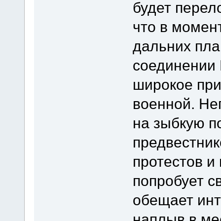
будет перел
что в момен
дальних пла
соединении 
широкое при
военной. Не
на зыбкую п
предвестни
протестов и
попробует с
обещает инт
наплыв в ме