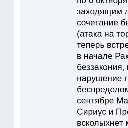
заходящим 
сочетание б
(атака на то
теперь встр
в начале Ра
беззакония,
нарушение г
беспределом
сентябре Ма
Сириус и Пр
всколыхнет 