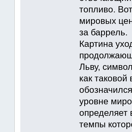
топливо. Во
мировых цен
за баррель.
Картина ухо
продолжающ
Льву, симво
как таковой 
обозначилс
уровне миро
определяет 
темпы котор