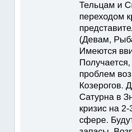
Тельцам и С
переходом к
представите
(Девам, Рыб
Имеются вви
Получается,
проблем воз
Козерогов. 
Сатурна в З
кризис на 2-
сфере. Буду
запасы. Воз