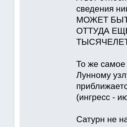
сведения ни
МОЖЕТ БЫТ
ОТТУДА ЕЩ
ТЫСЯЧЕЛЕТ
То же самое
Лунному узлу
приближается
(ингресс - и
Сатурн не на