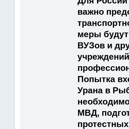
Для России 
важно пред
транспортн
меры будут
ВУЗов и др
учреждений
профессион
Попытка вх
Урана в Ры
необходимо
МВД, подго
протестных