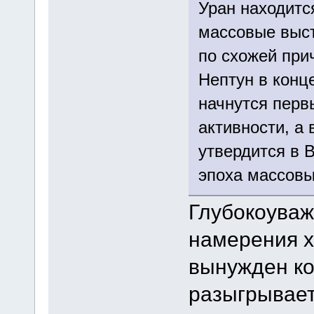
Уран находитс
массовые выст
по схожей при
Нептун в конц
начнутся перв
активности, а 
утвердится в 
эпоха массовы
Глубокоуваж
намерения хо
вынужден ко
разыгрывает