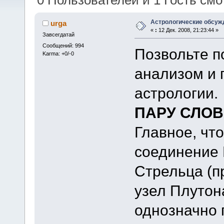
0 Пользователей и 1 Гость смот
Астрологические обсуж
urga
«
:
12 Дек. 2008, 21:23:44 »
Завсегдатай
Сообщений: 994
Позвольте п
Karma: +0/-0
анализом и 
астрологии.
ПАРУ СЛОВ
Главное, что
соединение 
Стрельца (п
узел Плутон
однозначно