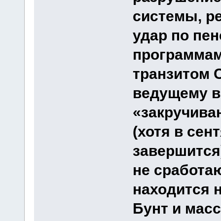
системы, р
удар по пе
программам
транзитом С
ведущему во
«закручиван
(хотя в сент
завершится
не сработаю
находится н
Бунт и мас