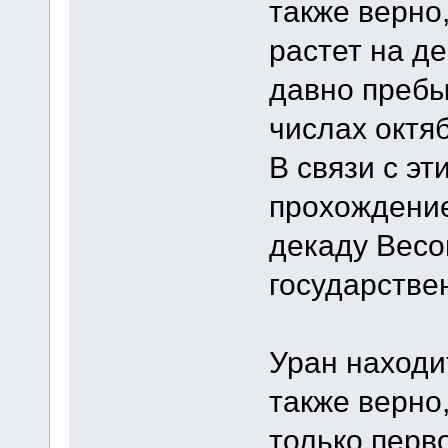
также верно,
растет на д
давно пребы
числах октяб
В связи с эт
прохождени
декаду Весо
государстве
Уран находит
также верно,
только перв