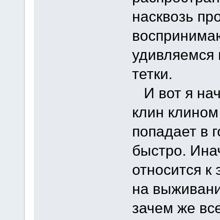
насквозь пр
воспринима
удивляемся 
тетки.
И вот я нач
клин клином 
попадает в 
быстро. Ина
относится к 
на выживани
зачем же вс