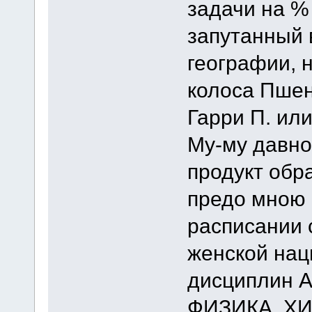
задачи на %
запутанный 
географии, 
колоса Пшен
Гарри П. ил
Му-му давно 
продукт обр
предо мною 
расписании 
женской нац
дисциплин 
ФИЗИКА, ХИ