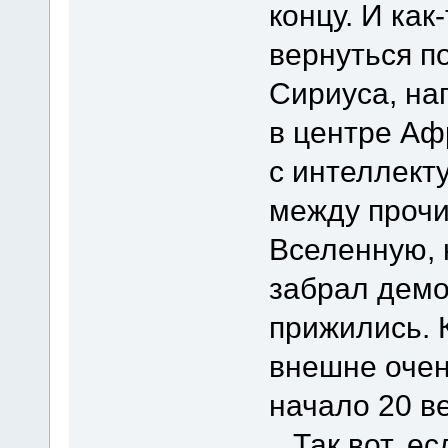
концу. И как
вернуться п
Сириуса, на
в центре Аф
с интеллект
между прочи
Вселенную, н
забрал демо
прижились. К
внешне очен
начало 20 ве
Так вот, есл