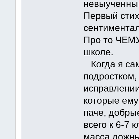
невыученный
Первый стих 
сентименталь
Про то ЧЕМУ 
школе.
Когда я сам
подростком,
исправлении
которые ему
паче, добры
всего к 6-7 
масса ложны