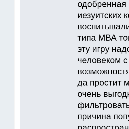
одобренная 
иезуитских 
воспитывали
типа МВА то
эту игру на
человеком с
возможностя
да простит м
очень выгод
фильтровать
причина поп
распростран