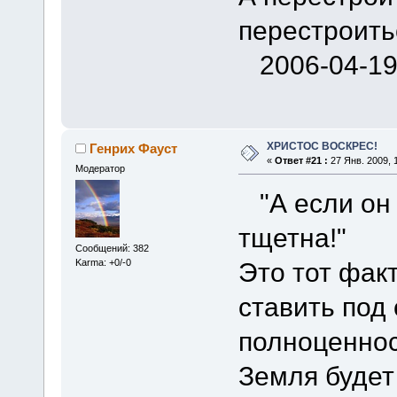
перестроить
2006-04-1
ХРИСТОС ВОСКРЕС!
Генрих Фауст
«
Ответ #21 :
27 Янв. 2009, 
Модератор
"А если он 
тщетна!"
Сообщений: 382
Это тот фак
Karma: +0/-0
ставить под
полноценнос
Земля будет