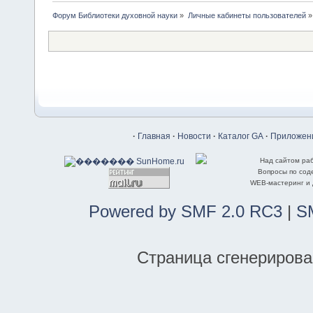
Форум Библиотеки духовной науки
»
Личные кабинеты пользователей
»
·
Главная
·
Новости
·
Каталог GA
·
Приложени
Над сайтом ра
Вопросы по со
WEB-мастеринг и
Powered by SMF 2.0 RC3
|
S
Страница сгенерирован