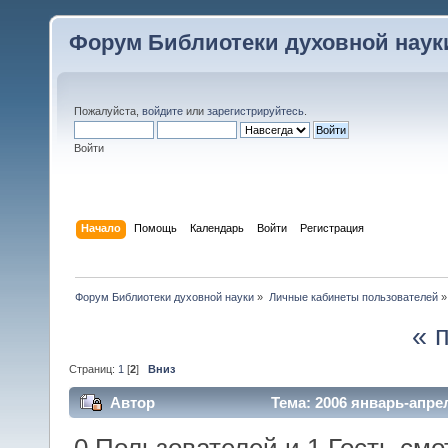
Форум Библиотеки духовной наук
Пожалуйста,
войдите
или
зарегистрируйтесь
.
Войти
Начало
Помощь
Календарь
Войти
Регистрация
Форум Библиотеки духовной науки
»
Личные кабинеты пользователей
»
« 
Страниц:
1
[
2
]
Вниз
Автор
Тема: 2006 январь-апре