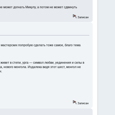
е может догнать Микулу, а потом не может сдвинуть
Записан
 мастерских попробую сделать тоже самое, благо тема
живет в степи, урга — символ любви, уединения и силы в
, нового монгола. Издалека видя этот шест, монгол не
и.
Записан