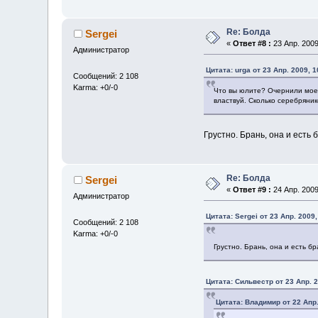
Re: Болда
Sergei
«
Ответ #8 :
23 Апр. 2009
Администратор
Цитата: urga от 23 Апр. 2009, 1
Сообщений: 2 108
Karma: +0/-0
Что вы юлите? Очернили мое 
властвуй. Сколько серебряни
Грустно. Брань, она и есть
Re: Болда
Sergei
«
Ответ #9 :
24 Апр. 2009
Администратор
Цитата: Sergei от 23 Апр. 2009,
Сообщений: 2 108
Karma: +0/-0
Грустно. Брань, она и есть б
Цитата: Сильвестр от 23 Апр. 2
Цитата: Владимир от 22 Апр.