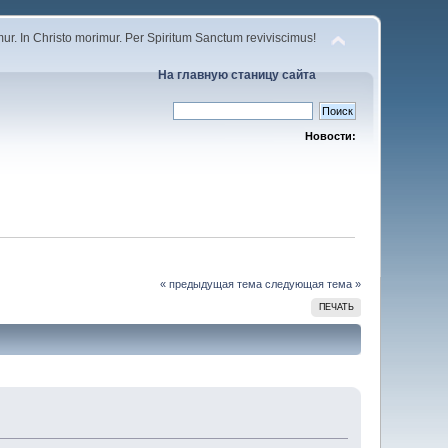
r. In Christo morimur. Per Spiritum Sanctum reviviscimus!
На главную станицу сайта
Новости:
« предыдущая тема
следующая тема »
ПЕЧАТЬ