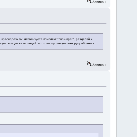
Записан
расноречивы: используете комплекс "свой-враг", разделяй и
Научитесь уважать людей, которые протянули вам руку общения.
Записан