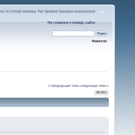
r. In Christo morimur. Per Spiritum Sanctum reviviscimus!
На главную станицу сайта
Новости:
« предыдущая тема
следующая тема »
ПЕЧАТЬ