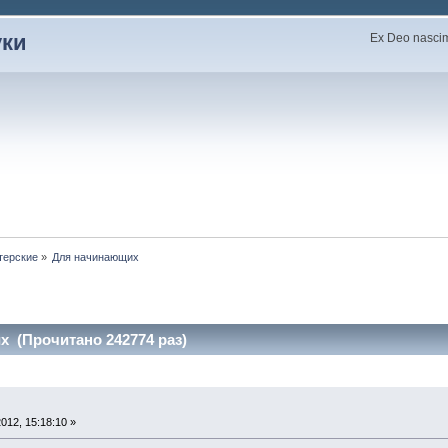
уки
Ex Deo nascimu
терские
»
Для начинающих
 (Прочитано 242774 раз)
012, 15:18:10 »