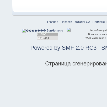
·
Главная
·
Новости
·
Каталог GA
·
Приложени
Над сайтом ра
Вопросы по со
WEB-мастеринг и
Powered by SMF 2.0 RC3
|
S
Страница сгенерирована