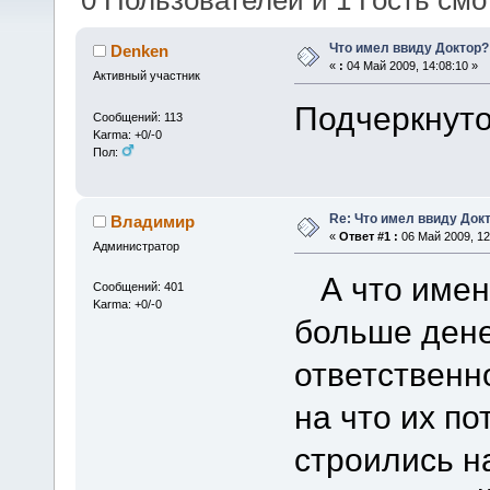
0 Пользователей и 1 Гость смот
Что имел ввиду Доктор?
Denken
«
:
04 Май 2009, 14:08:10 »
Активный участник
Подчеркнуто 
Сообщений: 113
Karma: +0/-0
Пол:
Re: Что имел ввиду Док
Владимир
«
Ответ #1 :
06 Май 2009, 12
Администратор
А что именн
Сообщений: 401
Karma: +0/-0
больше дене
ответственно
на что их по
строились н