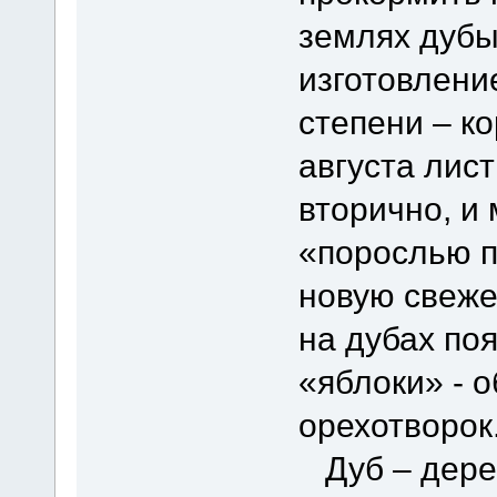
землях дубы
изготовлени
степени – к
августа лист
вторично, и
«порослью п
новую свеже
на дубах по
«яблоки» - 
орехотворок
Дуб – дере