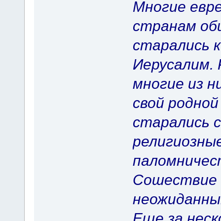
Многие евре
странам об
старались к
Иерусалим. 
многие из н
свой родной
старались с
религиозные
паломничес
Сошествие 
неожиданны
Еще за неск