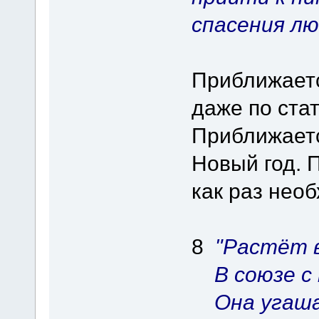
спасения лю
Приближаетс
даже по ста
Приближаетс
Новый год. 
как раз нео
8
"Растёт 
В союзе с 
Она угаша