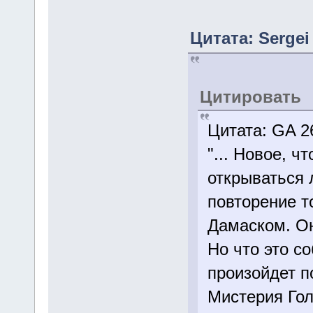
Цитата: Sergei
Цитировать
Цитата: GA 2
"... Новое, ч
открываться 
повторение т
Дамаском. Он
Но что это с
произойдет п
Мистерия Гол