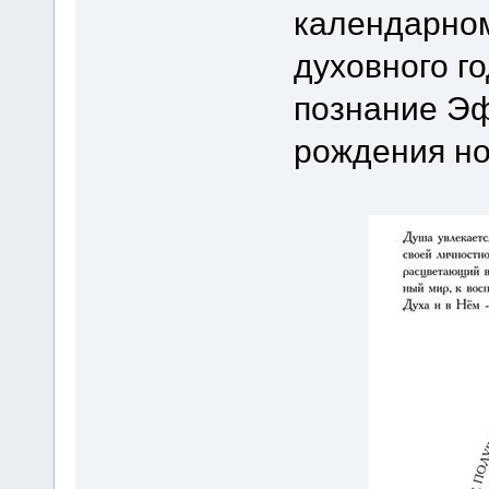
календарном
духовного г
познание Э
рождения но