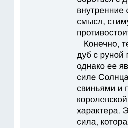
внутренние 
смысл, стим
противостои
Конечно, те
дуб с руной
однако ее я
силе Солнца
свиньями и 
королевской
характера. Э
сила, котор