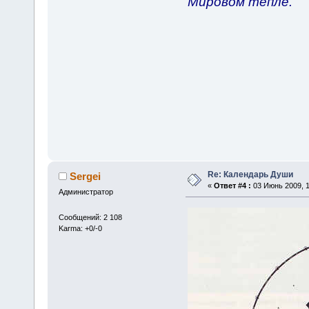
Мировом тепле.
Re: Календарь Души
Sergei
«
Ответ #4 :
03 Июнь 2009, 1
Администратор
Сообщений: 2 108
Karma: +0/-0