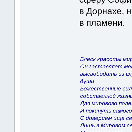
в Дорнахе, 
в пламени.
Блеск красоты мир
Он заставляет ме
высвободить из гл
души
Божественные си
собственной жизн
Для мирового пол
И покинуть самого
С доверием ища с
Лишь в Мировом с