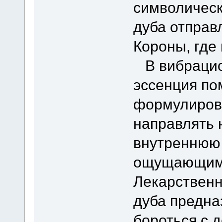
символическ
дуба отправ
Короны, где
В вибрацио
эссенция по
формулирова
направлять 
внутреннюю 
ощущающим 
Лекарственн
дуба предна
бороться с 