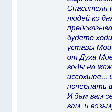
Спасителя 
людей ко дн
предсказыва
будете ходи
уставы Мои
от Духа Мое
воды на жаж
иссохшее...
почерпать в
И дам вам с
вам, и возь