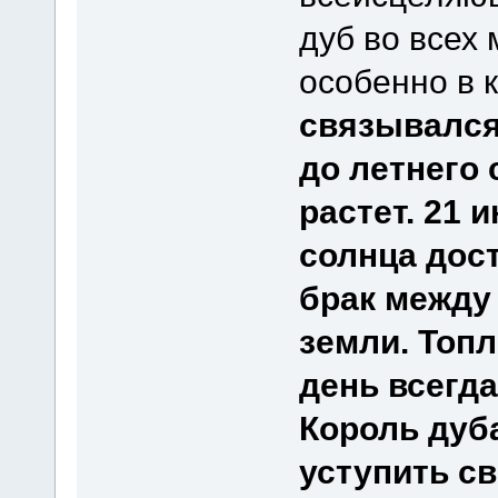
дуб во всех
особенно в 
связывался
до летнего 
растет. 21 
солнца дост
брак между
земли. Топ
день всегда
Король дуба
уступить св