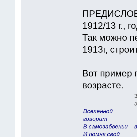
ПРЕДИСЛОВ
1912/13 г., 
Так можно п
1913г, стро
Вот пример 
возрасте.
3
а
Вселенной
говорит
В самозабвеньи
И помня свой