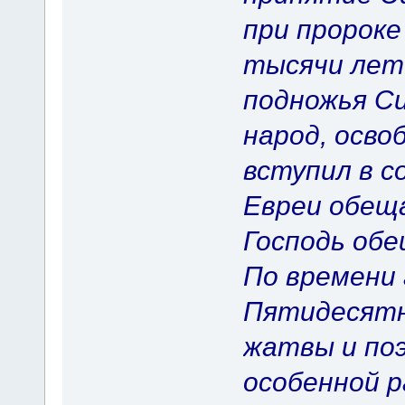
при пророке
тысячи лет
подножья Си
народ, осво
вступил в с
Евреи обеща
Господь обе
По времени 
Пятидесятн
жатвы и по
особенной 