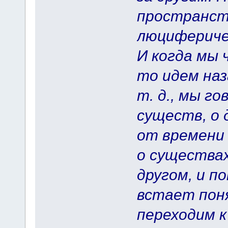
пространств
люциферичес
И когда мы 
то идем наз
т. д., мы г
существ, о
от времени 
о существах
другом, и п
встает пон
переходим к