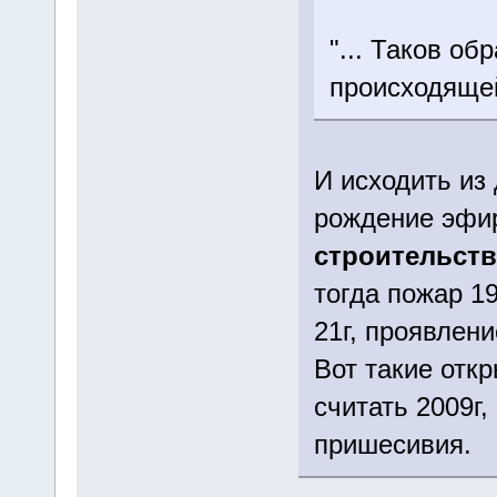
"... Таков о
происходяще
И исходить из 
рождение эфир
строительства
тогда пожар 19
21г, проявлен
Вот такие отк
считать 2009г,
пришесивия.