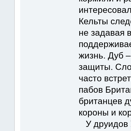
интересовал
Кельты след
не задавая 
поддержива
жизнь. Дуб 
защиты. Сло
часто встрет
пабов Брита
британцев д
короны и ко
У друидов 