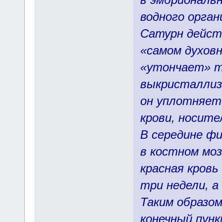
водного орган
Сатурн дейст
«самом духовн
«утончает» т
выкристаллизи
он уплотняет
крови, носите
В середине фи
в костном моз
красная кровь
три недели, а
Таким образом
конечный пун