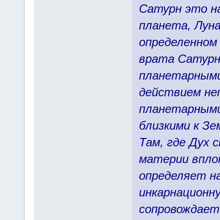
Сатурн это н
планета, Луна
определенном
врата Сатурн
планетарными
действием не
планетарными
близкими к Зе
Там, где Дух
материи впло
определяет н
инкарнационну
сопровождает