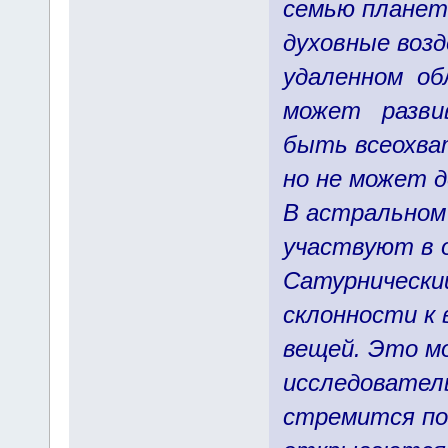
семью планет
духовные возд
удаленном об
может развив
быть всеохва
но не может 
В астральном
участвуют в 
Сатурнически
склонности к 
вещей. Это м
исследователь
стремится по