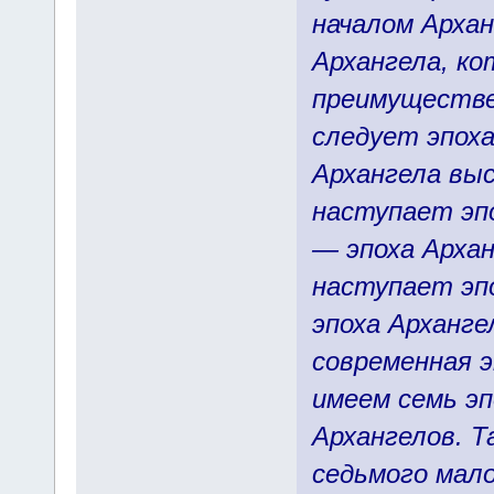
началом Арха
Архангела, к
преимуществе
следует эпоха
Архангела вы
наступает эпо
— эпоха Архан
наступает эпо
эпоха Арханге
современная э
имеем семь эп
Архангелов. Т
седьмого мало