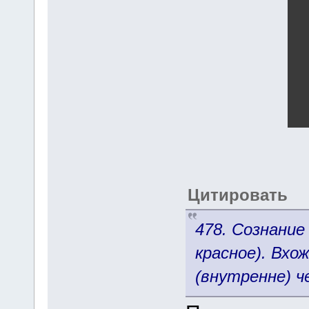
Цитировать
478. Сознани
красное). Вхо
(внутренне) че