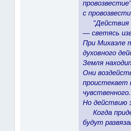
провозвестие"
с провозвести
"Действия Га
— светясь изв
При Михаэле 
духовного дей
Земля находи
Они воздейст
проистекает 
чувственного
Но действию 
Когда придет 
будут развяза