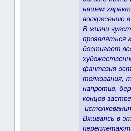
нашем характ
воскресению в
В жизни чувс
проявляться к
достигает вс
художественн
фантазия ост
толкования, т
напротив, бер
концов застре
истолкования
Вживаясь в эт
переплетаютс