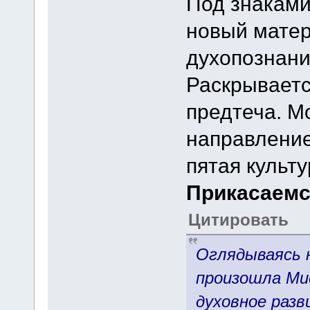
Под знаками
новый матер
духопознани
Раскрываетс
предтеча. М
направление
пятая культу
Прикасаемс
Цитировать
Оглядываясь н
произошла Ми
духовное раз