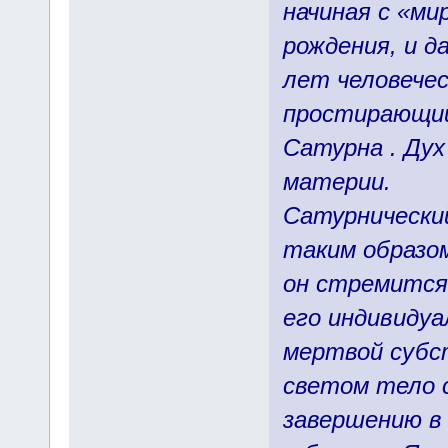
начиная с «ми
рождения, и д
лет человечес
простирающий
Сатурна . Ду
материи.
Сатурнический
таким образом
он стремится
его индивидуа
мертвой субс
светом тело с
завершению в