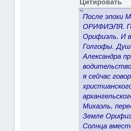
Цитировать
После эпохи М
ОРИФИЭЛЯ. Г
Орифиэль. И 
Голгофы. Душ
Александра п
водительство
я сейчас гово
христианского
архангельско
Михаэль, пере
Земле Орифиэ
Солнца вмест