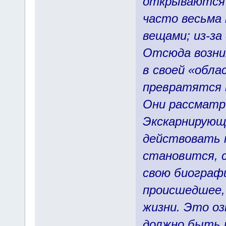
открываются 
часто весьма
вещами; из-за
Отсюда возни
в своей «обла
превратятся 
Они рассматр
Экскарнирующ
действовать 
становится, 
свою биографи
происшедшее,
жизни. Это оз
должно быть 