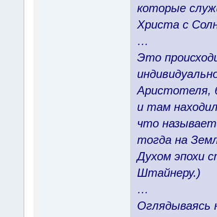
которые служи
Христа с Солн
…
Это происходи
индивидуально
Аристотеля, б
и там находил
что называет
тогда на Земл
Духом эпохи ст
Штайнеру.)
…
Оглядываясь н