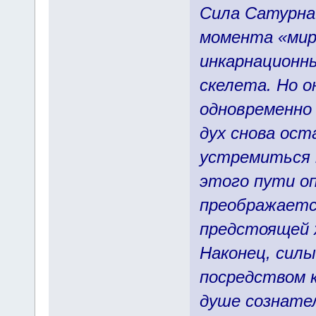
Сила Сатурна 
момента «мир
инкарнационн
скелета. Но о
одновременно 
дух снова ос
устремиться к
этого пути о
преображаетс
предстоящей 
Наконец, силы
посредством 
душе сознател