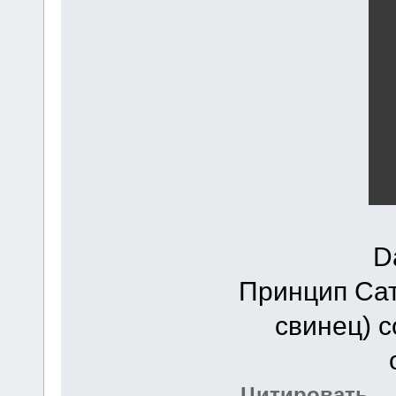
D
Принцип Са
свинец) 
Цитировать