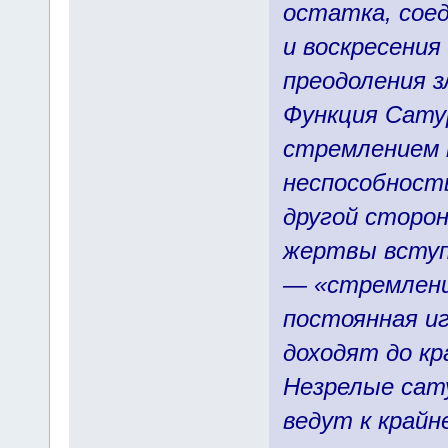
остатка, соед
и воскресения
преодоления з
Функция Сату
стремлением к
неспособност
другой сторо
жертвы вступ
— «стремление
постоянная иг
доходят до кр
Незрелые сату
ведут к крайн