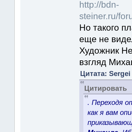
http://bdn-
steiner.ru/f
Но такого п
еще не виде
Художник Не
взгляд Миха
Цитата: Sergei 
Цитировать
. Переходя о
как я вам опи
приказываю