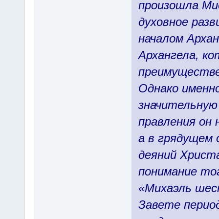
произошла Ми
духовное раз
началом Арха
Архангела, к
преимуществен
Однако именно
значительную 
правления он 
а в грядущем
деяний Христ
понимание то
«Михаэль шес
Завете перио