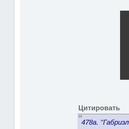
Цитировать
478a. "Габриэ