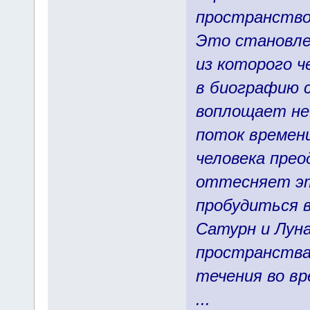
пространство 
Это становле
из которого ч
в биографию с
воплощает не
поток времен
человека пре
оттесняет эт
пробудиться в
Сатурн и Лун
пространства 
течения во вр
...