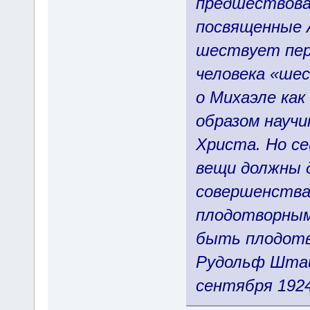
предшествова
посвященные 
шествует пере
человека «шес
о Михаэле как
образом научи
Христа. Но се
вещи должны 
совершенства
плодотворным 
быть плодот
Рудольф Штайн
сентября 192