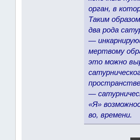
орган, в кото
Таким образом
два рода сату
— инкарнирую
мертвому обр
это можно вы
сатурническог
пространстве
— сатурническ
«Я» возможно
во, времени.