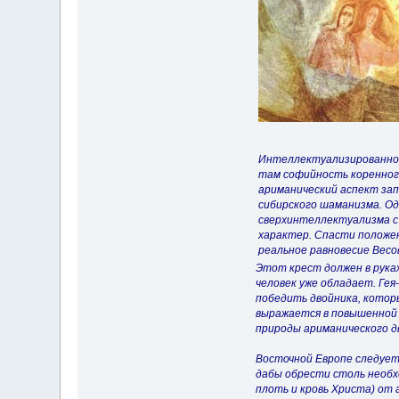
Интеллектуализированное
там софийность коренного
ариманический аспект зап
сибирского шаманизма. Од
сверхинтеллектуализма с 
характер. Спасти положен
реальное равновесие Весов
Этот крест должен в руках
человек уже обладает. Гея
победить двойника, котор
выражается в повышенной 
природы ариманического дв
Восточной Европе следует 
дабы обрести столь необх
плоть и кровь Христа) от 