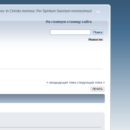
r. In Christo morimur. Per Spiritum Sanctum reviviscimus!
На главную станицу сайта
Новости:
« предыдущая тема
следующая тема »
ПЕЧАТЬ