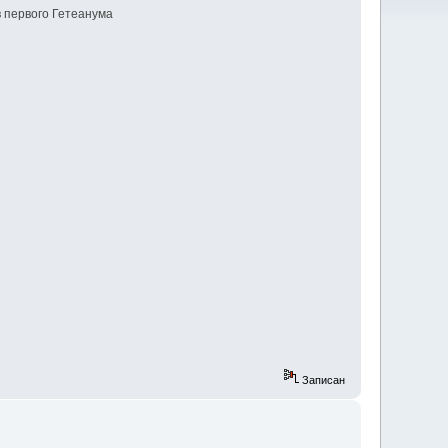
 первого Гетеанума
Записан