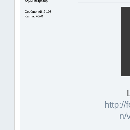
Администратор
Сообщений: 2 108
Karma: +0/-0
http://
n/