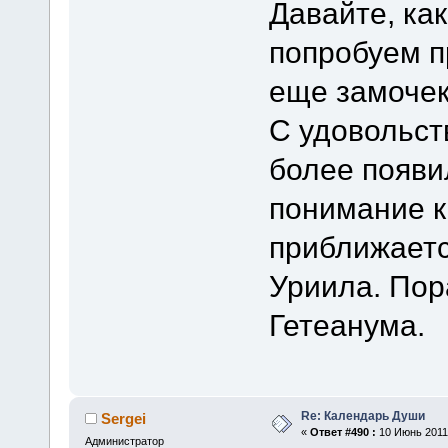
Давайте, как
попробуем п
еще замочек
С удовольств
более появи
понимание к
приближаетс
Уриила. Пор
Гетеанума.
Re: Календарь Души
Sergei
«
Ответ #490 :
10 Июнь 2011,
Администратор