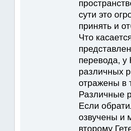
пространство
сути это огр
принять и о
Что касаетс
представлен
перевода, у
различных р
отражены в 
Различные р
Если обрати
озвучены и 
второму Гет