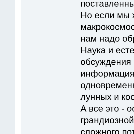
поставленны
Но если мы
макрокосмос
нам надо об
Наука и ест
обсуждения 
информация 
одновремен
лунных и ко
А все это -
грандиозной
сложного по