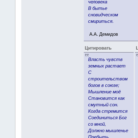
человека
В бытье
сновидческом
смириться.
А.А. Демидов
Цитировать
Власть чувств
земных растает
С
строительством
богов в союзе;
Мышление моё
Становится как
смутный сон.
Когда стремится
Соединиться Бог
со мной,
Должно мышленье
Пребыть