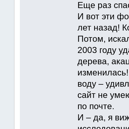
Еще раз спа
И вот эти ф
лет назад! 
Потом, иска
2003 году уд
дерева, ака
изменилась!
воду – удив
сайт не умею
по почте.
И – да, я ви
исследовани