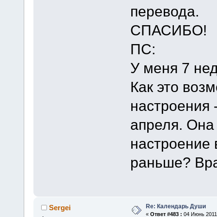
перевода.
СПАСИБО!
ПС:
У меня 7 нед
Как это воз
настроения -
апреля. Она 
настроение 
раньше? Вра
Re: Календарь Души
Sergei
«
Ответ #483 :
04 Июнь 2011,