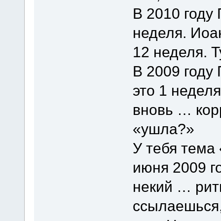
В 2010 году 
неделя. Иоан
12 неделя. Т
В 2009 году
это 1 неделя
вновь … кор
«ушла?»
У тебя тема
июня 2009 го
некий … рит
ссылаешься,