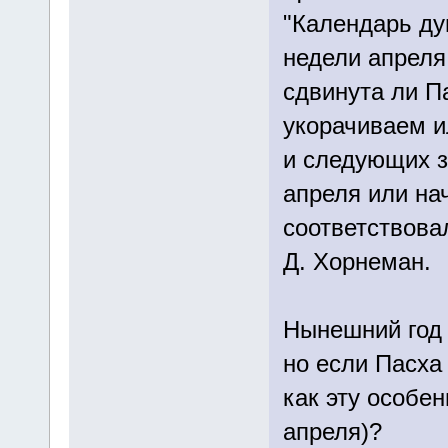
"Календарь ду
недели апреля.
сдвинута ли П
укорачиваем 
и следующих з
апреля или на
соответствова
Д. Хорнеман.
Нынешний год 
но если Пасха 
как эту особен
апреля)?