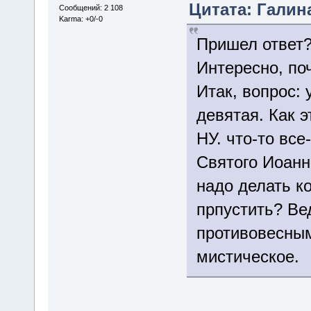
Цитата: Галина
Сообщений: 2 108
Karma: +0/-0
Пришел ответ
Интересно, по
Итак, вопрос: 
девятая. Как 
НУ. что-то все
Святого Иоанн
надо делать ко
прпустить? Вед
противовесным
мистическое.