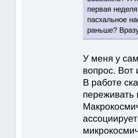
первая неделя 
пасхальное на
раньше? Вразу
У меня у сам
вопрос. Вот 
В работе с
переживать 
Макрокосмич
ассоциирует
микрокосмич