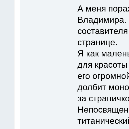
А меня пора
Владимира. 
составителя 
странице.
Я как мален
для красоты
его огромной
долбит моно
за страничк
Непосвященн
титанически