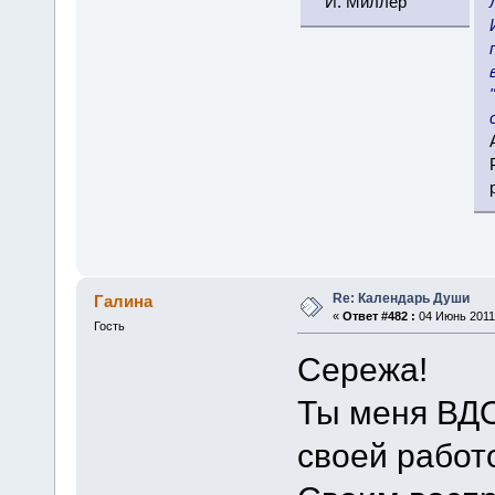
И. Миллер
Re: Календарь Души
Галина
«
Ответ #482 :
04 Июнь 2011,
Гость
Сережа!
Ты меня В
своей работ