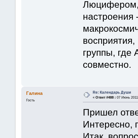
Люцифером, 
настроения 
макрокосмич
восприятия,
группы, где
совместно.
Re: Календарь Души
Галина
«
Ответ #488 :
07 Июнь 2011,
Гость
Пришел отв
Интересно, 
Итак, вопрос