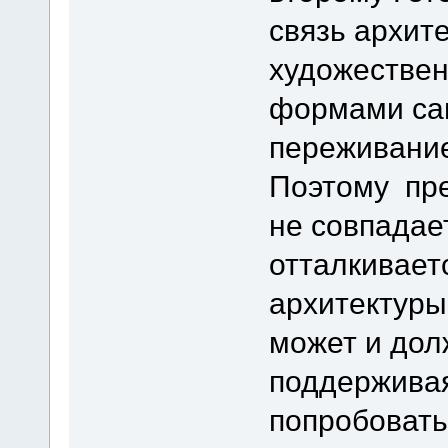
связь архит
художествен
формами сам
переживание
Поэтому пр
не совпадает
отталкивает
архитектуры
может и дол
поддерживая
попробовать