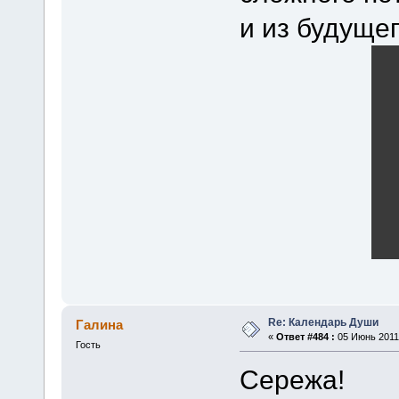
и из будуще
Re: Календарь Души
Галина
«
Ответ #484 :
05 Июнь 2011,
Гость
Сережа!