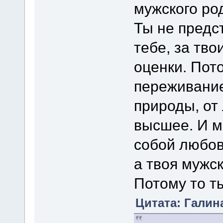
мужского род
Ты не предс
тебе, за тво
оценки. Пото
переживание
природы, от 
высшее. И м
собой любов
а твоя мужс
Потому то т
Цитата: Галина