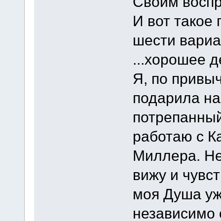
Своим воспр
И вот такое
шести вариан
...хорошее д
Я, по привыч
подарила на
потрепанный 
работаю с К
Миллера. Не
вижу и чувс
моя Душа уж
независимо 