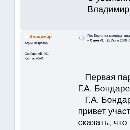
Владимир
Re: Колонка модератора
Владимир
«
Ответ #1 :
21 Июль 2009, 0
Администратор
Сообщений: 401
Karma: +0/-0
Первая пар
Г.А. Бондаре
Г.А. Бондар
привет учас
сказать, чт