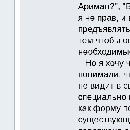
Ариман?", "
я не прав, 
предъявлять 
тем чтобы о
необходимые
Но я хочу ч
понимали, ч
не видит в с
специально 
как форму п
существующи