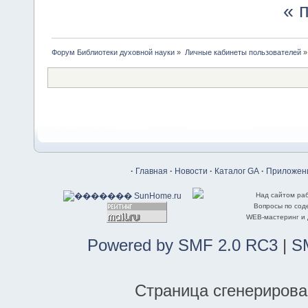
« 
Форум Библиотеки духовной науки
»
Личные кабинеты пользователей
»
·
Главная
·
Новости
·
Каталог GA
·
Приложени
Над сайтом ра
Вопросы по со
WEB-мастеринг и
Powered by SMF 2.0 RC3
|
S
Страница сгенерирован