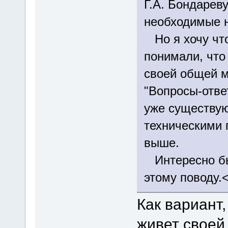
Г.А. Бондареву
необходимые н
Но я хочу что
понимали, что 
своей общей м
"Вопросы-отве
уже существую
техническими 
выше.
Интересно бы
этому поводу.<
Как вариант,
живет своей