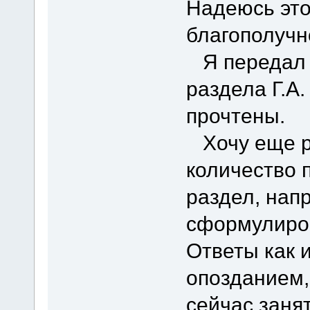
Надеюсь это
благополучн
Я передал в
раздела Г.А
прочтены.
Хочу еще ра
количество 
раздел, нап
сформулиро
Ответы как 
опозданием,
сейчас заня