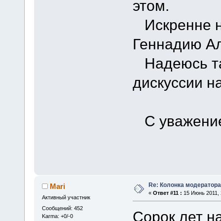
этом.
Искренне на
Геннадию Ал
Надеюсь так
дискуссии на
С уважение
Re: Колонка модератора
Mari
«
Ответ #11 :
15 Июнь 2011, 
Активный участник
Сообщений: 452
Сорок лет н
Karma: +0/-0