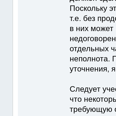
Поскольку эт
т.е. без про
в них может 
недоговорен
отдельных ча
неполнота. 
уточнения, я
Следует учес
что некотор
требующую 