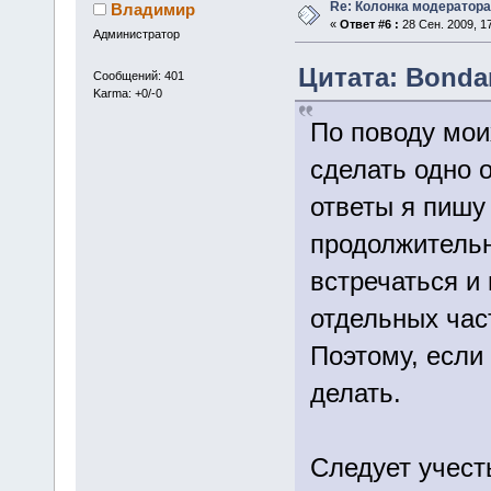
Re: Колонка модератора
Владимир
«
Ответ #6 :
28 Сен. 2009, 17
Администратор
Цитата: Bondar
Сообщений: 401
Karma: +0/-0
По поводу мои
сделать одно 
ответы я пишу 
продолжительн
встречаться и
отдельных част
Поэтому, если 
делать.
Следует учесть