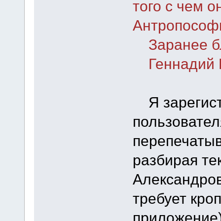
того с чем о
Антропософ
Заранее бл
Геннадий Б
Я зарегист
пользователя
перепечатыв
разбирая тек
Александров
требует кроп
приложение