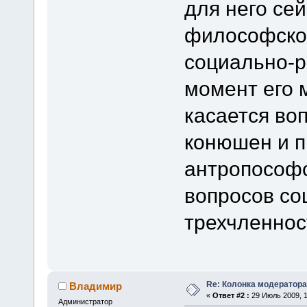
для него се
философско
социально-р
момент его 
касается во
конюшен и 
антропософс
вопросов со
трехчленнос
Re: Колонка модератора
Владимир
«
Ответ #2 :
29 Июль 2009, 1
Администратор