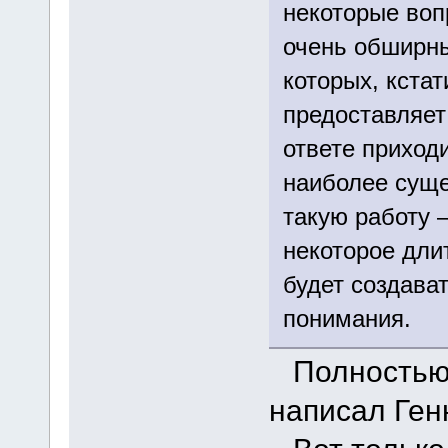
некоторые воп
очень обширны
которых, кста
предоставляет
ответе приход
наиболее суще
такую работу 
некоторое дли
будет создава
понимания.
Полностью 
написал Ген