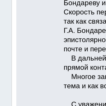
Бондареву и
Скорость пе
так как связ
Г.А. Бондаре
эпистолярно
почте и пер
В дальнейш
прямой конта
Многое зави
тема и как в
С уважени