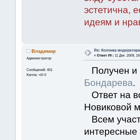
эстетична, 
идеям и нра
Re: Колонка модератора
Владимир
«
Ответ #9 :
11 Дек. 2009, 16
Администратор
Получен и 
Сообщений: 401
Karma: +0/-0
Бондарева
.
Ответ на в
Новиковой м
Всем участн
интересные 