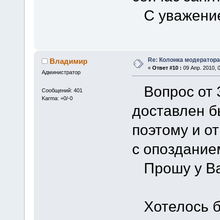
С уважение
Re: Колонка модератора
Владимир
«
Ответ #10 :
09 Апр. 2010, 0
Администратор
Вопрос от 3
Сообщений: 401
Karma: +0/-0
доставлен б
поэтому и о
с опоздание
Прошу у Вас
Хотелось бы