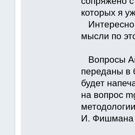
сопряжено с
которых я у
Интересно 
мысли по эт
Вопросы Анд
переданы в 
будет напеч
на вопрос m
методологии
И. Фишмана 