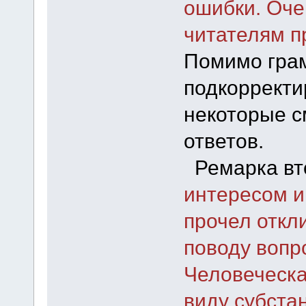
ошибки. Оче
читателям п
Помимо грам
подкорректи
некоторые с
ответов.
Ремарка вто
интересом и
прочел откл
поводу вопро
Человеческа
виду субста