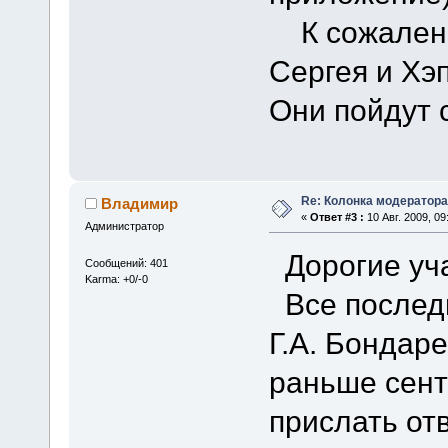
К сожалени
Сергея и Хэп
Они пойдут 
Re: Колонка модератора
Владимир
«
Ответ #3 :
10 Авг. 2009, 09
Администратор
Дорогие уча
Сообщений: 401
Karma: +0/-0
Все послед
Г.А. Бондаре
раньше сент
прислать от