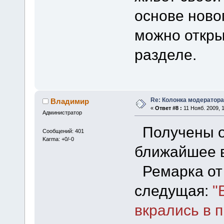
основе ново
можно откры
разделе.
Re: Колонка модератора
Владимир
«
Ответ #8 :
11 Нояб. 2009, 1
Администратор
Получены от
Сообщений: 401
Karma: +0/-0
ближайшее в
Ремарка от 
следущая:
"
вкрались в 