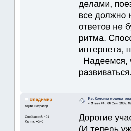
делами, пое
все должно 
ответов не 
ритма. Спос
интернета, 
Надеемся, ч
развиваться
Re: Колонка модератора
Владимир
«
Ответ #4 :
06 Сен. 2009, 09
Администратор
Дорогие уча
Сообщений: 401
Karma: +0/-0
(И теперь уж