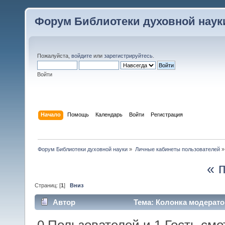
Форум Библиотеки духовной наук
Пожалуйста,
войдите
или
зарегистрируйтесь
.
Войти
Начало
Помощь
Календарь
Войти
Регистрация
Форум Библиотеки духовной науки
»
Личные кабинеты пользователей
»
« 
Страниц: [
1
]
Вниз
Автор
Тема: Колонка модерато