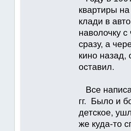
квартиры на 
клади в авто
наволочку с
сразу, а чер
кино назад, 
оставил.
Все написан
гг. Было и б
детское, ушл
же куда-то с