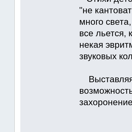
"не кантоват
много света
все льется, 
некая эврит
звуковых ко
Выставляя э
возможность
захоронение