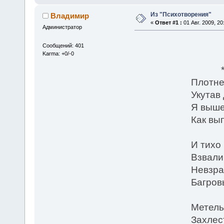
Из "Психотворения"
Владимир
«
Ответ #1 :
01 Авг. 2009, 20
Администратор
Сообщений: 401
Karma: +0/-0
* 
Плотне
Укутав
Я выше
Как вы
И тихо
Взвали
Невзра
Багров
Метель
Захлес