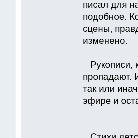
писал для н
подобное. К
сцены, прав
изменено.
Рукописи, к
пропадают. 
так или ина
эфире и ост
Стихи детск