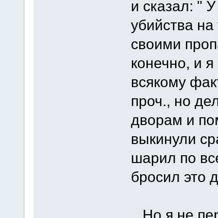
и сказал: " 
убийства на 
своими пропа
конечно, и я
всякому фак
проч., но де
дворам и по
выкинули сра
шарил по вс
бросил это д
Но я не пер