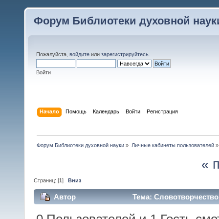
Форум Библиотеки духовной наук
Пожалуйста,
войдите
или
зарегистрируйтесь
.
Войти
Начало
Помощь
Календарь
Войти
Регистрация
Форум Библиотеки духовной науки
»
Личные кабинеты пользователей
»
« 
Страниц: [
1
]
Вниз
Автор
Тема: Словотворчество 