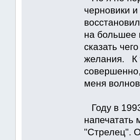
черновики и
восстановил
на большее 
сказать чег
желания. К 
совершенно, 
меня волнов
Году в 1993
напечатать 
"Стрелец". О