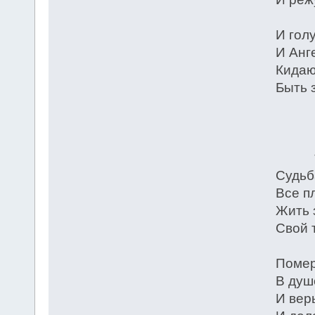
И гол
И Анг
Кидаю
Быть 
* 
Судьб
Все п
Жить 
Свой 
Помер
В душ
И вер