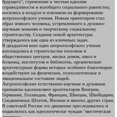
будущего", стремление к чистым идеалам
справедливости и всеобщего социального равенства,
носились в воздухе и повлияли на формирование
антропософского учения. Новым ориентиром стал
образ земного человека, устремленного к духовно-
научным знаниям и творческому социальному
строительству. Создание новой архитектуры
утверждалось как одна из ключевых задач.
В двадцатом веке идеи антропософского учения
воплощались в строительстве поселков и
общественных центров, жилых домов, школ и
больниц, институтов и библиотек, органические
архитектурные формы которых особенно благотворно
воздействуют на физическое, психологическое и
эмоциональное состояние людей.
Антропософские естественно-научные и духовные
принципы вдохновляют архитекторов Венгрии,
Германии, Голландии, Франции, Швеции, Швейцарии,
Соединенных Штатов, Японии и многих других стран.
В советской России это движение преследовалось и
подавлялось как идеологически чуждая "мистическая
доктрина.