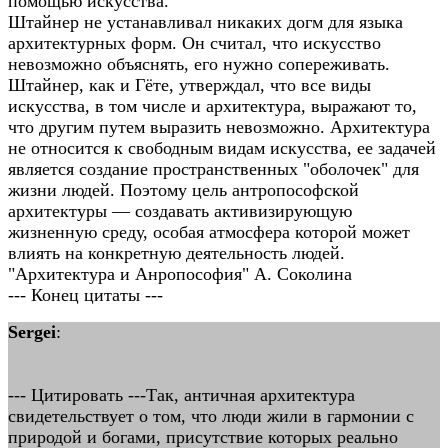
помощью искусства.
Штайнер не устанавливал никаких догм для языка
архитектурных форм. Он считал, что искусство
невозможно объяснять, его нужно сопереживать.
Штайнер, как и Гёте, утверждал, что все виды
искусства, в том числе и архитектура, выражают то,
что другим путем выразить невозможно. Архитектура
не относится к свободным видам искусства, ее задачей
является создание пространственных "оболочек" для
жизни людей. Поэтому цель антропософской
архитектуры — создавать активизирующую
жизненную среду, особая атмосфера которой может
влиять на конкретную деятельность людей.
"Архитектура и Анропософия" А. Соколина
--- Конец цитаты ---
Sergei
:
--- Цитировать ---Так, античная архитектура
свидетельствует о том, что люди жили в гармонии с
природой и богами, присутствие которых реально