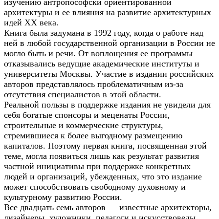
изучению антропософски ориентированной
архитектуры и ее влияния на развитие архитектурных
идей XX века.
Книга была задумана в 1992 году, когда о работе над
ней в любой государственной организации в России не
могло быть и речи. От воплощения ее программы
отказывались ведущие академические институты и
университеты Москвы. Участие в издании российских
авторов представлялось проблематичным из-за
отсутствия специалистов в этой области.
Реальной пользы в поддержке издания не увидели для
себя богатые спонсоры и меценаты России,
строительные и коммерческие структуры,
стремившиеся к более выгодному размещению
капиталов. Поэтому первая книга, посвященная этой
теме, могла появиться лишь как результат развития
частной инициативы при поддержке конкретных
людей и организаций, убежденных, что это издание
может способствовать свободному духовному и
культурному развитию России.
Все двадцать семь авторов — известные архитекторы,
дизайнеры, художники, педагоги и искусствоведы,