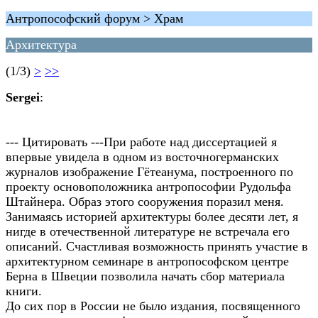
Антропософский форум > Храм
Архитектура
(1/3)
>
>>
Sergei
:
--- Цитировать ---При работе над диссертацией я
впервые увидела в одном из восточногерманских
журналов изображение Гётеанума, построенного по
проекту основоположника антропософии Рудольфа
Штайнера. Образ этого сооружения поразил меня.
Занимаясь историей архитектуры более десяти лет, я
нигде в отечественной литературе не встречала его
описаний. Счастливая возможность принять участие в
архитектурном семинаре в антропософском центре
Берна в Швеции позволила начать сбор материала
книги.
До сих пор в России не было издания, посвященного