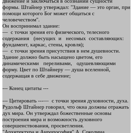
движение и заключаться в осознании сущности
формы. Штайнер утверждал: "Здание — это орган, при
помощи которого Бог может общаться с
человечеством".
Он воспринимал здание:
— с точки зрения его физического, телесного
содержания (несущих и несомых составляющих:
фундамент, каркас, стены, кровля);
— с точки зрения присутствия в нем душевности.
Здание должно быть насыщено цветом, его
динамическими переливами, одушевляющими
форму. Цвет по Штайнеру — душа вселенной,
содержащая в себе движение;
--- Конец цитаты ---
--- Цитировать ---— с точки зрения духовности, духа.
Рудольф Штайнер говорил, что окна должны отражать
дух мира. Он утверждал божественные основы
построения мира и возможность духовного
совершенствования, просветления.
"Архитектура и Анропософия" А. Соколина