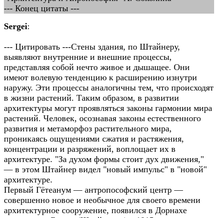
--- Конец цитаты ---
Sergei
:
--- Цитировать ---Стены здания, по Штайнеру,
выявляют внутренние и внешние процессы,
представляя собой нечто живое и дышащее. Они
имеют волевую тенденцию к расширению изнутри
наружу. Эти процессы аналогичны тем, что происходят
в жизни растений. Таким образом, в развитии
архитектуры могут проявляться законы гармонии мира
растений. Человек, осознавая законы естественного
развития и метаморфоз растительного мира,
проникаясь ощущениями сжатия и растяжения,
концентрации и разряжений, воплощает их в
архитектуре. "За духом формы стоит дух движения,"
— в этом Штайнер видел "новый импульс" в "новой"
архитектуре.
Первый Гётеанум — антропософский центр —
совершенно новое и необычное для своего времени
архитектурное сооружение, появился в Дорнахе