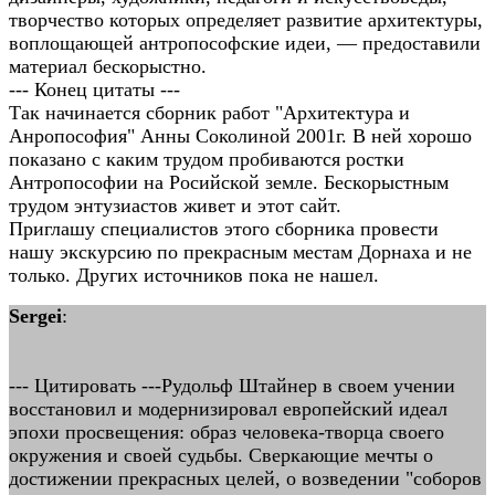
творчество которых определяет развитие архитектуры,
воплощающей антропософские идеи, — предоставили
материал бескорыстно.
--- Конец цитаты ---
Так начинается сборник работ "Архитектура и
Анропософия" Анны Соколиной 2001г. В ней хорошо
показано с каким трудом пробиваются ростки
Антропософии на Росийской земле. Бескорыстным
трудом энтузиастов живет и этот сайт.
Приглашу специалистов этого сборника провести
нашу экскурсию по прекрасным местам Дорнаха и не
только. Других источников пока не нашел.
Sergei
:
--- Цитировать ---Рудольф Штайнер в своем учении
восстановил и модернизировал европейский идеал
эпохи просвещения: образ человека-творца своего
окружения и своей судьбы. Сверкающие мечты о
достижении прекрасных целей, о возведении "соборов