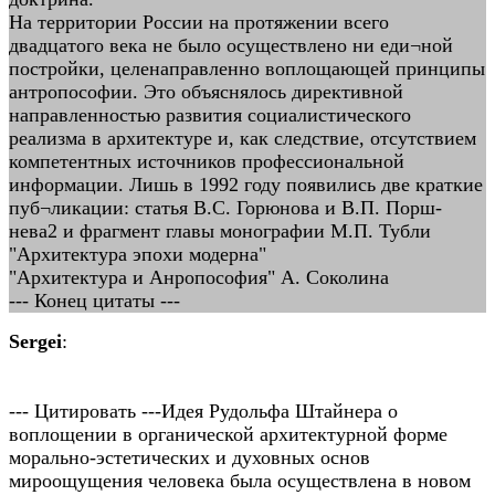
На территории России на протяжении всего
двадцатого века не было осуществлено ни еди¬ной
постройки, целенаправленно воплощающей принципы
антропософии. Это объяснялось директивной
направленностью развития социалистического
реализма в архитектуре и, как следствие, отсутствием
компетентных источников профессиональной
информации. Лишь в 1992 году появились две краткие
пуб¬ликации: статья B.C. Горюнова и В.П. Порш-
нева2 и фрагмент главы монографии М.П. Тубли
"Архитектура эпохи модерна"
"Архитектура и Анропософия" А. Соколина
--- Конец цитаты ---
Sergei
:
--- Цитировать ---Идея Рудольфа Штайнера о
воплощении в органической архитектурной форме
морально-эстетических и духовных основ
мироощущения человека была осуществлена в новом