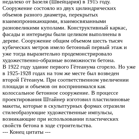
недалеко от Базеля (Швейцария) в 1915 году.
Сооружение состояло из двух цилиндрических
объемов разного диаметра, перекрытых
взаимопроникающими, взаимосвязанными
разновеликими куполами. Конструктивный каркас,
фасады и интерьеры были целиком выполнены в
дереве. Сооружение общим объемом шесть тысяч
кубических метров имело бетонный первый этаж и
уже тогда выразительно продемонстрировало
художественно-образные возможности бетона.
В 1922 году здание первого Гётеанума сгорело. Но уже
в 1925-1928 годах на том же месте был возведен
второй Гётеанум. При соответственном увеличении
площади и объемов он воспринимался как
колоссальное бетонное сооружение. В процессе
проектирования Штайнер изготовил пластилиновые
макеты, которые в скульптурных формах отразили
стилеобразующие художественные импульсы,
возникающие при использовании пластических
свойств бетона в ходе строительства.
--- Конец цитаты ---