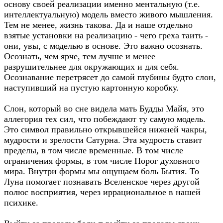
основу своей реализации именно ментальную (т.е.
интеллектуальную) модель вместо живого мышления.
Тем не менее, жизнь такова. Да и наше отдельно
взятые установки на реализацию - чего греха таить -
они, увы, с моделью в основе. Это важно осознать.
Осознать, чем ярче, тем лучше и менее
разрушительнее для окружающих и для себя.
Осознавание перетрясет до самой глубины будто слон,
наступивший на пустую картонную коробку.
Слон, который во сне видела мать Будды Майя, это
аллегория тех сил, что побеждают ту самую модель.
Это символ правильно открывшейся нижней чакры,
мудрости и зрелости Сатурна. Эта мудрость ставит
пределы, в том числе временные. В том числе
ограничения формы, в том числе Порог духовного
мира. Внутри формы мы ощущаем боль Бытия. То
Луна помогает познавать Вселенское через другой
полюс восприятия, через иррациональное в нашей
психике.