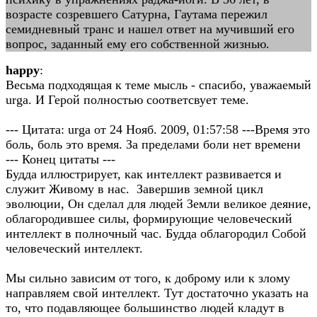
возрасте созревшего Сатурна, Гаутама пережил
семидневный транс и нашел ответ на мучивший его
вопрос, заданный ему его собственной жизнью.
happy
:
Весьма подходящая к теме мысль - спасибо, уважаемый
urga. И Герой полностью соответсвует теме.
--- Цитата: urga от 24 Нояб. 2009, 01:57:58 ---Время это
боль, боль это время. За пределами боли нет времени
--- Конец цитаты ---
Будда иллюстрирует, как интеллект развивается и
служит Живому в нас. Завершив земной цикл
эволюции, Он сделал для людей Земли великое деяние,
облагородившее силы, формирующие человеческий
интеллект в полночный час. Будда облагородил Собой
человеческий интеллект.
Мы сильно зависим от того, к доброму или к злому
направляем свой интеллект. Тут достаточно указать на
то, что подавляющее большинство людей кладут в