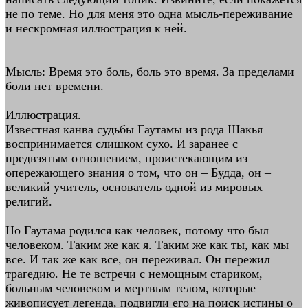
не по теме. Но для меня это одна мысль-переживание
и нескромная иллюстрация к ней.
Мысль: Время это боль, боль это время. За пределами
боли нет времени.
Иллюстрация.
Известная канва судьбы Гаутамы из рода Шакья
воспринимается слишком сухо. И заранее с
предвзятым отношением, проистекающим из
опережающего знания о том, что он – Будда, он –
великий учитель, основатель одной из мировых
религий.
Но Гаутама родился как человек, потому что был
человеком. Таким же как я. Таким же как ты, как мы
все. И так же как все, он переживал. Он пережил
трагедию. Не те встречи с немощным стариком,
больным человеком и мертвым телом, которые
живописует легенда, подвигли его на поиск истины о