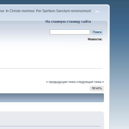
r. In Christo morimur. Per Spiritum Sanctum reviviscimus!
На главную станицу сайта
Новости:
« предыдущая тема
следующая тема »
ПЕЧАТЬ