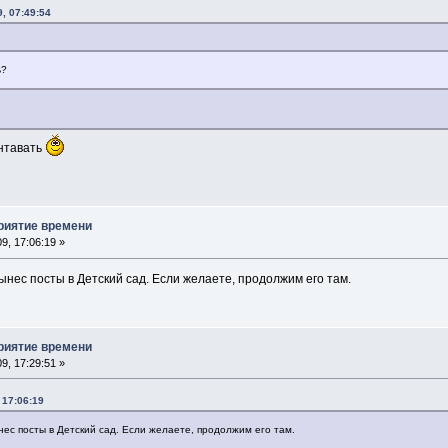
, 07:49:54
ь?
нтавать
приятие времени
9, 17:06:19 »
вынес посты в Детский сад. Если желаете, продолжим его там.
приятие времени
9, 17:29:51 »
 17:06:19
нес посты в Детский сад. Если желаете, продолжим его там.