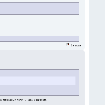
Записан
вобождать и лечить надо в каждом.