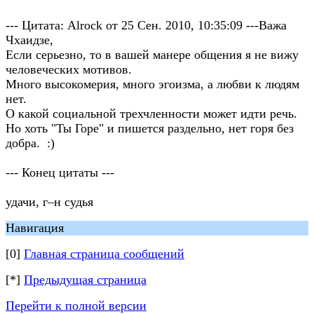
--- Цитата: Alrock от 25 Сен. 2010, 10:35:09 ---Важа
Чхаидзе,
Если серьезно, то в вашей манере общения я не вижу
человеческих мотивов.
Много высокомерия, много эгоизма, а любви к людям
нет.
О какой социальной трехчленности может идти речь.
Но хоть "Ты Горе" и пишется раздельно, нет горя без
добра. :)
--- Конец цитаты ---
удачи, г–н судья
Навигация
[0]
Главная страница сообщений
[*]
Предыдущая страница
Перейти к полной версии