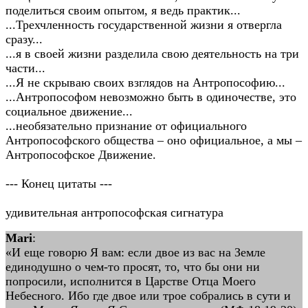
поделиться своим опытом, я ведь практик...
...Трехчленность государственной жизни я отвергла
сразу...
...я в своей жизни разделила свою деятельность на три
части...
...Я не скрываю своих взглядов на Антропософию...
...Антропософом невозможно быть в одиночестве, это
социальное движение...
...необязательно признание от официального
Антропософского общества – оно официальное, а мы –
Антропософское Движение.
--- Конец цитаты ---
удивительная антропософская сигнатура
Mari
:
«И еще говорю Я вам: если двое из вас на Земле
единодушно о чем-то просят, то, что бы они ни
попросили, исполнится в Царстве Отца Моего
Небесного. Ибо где двое или трое собрались в сути и