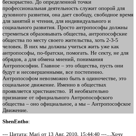
бескорыстно. До определенной точки
профессиональная деятельность служит опорой для
духовного развития, она дает свободу, свободное время
для занятий и чтения, для индивидуального и
социального развития. Просто антропософы должны
стремиться образовывать общества, антропософские
общества по месту своего жительства, хоть 2-3-5
человек. В них мы должны учиться жить уже как
антропософы, по-братски, помогать. Не секту, не для
обрядов, а для обмена мнений, понимания
Антропософии. Главное – это общества, пусть они
будут и несовершенными, все постепенно.
Антропософом невозможно быть в одиночестве, это
социальное движение. Именно в обществах
проявляется христианство. И необязательно
признание от официального Антропософского
общества – оно официальное, а мы – Антропософское
Движение.
ShenEntho
:
--- Цитата: Mari от 13 Авг. 2010, 15:44:40 ---...Хочу