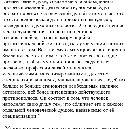
Элементраные духи, созданные в освобождённой
профессиональной деятельности, должны будут
оплодотворяться человеческой душой с помощью того,
что эта человеческая душа примет из импульсов,
восходящих в духовные области. Это не единственная
задача духоведения, но по отношению к
развивающейся, трансформирующейся
профессиональной жизни задача духоведения состоит
именно в этом. Вот почему сама мировая эволюция на
Земле нуждается в том, чтобы человеческое сердце
прозрело, чтобы ему стало понятно следующее:
насколько профессии людей становятся
механическими, механизированными, для этих
специализировавшихся, машинизированных людей все
больше и больше становится необходимым наличие
активного, всё более интенсивно действующего
противополюса. Он состоит в том, что человек
наполняет свою душу тем, что сближает его с каждой
отдельной человеческой душой, независимо от её
специализации."
Можно возразить, что в этом же отрывке дан ответ: