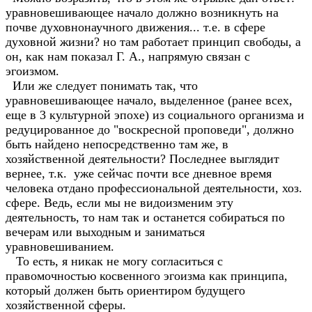
уравновешивающее начало должно возникнуть на
почве духовнонаучного движения... т.е. в сфере
духовной жизни? но там работает принцип свободы, а
он, как нам показал Г. А., напрямую связан с
эгоизмом.
Или же следует понимать так, что
уравновешивающее начало, выделенное (ранее всех,
еще в 3 культурной эпохе) из социального организма и
редуцированное до "воскресной проповеди", должно
быть найдено непосредственно там же, в
хозяйственной деятельности? Последнее выглядит
вернее, т.к. уже сейчас почти все дневное время
человека отдано профессиональной деятельности, хоз.
сфере. Ведь, если мы не видоизменим эту
деятельность, то нам так и останется собираться по
вечерам или выходным и заниматься
уравновешиванием.
То есть, я никак не могу согласиться с
правомочностью косвенного эгоизма как принципа,
который должен быть ориентиром будущего
хозяйственной сферы.