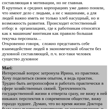
составляющая в мотивации, но не главная.
В крупных и средних корпорациях уже давно поняли,
что имеют дело с людьми, а не с машинами, а для
людей важно иметь не только хлеб насущный, но и
возможность развития. Происходит естественный
отбор: в организациях, где к работникам относятся
как к машинам/ винтикам как правило большая
текучка персонала…
Откровенно говоря, сложно представить себе
взаимодействие людей в экономической области без
духовной составляющей, п.ч. все-таки человек
существо духовное
Mari
:
Интересный вопрос затронула Ирина, из практики.
Хочу поделиться своим опытом, я ведь практик.
Трудно быть антропософом и работать практически в
сфере хозяйственных связей. Трехчленность
государственной жизни я отвергла сразу, не вижу в ней
никаких перспектив в современном обществе, вижу
гораздо худшее. Думаю, что во время жизни Доктора
была одна тысячная вероятность ее осуществления, и