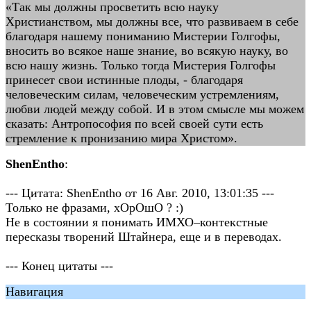
«Так мы должны просветить всю науку
Христианством, мы должны все, что развиваем в себе
благодаря нашему пониманию Мистерии Голгофы,
вносить во всякое наше знание, во всякую науку, во
всю нашу жизнь. Только тогда Мистерия Голгофы
принесет свои истинные плоды, - благодаря
человеческим силам, человеческим устремлениям,
любви людей между собой. И в этом смысле мы можем
сказать: Антропософия по всей своей сути есть
стремление к пронизанию мира Христом».
ShenEntho
:
--- Цитата: ShenEntho от 16 Авг. 2010, 13:01:35 ---
Только не фразами, хОрОшО ? :)
Не в состоянии я понимать ИМХО–контекстные
пересказы творений Штайнера, еще и в переводах.
--- Конец цитаты ---
Навигация