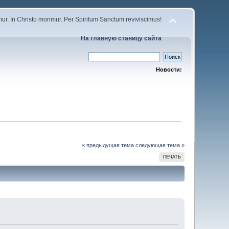
r. In Christo morimur. Per Spiritum Sanctum reviviscimus!
На главную станицу сайта
Новости:
« предыдущая тема
следующая тема »
ПЕЧАТЬ