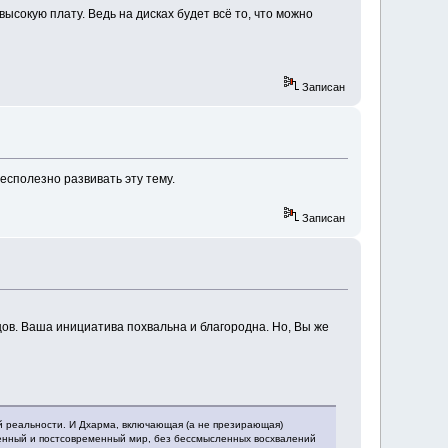
сокую плату. Ведь на дисках будет всё то, что можно
Записан
есполезно развивать эту тему.
Записан
ов. Ваша инициатива похвальна и благородна. Но, Вы же
й реальности. И Дхарма, включающая (а не презирающая)
енный и постсовременный мир, без бессмысленных восхвалений