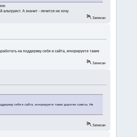
ное.
альтруист. А значит - лечится не хочу.
Записан
аработать на поддержку себя и сайта, игнорируете такие
Записан
оддержку себя и сайта, игнорируете такие дорогие советы. Не
Записан