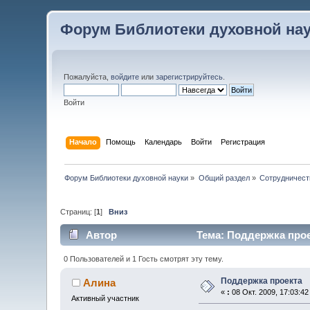
Форум Библиотеки духовной на
Пожалуйста,
войдите
или
зарегистрируйтесь
.
Войти
Начало
Помощь
Календарь
Войти
Регистрация
Форум Библиотеки духовной науки
»
Общий раздел
»
Сотрудничест
Страниц: [
1
]
Вниз
Автор
Тема: Поддержка прое
0 Пользователей и 1 Гость смотрят эту тему.
Поддержка проекта
Алина
«
:
08 Окт. 2009, 17:03:42
Активный участник