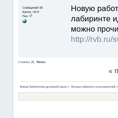
Новую работ
Сообщений: 66
Karma: +0/-0
лабиринте и
Пол:
можно прочи
http://rvb.ru
Страниц: [
1
]
Вверх
« 
Форум Библиотеки духовной науки
»
Личные кабинеты пользователей
»