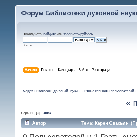
Форум Библиотеки духовной наук
Пожалуйста,
войдите
или
зарегистрируйтесь
.
Войти
Начало
Помощь
Календарь
Войти
Регистрация
Форум Библиотеки духовной науки
»
Личные кабинеты пользователей
»
« 
Страниц: [
1
]
Вниз
Автор
Тема: Карен Свасьян (Пр