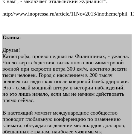
к нам", - заключает итальянский журналист".
http://www.inopressa.ru/article/11Nov2013/inotheme/phil_1
Галина
:
Друзья!
Катастрофа, произошедшая на Филиппинах, - ужасна.
Число жертв бедствия, вызванного восьмиметровой
волной при скорости ветра 300 км/ч, достигло десяти
тысяч человек. Город с населением в 200 тысяч
человек выглядит как после ковровой бомбардировки.
Это - самый мощный шторм в истории наблюдений,
но это лишь начало, если мы не начнем действовать
прямо сейчас.
В настоящий момент международное сообщество
проводит глобальную конференцию по изменению
климата, обсуждая выделение миллиардов долларов,
обещанных странам, наиболее уязвимым к