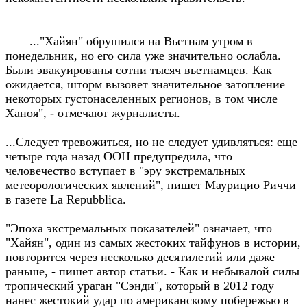
..."Хайян" обрушился на Вьетнам утром в
понедельник, но его сила уже значительно ослабла.
Были эвакуированы сотни тысяч вьетнамцев. Как
ожидается, шторм вызовет значительное затопление
некоторых густонаселенных регионов, в том числе
Ханоя", - отмечают журналисты.
...Следует тревожиться, но не следует удивляться: еще
четыре года назад ООН предупредила, что
человечество вступает в "эру экстремальных
метеорологических явлений", пишет Маурицио Риччи
в газете La Repubblica.
"Эпоха экстремальных показателей" означает, что
"Хайян", один из самых жестоких тайфунов в истории,
повторится через несколько десятилетий или даже
раньше, - пишет автор статьи. - Как и небывалой силы
тропический ураган "Сэнди", который в 2012 году
нанес жестокий удар по американскому побережью в