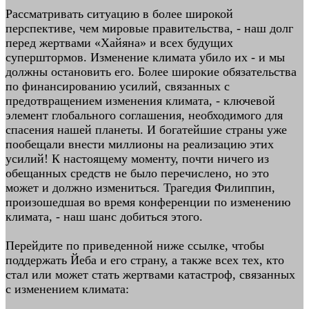
Рассматривать ситуацию в более широкой
перспективе, чем мировые правительства, - наш долг
перед жертвами «Хайяна» и всех будущих
суперштормов. Изменение климата убило их - и мы
должны остановить его. Более широкие обязательства
по финансированию усилий, связанных с
предотвращением изменения климата, - ключевой
элемент глобального соглашения, необходимого для
спасения нашей планеты. И богатейшие страны уже
пообещали внести миллионы на реализацию этих
усилий! К настоящему моменту, почти ничего из
обещанных средств не было перечислено, но это
может и должно измениться. Трагедия Филиппин,
произошедшая во время конференции по изменению
климата, - наш шанс добиться этого.
Перейдите по приведенной ниже ссылке, чтобы
поддержать Йеба и его страну, а также всех тех, кто
стал или может стать жертвами катастроф, связанных
с изменением климата: