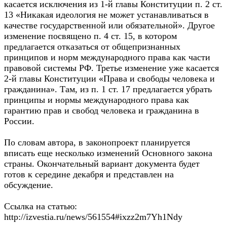
касается исключения из 1-й главы Конституции п. 2 ст.
13 «Никакая идеология не может устанавливаться в
качестве государственной или обязательной». Другое
изменение посвящено п. 4 ст. 15, в котором
предлагается отказаться от общепризнанных
принципов и норм международного права как части
правовой системы РФ. Третье изменение уже касается
2-й главы Конституции «Права и свободы человека и
гражданина». Там, из п. 1 ст. 17 предлагается убрать
принципы и нормы международного права как
гарантию прав и свобод человека и гражданина в
России.
По словам автора, в законопроект планируется
вписать еще несколько изменений Основного закона
страны. Окончательный вариант документа будет
готов к середине декабря и представлен на
обсуждение.
Ссылка на статью:
http://izvestia.ru/news/561554#ixzz2m7Yh1Ndy