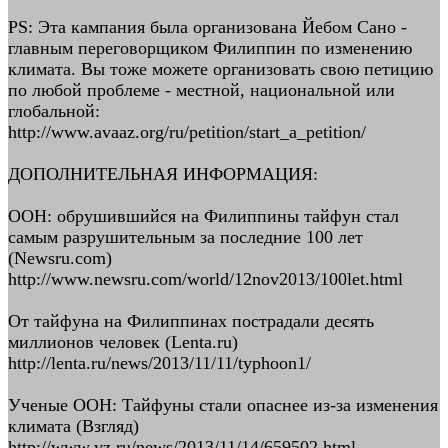
PS: Эта кампания была организована Йебом Сано -
главным переговорщиком Филиппин по изменению
климата. Вы тоже можете организовать свою петицию
по любой проблеме - местной, национальной или
глобальной:
http://www.avaaz.org/ru/petition/start_a_petition/
ДОПОЛНИТЕЛЬНАЯ ИНФОРМАЦИЯ:
ООН: обрушившийся на Филиппины тайфун стал
самым разрушительным за последние 100 лет
(Newsru.com)
http://www.newsru.com/world/12nov2013/100let.html
От тайфуна на Филиппинах пострадали десять
миллионов человек (Lenta.ru)
http://lenta.ru/news/2013/11/11/typhoon1/
Ученые ООН: Тайфуны стали опаснее из-за изменения
климата (Взгляд)
http://www.vz.ru/news/2013/11/14/659502.html