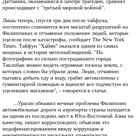
Датчанин, оказавшийся в центре трагедии, сравнил
происходящее с "третьей мировой войной".
Лишь теперь, спустя три дня после тайфуна,
постепенно становится ясен масштаб разрушений на
Филиппинах и отчаянное положение людей, которые
уцелели после катастрофы, сообщает The New York
Times. Тайфун "Хайян" оказался одним из самых
мощных в истории метеонаблюдений. "На
фотографиях из сильно пострадавшего города
Таклобан можно видеть огромные полосы земли, с
которых словно бы убрали дома. Люди, отчаянно
пытаясь добыть еду и воду, грабят автоколонны с
гуманитарной помощью и выносят все подчистую из
уцелевших магазинов", - говорится в статье.
...Ураган обнажил вечные проблемы Филиппин:
автомобильные дороги и аэропорты страны находятся
на одном из последних мест в Юго-Восточной Азии по
качеству, пишет корреспондент, объясняя это
недофинансированием ввиду коррупции и
некомпетентности нескольких правительств.