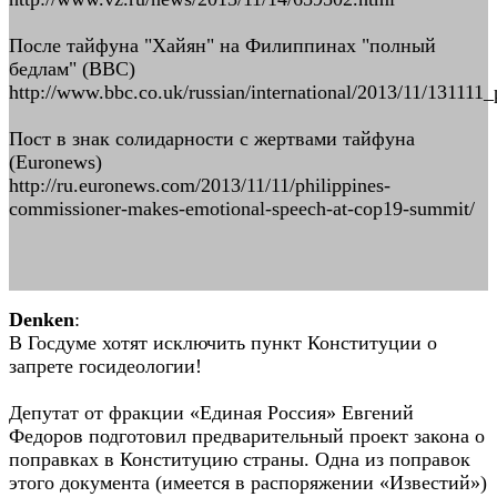
После тайфуна "Хайян" на Филиппинах "полный
бедлам" (BBC)
http://www.bbc.co.uk/russian/international/2013/11/131111
Пост в знак солидарности с жертвами тайфуна
(Euronews)
http://ru.euronews.com/2013/11/11/philippines-
commissioner-makes-emotional-speech-at-cop19-summit/
Denken
:
В Госдуме хотят исключить пункт Конституции о
запрете госидеологии!
Депутат от фракции «Единая Россия» Евгений
Федоров подготовил предварительный проект закона о
поправках в Конституцию страны. Одна из поправок
этого документа (имеется в распоряжении «Известий»)