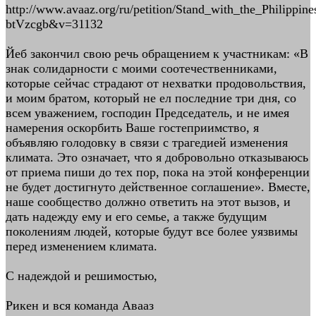
http://www.avaaz.org/ru/petition/Stand_with_the_Philippine
btVzcgb&v=31132
Йеб закончил свою речь обращением к участникам: «В
знак солидарности с моими соотечественниками,
которые сейчас страдают от нехватки продовольствия,
и моим братом, который не ел последние три дня, со
всем уважением, господин Председатель, и не имея
намерения оскорбить Ваше гостеприимство, я
объявляю голодовку в связи с трагедией изменения
климата. Это означает, что я добровольно отказываюсь
от приема пиши до тех пор, пока на этой конференции
не будет достигнуто действенное соглашение». Вместе,
наше сообщество должно ответить на этот вызов, и
дать надежду ему и его семье, а также будущим
поколениям людей, которые будут все более уязвимы
перед изменением климата.
С надеждой и решимостью,
Рикен и вся команда Авааз