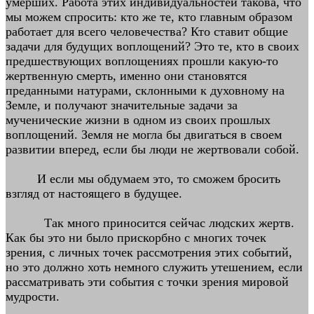
умерших. Работа этих индивидуальностей такова, что
мы можем спросить: кто же те, кто главным образом
работает для всего человечества? Кто ставит общие
задачи для будущих воплощений? Это те, кто в своих
предшествующих воплощениях прошли какую-то
жертвенную смерть, именно они становятся
преданными натурами, склонными к духовному на
Земле, и получают значительные задачи за
мученические жизни в одном из своих прошлых
воплощений. Земля не могла бы двигаться в своем
развитии вперед, если бы люди не жертвовали собой.
И если мы обдумаем это, то сможем бросить
взгляд от настоящего в будущее.
Так много приносится сейчас людских жертв.
Как бы это ни было прискорбно с многих точек
зрения, с личных точек рассмотрения этих событий,
но это должно хоть немного служить утешением, если
рассматривать эти события с точки зрения мировой
мудрости.