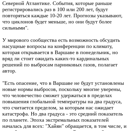
Северной Атлантике. События, которые раньше
регистрировались раз в 100 или 200 лет, будут
повторяться каждые 10-20 лет. Прогнозы указывают,
что циклонов будет меньше, но они будут более
сильными".
У мирового сообщества есть возможность обсудить
насущные вопросы на конференции по климату,
которая открывается в Варшаве в понедельник, но
вряд ли стоит ожидать каких-то кардинальных
решений по выбросам парниковых газов, полагает
автор.
"Есть опасение, что в Варшаве не будут установлены
новые нормы выбросов, поскольку многие уверены,
что человечество сможет удержаться в пределах
повышения глобальной температуры на два градуса,
что считается пределом, за которым нас ожидает
катастрофа. Но два градуса - это средний показатель
по планете. Эпоха экстремальных показателей
началась для всех: "Хайян" обращается, в том числе, и