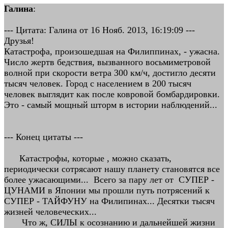
Галина
:
--- Цитата: Галина от 16 Нояб. 2013, 16:19:09 ---
Друзья!
Катастрофа, произошедшая на Филиппинах, - ужасна.
Число жертв бедствия, вызванного восьмиметровой
волной при скорости ветра 300 км/ч, достигло десяти
тысяч человек. Город с населением в 200 тысяч
человек выглядит как после ковровой бомбардировки.
Это - самый мощный шторм в истории наблюдений...
--- Конец цитаты ---
Катастрофы, которые , можно сказать,
периодически сотрясают нашу планету становятся все
более ужасающими... Всего за пару лет от СУПЕР -
ЦУНАМИ в Японии мы прошли путь потрясений к
СУПЕР - ТАЙФУНУ на Филипинах... Десятки тысяч
жизней человеческих...
Что ж, СИЛЫ к осознанию и дальнейшей жизни