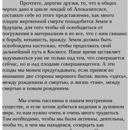
Прочтите, дорогие друзья, то, что в общих
чертах дано в цикле лекций об Апокалипсисе,
составьте себе из этого представление, как много
плодов жертвенной смерти понадобится Земле в
будущем, для того чтобы ей освободиться от
погружения в материализм и во все, что с ним связано:
в борьбу, ненависть, вражду. Земля должна быть
освобождена настолько, чтобы продолжать свой
дальнейший путь в Космосе. Наше время заставляет
задумываться уже не только над тем, что совершается
сейчас, но и над плодами совершающегося. А эти
плоды мы можем предугадывать, если примем во
внимание две стороны мирового бытия: жизнь «здесь»,
между рождением и смертью, и жизнь «там», между
смертью и новым рождением.
Мы очень пассивны в нашем внутреннем
существе, и если хотим добиться видения в духовном
мире, то нам нужно очень и очень много трудиться.
Там необходимо, чтобы мы были активны, деятельны,
чтобы то, в чем мы находимся, созерцать как