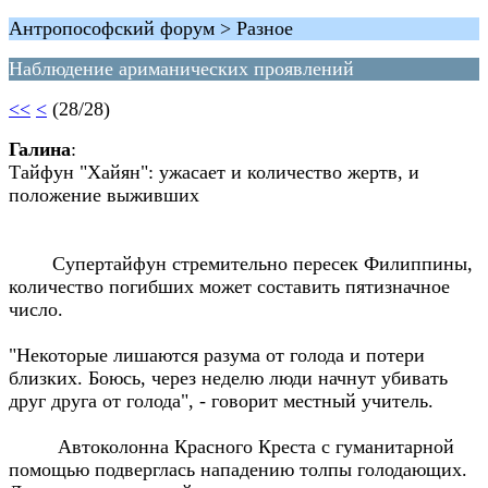
Антропософский форум > Разное
Наблюдение ариманических проявлений
<<
<
(28/28)
Галина
:
Тайфун "Хайян": ужасает и количество жертв, и
положение выживших
Супертайфун стремительно пересек Филиппины,
количество погибших может составить пятизначное
число.
"Некоторые лишаются разума от голода и потери
близких. Боюсь, через неделю люди начнут убивать
друг друга от голода", - говорит местный учитель.
Автоколонна Красного Креста с гуманитарной
помощью подверглась нападению толпы голодающих.