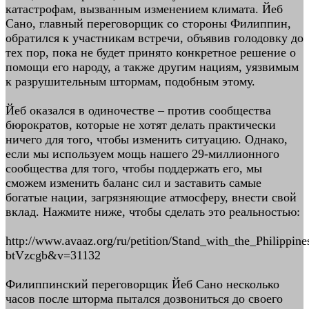
катастрофам, вызванным изменением климата. Йеб
Сано, главный переговорщик со стороны Филиппин,
обратился к участникам встречи, объявив голодовку до
тех пор, пока не будет принято конкретное решение о
помощи его народу, а также другим нациям, уязвимым
к разрушительным штормам, подобным этому.
Йеб оказался в одиночестве – против сообщества
бюрократов, которые не хотят делать практически
ничего для того, чтобы изменить ситуацию. Однако,
если мы используем мощь нашего 29-миллионного
сообщества для того, чтобы поддержать его, мы
сможем изменить баланс сил и заставить самые
богатые нации, загрязняющие атмосферу, внести свой
вклад. Нажмите ниже, чтобы сделать это реальностью:
http://www.avaaz.org/ru/petition/Stand_with_the_Philippine
btVzcgb&v=31132
Филиппинский переговорщик Йеб Сано несколько
часов после шторма пытался дозвониться до своего