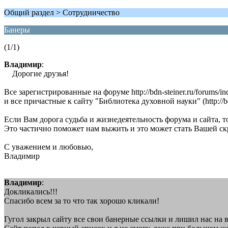
Общий раздел > Сотрудничество
Банеры
(1/1)
Владимир
:
Дорогие друзья!
Все зарегистрированные на форуме http://bdn-steiner.ru/forums/in
и все причастные к сайту "Библиотека духовной науки" (http://bdn-s
Если Вам дорога судьба и жизнедеятельность форума и сайта, т
Это частично поможет нам выжить и это может стать Вашей ск
С уважением и любовью,
Владимир
Владимир
:
Докликались!!!
Спасибо всем за то что так хорошо кликали!
Гугол закрыл сайту все свои банерные ссылки и лишил нас на ве