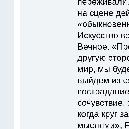
переживали,
на сцене де
«обыкновенн
Искусство ве
Вечное. «Пр
другую стор
мир, мы буд
выйдем из с
сострадание
сочувствие,
когда круг 
мыслями», Р