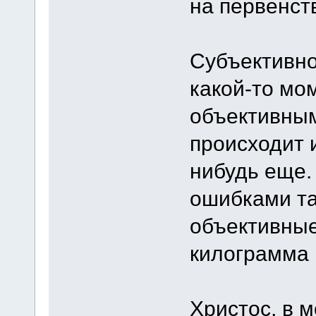
на первенств
Субъективно
какой-то мо
объективным
происходит 
нибудь еще.
ошибками та
объективные
килограмма 
Христос, в м