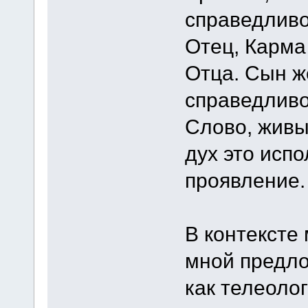
справедливо
Отец, Карма
Отца. Сын ж
справедлив
Слово, живы
дух это исп
проявление.
В контексте
мной предло
как телеолог