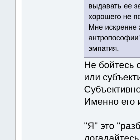
выдавать ее з
хорошего не п
Мне искренне 
антропософии"
эмпатия.
Не бойтесь 
или субъект
Субъективно
Именно его 
"Я" это "раз
догадайтесь