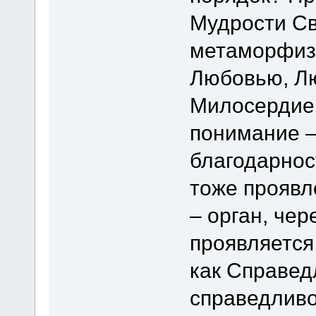
Мудрости Св
метаморфизи
Любовью, Л
Милосердие.
понимание –
благодарност
тоже проявл
– орган, чер
проявляется
как Справед
справедливо