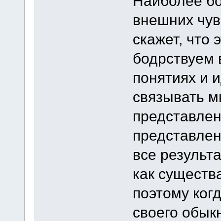
Наиболее бо
внешних чув
скажет, что 
бодрствуем 
понятиях и 
связывать м
представлен
представлен
все результ
как существ
поэтому ког
своего обык