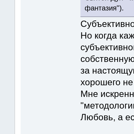
фантазия").
Субъективно
Но когда ка
субъективно
собственную
за настоящу
хорошего не
Мне искренн
"методологи
Любовь, а ес