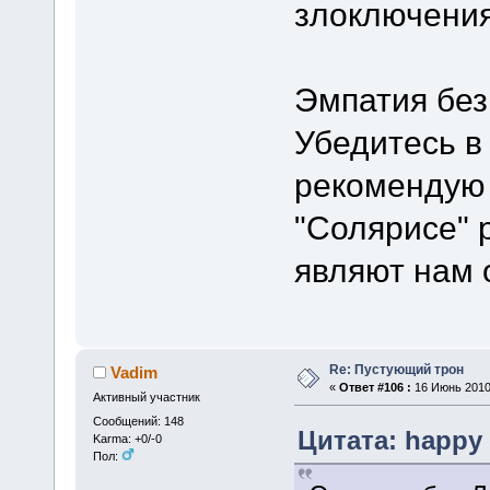
злоключени
Эмпатия без
Убедитесь в
рекомендую 
"Солярисе" 
являют нам 
Re: Пустующий трон
Vadim
«
Ответ #106 :
16 Июнь 2010,
Активный участник
Сообщений: 148
Цитата: happy 
Karma: +0/-0
Пол: