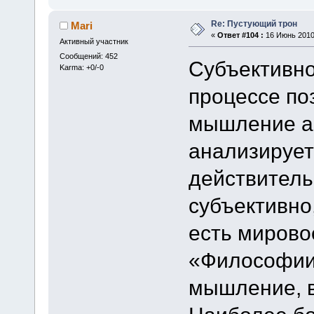
Re: Пустующий трон
Mari
«
Ответ #104 :
16 Июнь 2010,
Активный участник
Сообщений: 452
Субъективно
Karma: +0/-0
процессе по
мышление аб
анализирует
действитель
субъективно,
есть мировое
«Философии
мышление, в