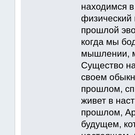
находимся 
физический 
прошлой эво
когда мы бо
мышлении, 
Существо на
своем обыкн
прошлом, сп
живет в нас
прошлом, А
будущем, ко