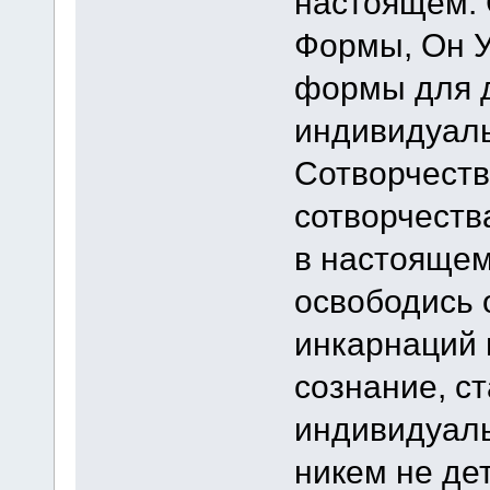
настоящем. 
Формы, Он У
формы для д
индивидуаль
Сотворчеств
сотворчеств
в настоящем
освободись 
инкарнаций 
сознание, с
индивидуаль
никем не де