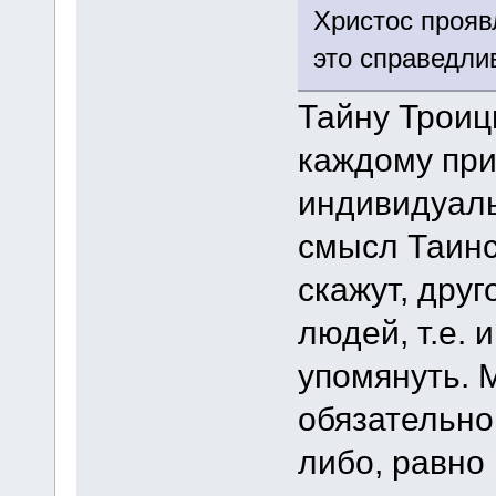
Христос прояв
это справедлив
Тайну Троиц
каждому при
индивидуаль
смысл Таинс
скажут, друг
людей, т.е. 
упомянуть. 
обязательно
либо, равно 