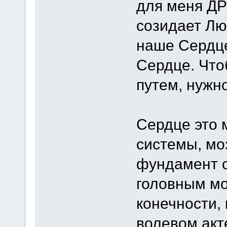
для меня Д
созидает Лю
наше Сердце
Сердце. Что
путем, нужн
Сердце это 
системы, моз
фундамент о
головным моз
конечности, 
волевом акт