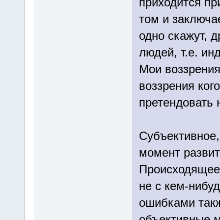
приходится пр
том и заключа
одно скажут, д
людей, т.е. ин
Мои воззрения
воззрения кого
претендовать 
Субъективное,
момент развит
Происходящее 
не с кем-нибу
ошибками такж
объективные м