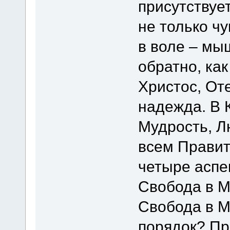
присутствует
не только чу
в воле – мы
обратно, как
Христос, Оте
надежда. В 
Мудрость, Л
всем Правит
четыре аспе
Свобода в М
Свобода в М
порядок? Пр