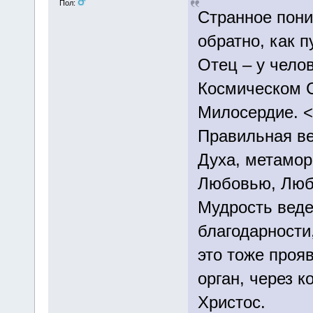
Пол:
Странное пони
обратно, как п
Отец – у челов
Космическом 
Милосердие. <.
Правильная ве
Духа, метамор
Любовью, Люб
Мудрость веде
благодарности
это тоже проя
орган, через 
Христос.