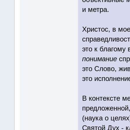
и метра.
Христос, в мо
справедливост
это к благому
понимание
спр
это Слово, жи
это исполнени
В контексте м
предложенной,
(наука о целях
Святой Дух - к