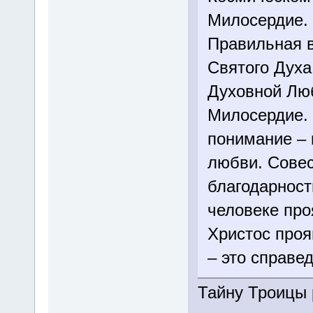
Милосердие. 
Правильная в
Святого Духа
Духовной Лю
Милосердие. 
понимание – 
любви. Совес
благодарност
человеке про
Христос проя
– это справед
Тайну Троицы 