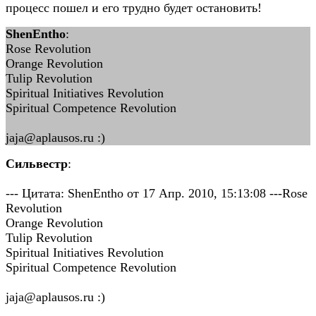
процесс пошел и его трудно будет остановить!
ShenEntho
:
Rose Revolution
Orange Revolution
Tulip Revolution
Spiritual Initiatives Revolution
Spiritual Competence Revolution
jaja@aplausos.ru :)
Сильвестр
:
--- Цитата: ShenEntho от 17 Апр. 2010, 15:13:08 ---Rose
Revolution
Orange Revolution
Tulip Revolution
Spiritual Initiatives Revolution
Spiritual Competence Revolution
jaja@aplausos.ru :)