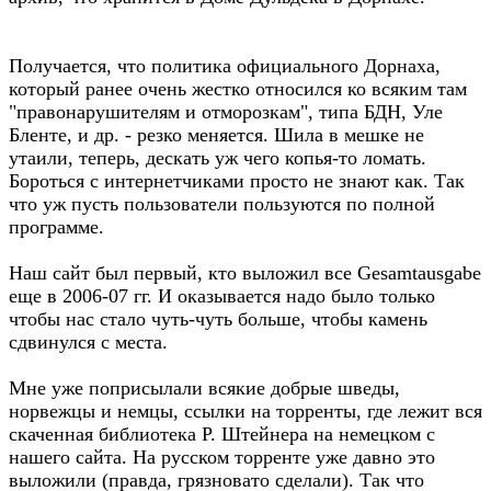
Получается, что политика официального Дорнаха,
который ранее очень жестко относился ко всяким там
"правонарушителям и отморозкам", типа БДН, Уле
Бленте, и др. - резко меняется. Шила в мешке не
утаили, теперь, дескать уж чего копья-то ломать.
Бороться с интернетчиками просто не знают как. Так
что уж пусть пользователи пользуются по полной
программе.
Наш сайт был первый, кто выложил все Gesamtausgabe
еще в 2006-07 гг. И оказывается надо было только
чтобы нас стало чуть-чуть больше, чтобы камень
сдвинулся с места.
Мне уже поприсылали всякие добрые шведы,
норвежцы и немцы, ссылки на торренты, где лежит вся
скаченная библиотека Р. Штейнера на немецком с
нашего сайта. На русском торренте уже давно это
выложили (правда, грязновато сделали). Так что