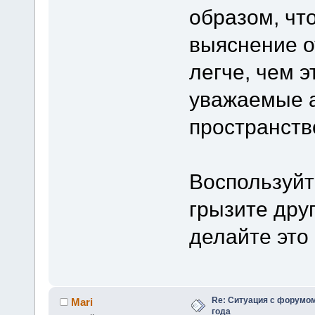
образом, чт
выяснение о
легче, чем э
уважаемые а
пространств
Воспользуйт
грызите друг
делайте это
Re: Ситуация с форумом
Mari
года