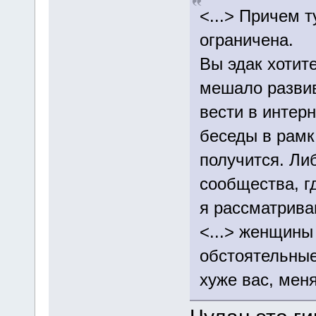
<...> Причем 
ограничена.
Вы эдак хотит
мешало развив
вести в интер
беседы в рамк
получится. Ли
сообщества, гд
я рассматрива
<...> женщины
обстоятельные
хуже вас, меня