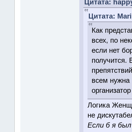
Цитата: happy
Цитата: Mari
Как предста
всех, по не
если нет бо
получится. 
препятствий
всем нужна 
организатор
Логика Женщ
не дискутабе
Если б я был