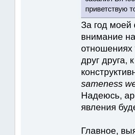
приветствую т
За год моей
внимание на
отношениях у
друг друга, 
конструктив
sameness we 
Надеюсь, ар
явления буде
Главное, вы