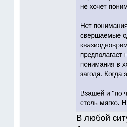
не хочет пони
Нет понимания
свершаемые о
квазиодноврем
предполагает 
понимания в хо
загодя. Когда э
Взашей и "по 
столь мягко. Н
В любой сит