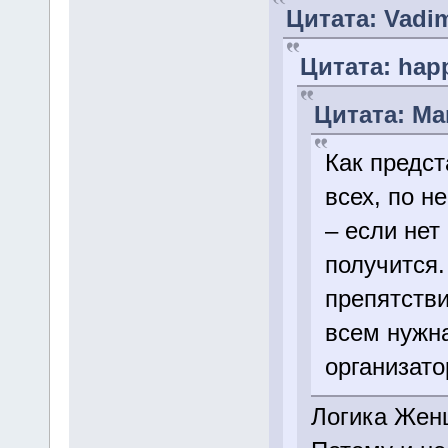
Цитата: Vadim
Цитата: happ
Цитата: Mar
Как предст
всех, по н
– если нет
получится.
препятстви
всем нужна
организато
Логика Жен