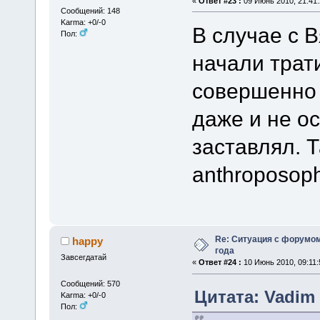
«
Ответ #23 :
09 Июнь 2010, 21:41:
Сообщений: 148
Karma: +0/-0
В случае с 
Пол:
начали трат
совершенно 
даже и не ос
заставлял. 
anthroposoph
Re: Ситуация с форумом
happy
года
Завсегдатай
«
Ответ #24 :
10 Июнь 2010, 09:11:
Сообщений: 570
Цитата: Vadim 
Karma: +0/-0
Пол: