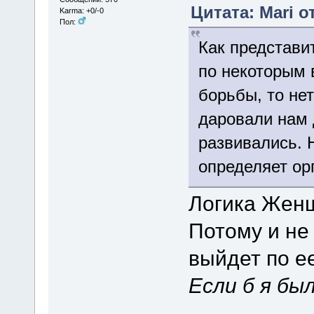
Цитата: Mari о
Karma: +0/-0
Пол:
Как представит
по некоторым 
борьбы, то нет
даровали нам 
развивались. 
определяет ор
Логика Жен
Потому и не
выйдет по ее
Если б я бы