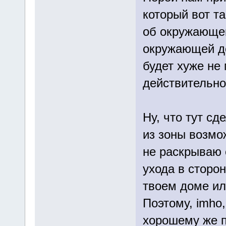
который вот т
об окружающей
окружающей де
будет хуже не
действительно
Ну, что тут с
из зоны возмо
не раскрываю 
ухода в сторо
твоем доме или
Поэтому, imho,
хорошему же п