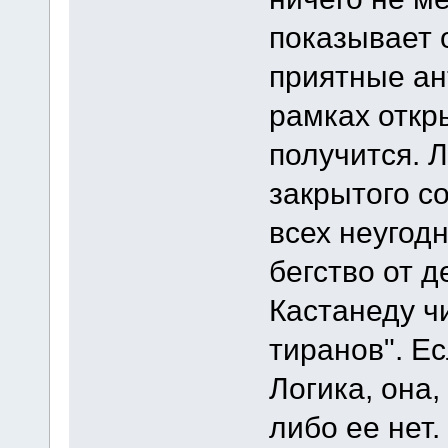
показывает 
приятные ан
рамках откр
получится. 
закрытого с
всех неугод
бегство от д
Кастанеду ч
тиранов". Ес
Логика, она,
либо ее нет