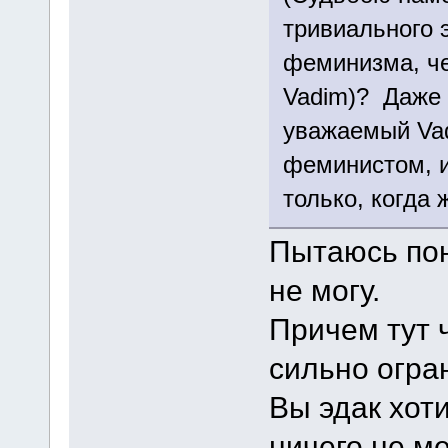
тривиального э
феминизма, че
Vadim)? Даже 
уважаемый Vad
феминистом, и 
только, когда
Пытаюсь пон
не могу.
Причем тут 
сильно огра
Вы эдак хот
ничего не м