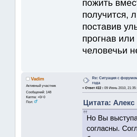
пожить вмес
получится, 
поставив уль
прогнав или
человечьи н
Re: Ситуация с форумом
Vadim
года
Активный участник
«
Ответ #22 :
09 Июнь 2010, 21:35:
Сообщений: 148
Karma: +0/-0
Цитата: Алекс 
Пол:
Но Вы выступа
согласны. Сог