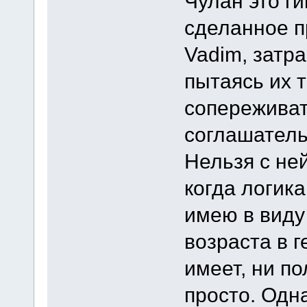
Чулан это г
сделанное п
Vadim, затр
пытаясь их т
сопереживат
соглашатель
Нельзя с ней
когда логика
имею в виду
возраста в 
имеет, ни по
просто. Одн