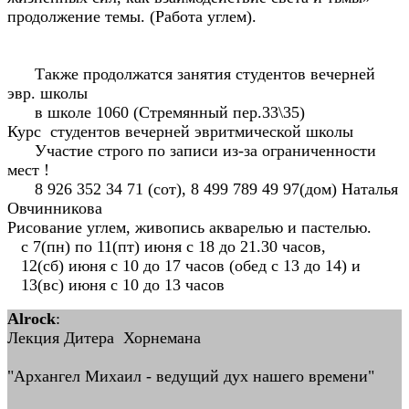
продолжение темы. (Работа углем).
Также продолжатся занятия студентов вечерней
эвр. школы
в школе 1060 (Стремянный пер.33\35)
Курс студентов вечерней эвритмической школы
Участие строго по записи из-за ограниченности
мест !
8 926 352 34 71 (сот), 8 499 789 49 97(дом) Наталья
Овчинникова
Рисование углем, живопись акварелью и пастелью.
с 7(пн) по 11(пт) июня с 18 до 21.30 часов,
12(сб) июня с 10 до 17 часов (обед с 13 до 14) и
13(вс) июня с 10 до 13 часов
Alrock
:
Лекция Дитера Хорнемана
"Архангел Михаил - ведущий дух нашего времени"