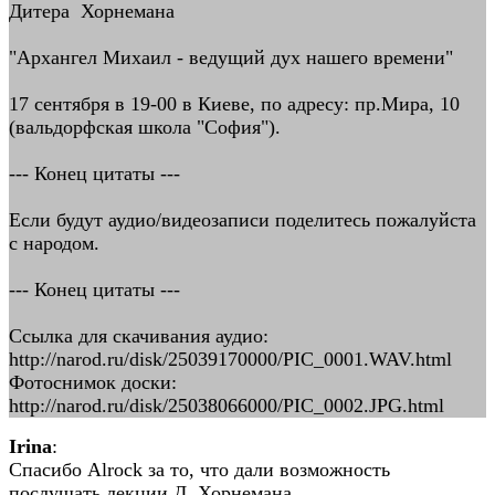
Дитера Хорнемана
"Архангел Михаил - ведущий дух нашего времени"
17 сентября в 19-00 в Киеве, по адресу: пр.Мира, 10
(вальдорфская школа "София").
--- Конец цитаты ---
Если будут аудио/видеозаписи поделитесь пожалуйста
с народом.
--- Конец цитаты ---
Ссылка для скачивания аудио:
http://narod.ru/disk/25039170000/PIC_0001.WAV.html
Фотоснимок доски:
http://narod.ru/disk/25038066000/PIC_0002.JPG.html
Irina
:
Спасибо Аlrock за то, что дали возможность
послушать лекции Д. Хорнемана.