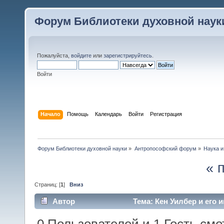
Форум Библиотеки духовной наук
Пожалуйста,
войдите
или
зарегистрируйтесь
.
Войти
Начало
Помощь
Календарь
Войти
Регистрация
Форум Библиотеки духовной науки
»
Антропософский форум
»
Наука и
« 
Страниц: [
1
]
Вниз
Автор
Тема: Кен Уилбер и его 