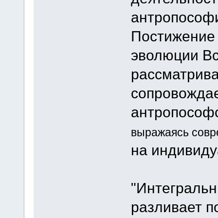
антропософ
Постижение 
эволюции Вс
рассматрива
сопровожда
антропософс
выражаясь совр
на индивиду
"Интегральн
разливает п