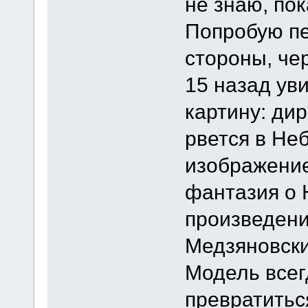
не знаю, пок
Попробую пе
стороны, че
15 назад ув
картину: ди
рвется в Неб
изображение
фантазия о 
произведени
Медзяновски
Модель всег
превратиться