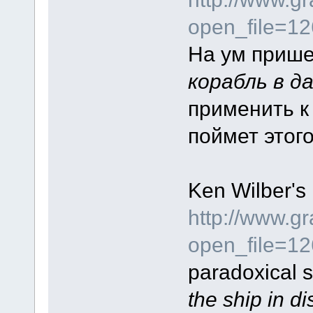
open_file=1
На ум прише
корабль в д
применить к
поймет этого
Ken Wilber's
http://www.g
open_file=1
paradoxical 
the ship in di