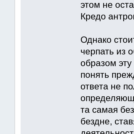
этом не ост
Кредо антро
Однако стои
черпать из 
образом эту 
понять преж
ответа не по
определяюще
та самая бе
бездне, ста
деятельнос