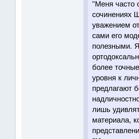
"Меня часто 
сочинениях Ш
уважением от
сами его мод
полезными. Я
ортодоксальн
более точные
уровня к лич
предлагают б
надличностно
лишь удивлят
материала, к
представлени