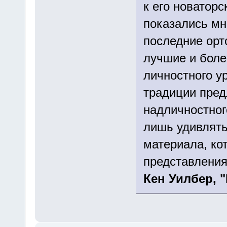
к его новатор
показались мн
последние орт
лучшие и боле
личностного у
традиции пред
надличностног
лишь удивлять
материала, ко
представления
Кен Уилбер, 