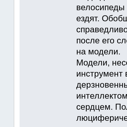
велосипеды 
ездят. Обоб
справедливо
после его с
на модели.
Модели, нес
инструмент 
дерзновенны
интеллектом
сердцем. По
люциферичес