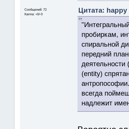
Цитата: happy о
Сообщений: 72
Karma: +0/-0
"Интегральный
пробиркам, ин
спиральной ди
передний план.
деятельности (
(entity) спрят
антропософии.
всегда поймеш
надлежит имен