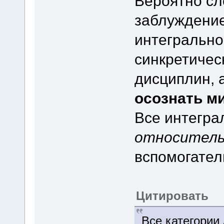
Вероятно сл
заблуждение
интегрально
синкретичес
дисциплин, 
осознать ми
Все интегра
относител
вспомогател
Цитировать
Все категории