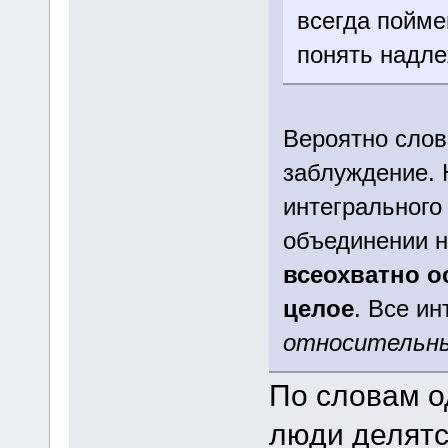
всегда пойме
понять надле
Вероятно слов
заблуждение. 
интегрального
объединении н
всеохватно о
целое
. Все и
относительн
По словам о
люди делятс