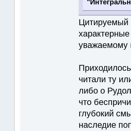
"Интегральн
Цитируемый 
характерные
уважаемому
Приходилось
читали ту ил
либо о Рудол
что беспричи
глубокий смы
наследие поп