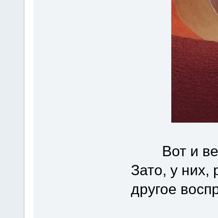
Вот и вес
Зато, у них,
другое воспр