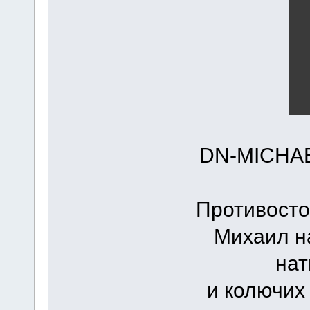
DN-MICHAE
Противосто
Михаил н
нат
и колючих