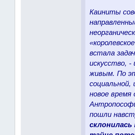
Каиниты сов
направленны
неорганическ
«королевское
встала задач
искусство, -
живым. По эт
социальной, 
новое время 
Антропософи
пошли навстр
склонилась 
тайне потер