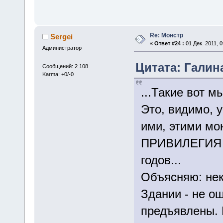
Re: Монстр
Sergei
«
Ответ #24 :
01 Дек. 2011, 0
Администратор
Цитата: Галина
Сообщений: 2 108
Karma: +0/-0
...Такие вот м
Это, видимо, 
ими, этими мо
ПРИВИЛЕГИЯ те
годов...
Объясняю: нек
Здании - не о
предъявлены. 