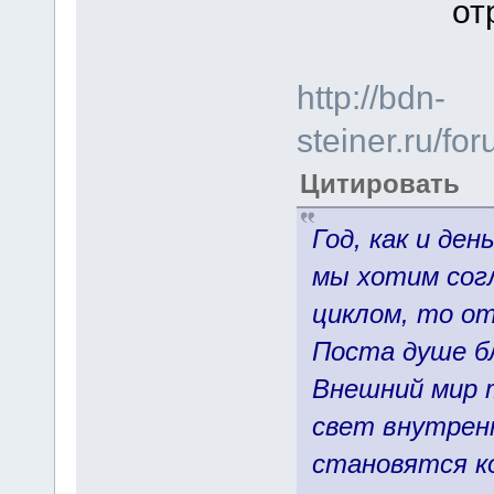
от
http://bdn-
steiner.ru/f
Цитировать
Год, как и де
мы хотим сог
циклом, то от
Поста душе бл
Внешний мир 
свет внутренни
становятся к