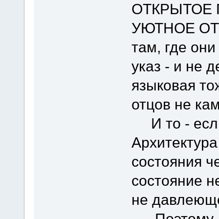
ОТКРЫТОЕ 
УЮТНОЕ ОТ
там, где они
указ - и не 
языковая то
отцов не кам
И то - если
Архитектура
состояния че
состояние не
не давлеющ
Поэтому - ч