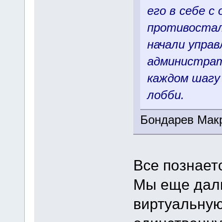
его в себе с
противостал
начали упра
администрат
каждом шагу
лобби.
Бондарев Мак
Все познает
Мы еще дал
виртуальную