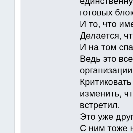
единственну
готовых бло
И то, что им
Делается, что
И на том спа
Ведь это все
организации
Критиковать 
изменить, чт
встретил.
Это уже дру
С ним тоже 