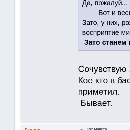
Да, пожалуй...
Вот и весь
Зато, у них, р
восприятие мир
Зато станем
Сочувствую .
Кое кто в б
приметил.
Бывает.
Re: Монстр
Галина