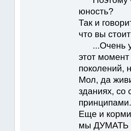
юность?
Так и говор
что вы стоит
...Очень у
этот момен
поколений, 
Мол, да жив
зданиях, со
принципами.
Еще и корми
мы ДУМАТЬ 