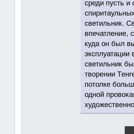
среди пусть и
спиритаульных
светильник. С
впечатление, с
куда он был в
эксплуатации в
светильник бы
творении Тенг
потолке больш
одной провока
художественно