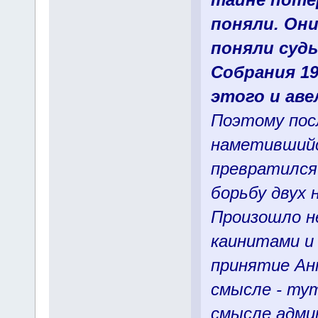
поняли. Они
поняли суд
Собрания 192
этого и аве
Поэтому пос
наметившийс
превратился
борьбу двух 
Произошло н
каинитами и 
принятие Ан
смысле - тут
смысле адми