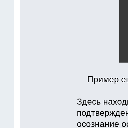
Пример е
Здесь наход
подтвержден
осознание о