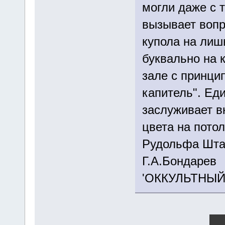
могли даже с т
вызывает вопр
купола на лиш
буквально на 
зале с принци
капитель". Еди
заслуживает в
цвета на потол
Рудольфа Штай
Г.А.Бондарев
'ОККУЛЬТНЫ