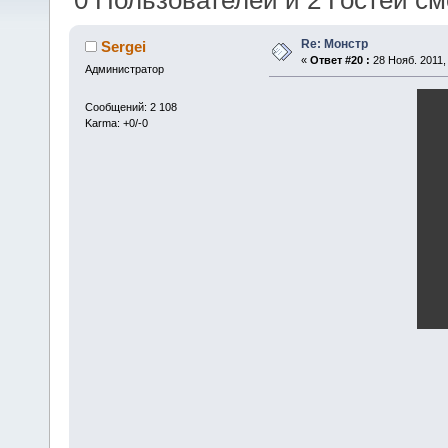
0 Пользователей и 2 Гостей см
Re: Монстр
Sergei
«
Ответ #20 :
28 Нояб. 2011, 
Администратор
Сообщений: 2 108
Karma: +0/-0