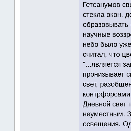
Гетеанумов све
стекла окон, 
образовывать 
научные воззр
небо было уже
считал, что ц
"...является з
пронизывает св
свет, разобще
контрфорсами,
Дневной свет 
неуместным. З
освещения. Од