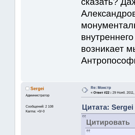
сказать? Да
Александров
монументал
внутреннего
возникает м
Антропософ
Re: Монстр
Sergei
«
Ответ #22 :
29 Нояб. 2011, 
Администратор
Цитата: Sergei 
Сообщений: 2 108
Karma: +0/-0
Цитировать