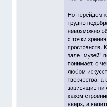
Но перейдем к
трудно подобр
невозможно об
с точки зрени
пространств. 
зале "музей" п
понимает, о че
любом искусст
творчества, а
зависящие ни 
каком строени
вверх, а капит