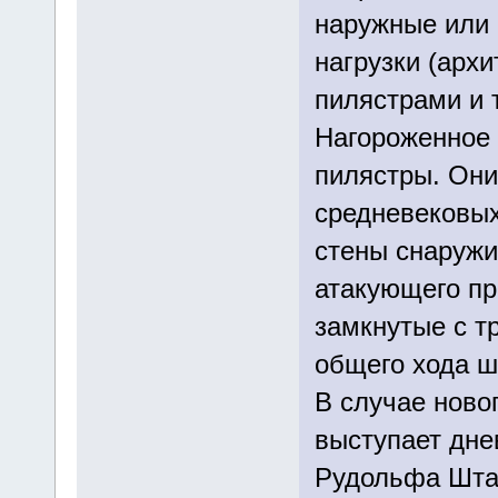
наружные или 
нагрузки (архи
пилястрами и т
Нагороженное в
пилястры. Они
средневековых
стены снаружи
атакующего пр
замкнутые с т
общего хода ш
В случае новог
выступает дне
Рудольфа Штай