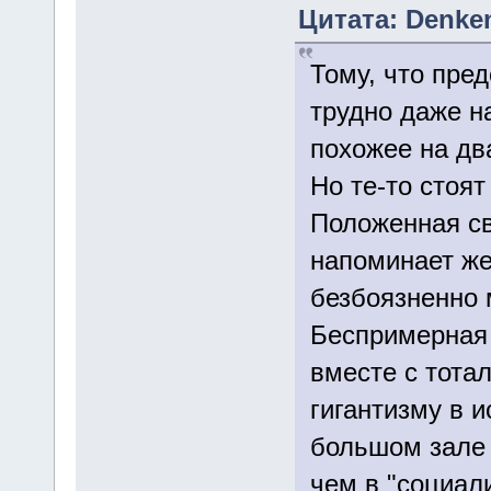
Цитата: Denken
Тому, что пред
трудно даже н
похожее на дв
Но те-то стоят
Положенная св
напоминает же
безбоязненно 
Беспримерная
вместе с тота
гигантизму в и
большом зале 
чем в "социал