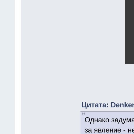
Цитата: Denken
Однако задума
за явление - 