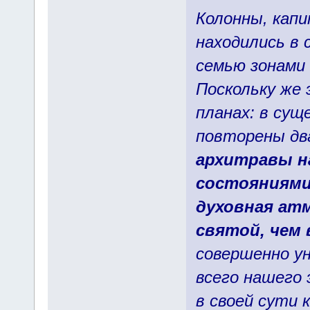
Колонны, кап
находились в с
семью зонами 
Поскольку же 
планах: в сущ
повторены д
архитравы на
состояниями
духовная атм
святой, чем 
совершенно у
всего нашего
в своей сути к