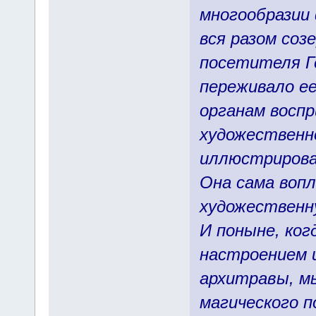
многообразии
вся разом соз
посетителя Г
переживало ее
органам воспр
художественн
иллюстрирова
Она сама вопл
художественн
И поныне, ко
настроением 
архитравы, м
магического п