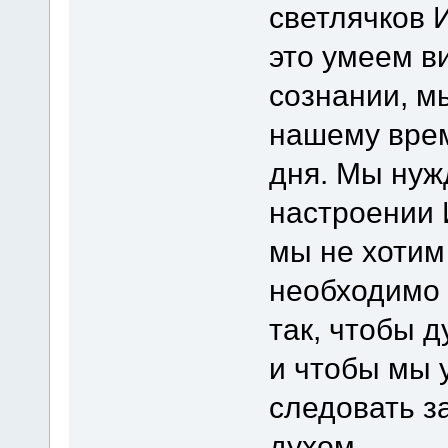
светлячков 
это умеем в
сознании, м
нашему вре
дня. Мы нуж
настроении 
мы не хотим
необходимо 
так, чтобы д
и чтобы мы 
следовать 
духом.