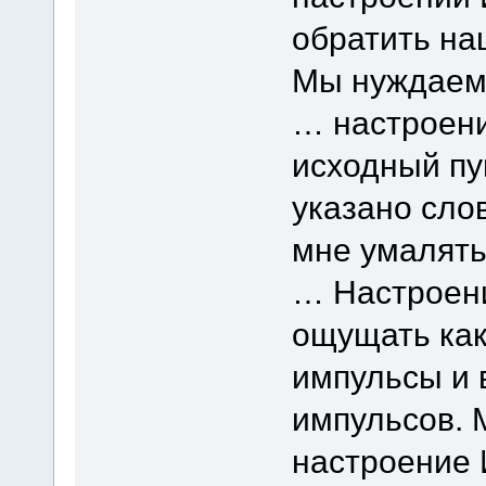
обратить на
Мы нуждаемс
… настроени
исходный пу
указано сло
мне умалять
… Настроен
ощущать как
импульсы и 
импульсов. 
настроение 