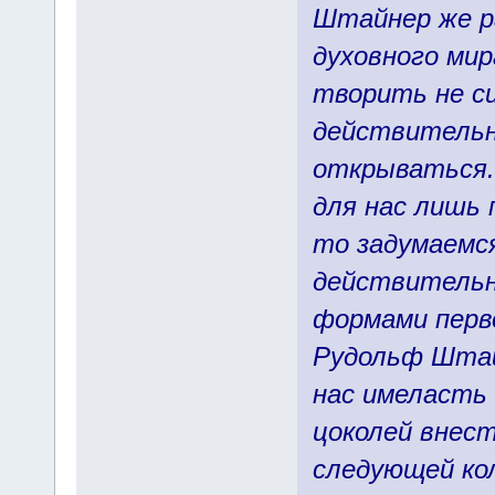
Штайнер же р
духовного ми
творить не си
действительн
открываться."
для нас лишь 
то задумаемся
действительн
формами перво
Рудольф Штайн
нас имеласть
цоколей внест
следующей кол