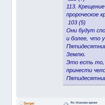
113. Крещени
пророческое к
103 (5)
Они будут спо
и более, что 
Пятидесятниц
Землю.
Это есть то,
принести чел
Пятидесятниц
Re: Иоаново время
Sergei