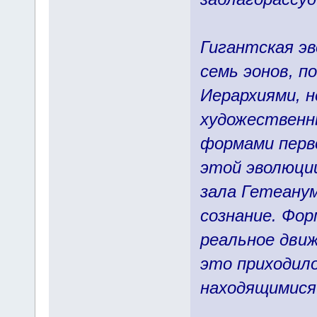
Гигантская э
семь эонов, п
Иерархиями, н
художественн
формами перв
этой эволюци
зала Гетеанум
сознание. Фо
реальное движ
это приходило
находящимися 