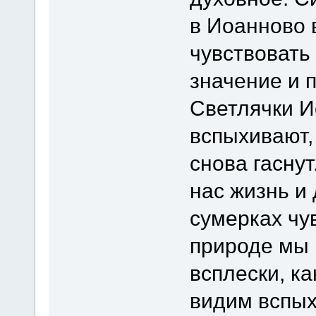
в Иоанново 
чувствовать 
значение и 
Светлячки И
вспыхивают,
снова гаснут
нас жизнь и
сумерках чу
природе мы
всплески, к
видим вспых