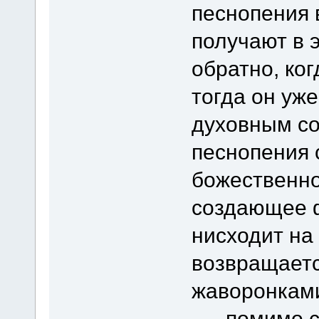
песнопения 
получают в 
обратно, ког
тогда он уж
духовным с
песнопения 
божественно
создающее 
нисходит на
возвращаетс
жаворонками
…- помимо с