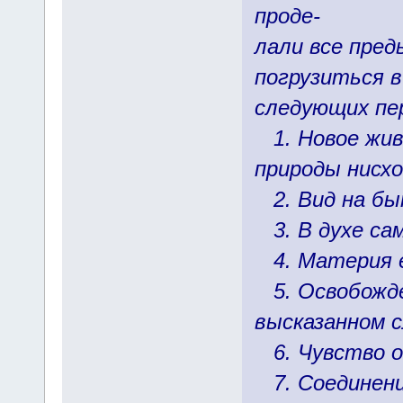
проде-
лали все пре
погрузиться в
следующих пе
1. Новое живо
природы нисх
2. Вид на бы
3. В духе сам
4. Материя е
5. Освобожде
высказанном с
6. Чувство о
7. Соединени