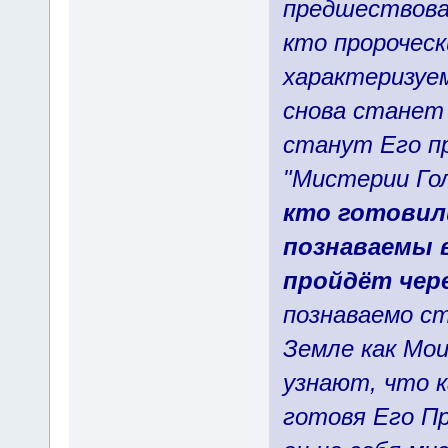
предшествова
кто пророческ
характеризуем
снова станет
станут Его пр
"Мистерии Го
кто готовил
познаваемы в
пройдёт чер
познаваемо с
Земле как Мои
узнают, что 
готовя Его П