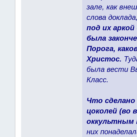
зале, как вне
слова доклада
под их аркой
была законче
Порога, како
Христос.
Туд
была вести В
Класс.
Что сделано
цоколей (во 
оккультным 
них понаделал