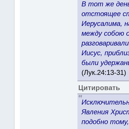
В тот же день
отстоящее ст
Иерусалима, н
между собою о
разговаривали
Иисус, прибли
были удержан
(Лук.24:13-31)
Цитировать
Исключительн
Явления Христ
подобно тому