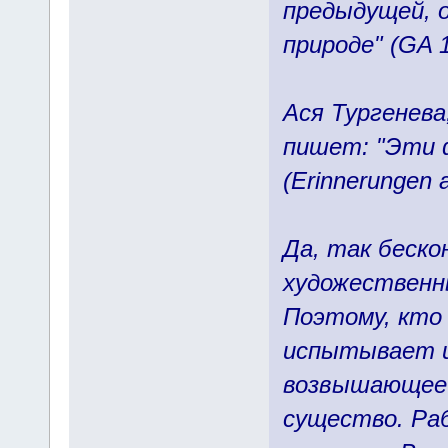
предыдущей, о
природе" (GA 1
Ася Тургенева
пишет: "Эти 
(Erinnerungen a
Да, так беско
художественн
Поэтому, кто
испытывает и
возвышающее 
существо. Раб