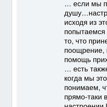
… если мы п
душу…настр
исходя из э
попытаемся 
то, что при
поощрение, п
помощь прих
… есть такж
когда мы эт
понимаем, ч
прямо-таки 
настроении 