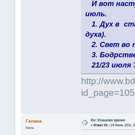
И вот наст
июль.
1. Дух в ст
духа).
2. Свет во 
3. Бодрстве
21/23 июля
3
http://www.bd
id_page=105
Re: Иоаново время
Галина
«
Ответ #1 :
24 Июнь 2011, 0
Гость