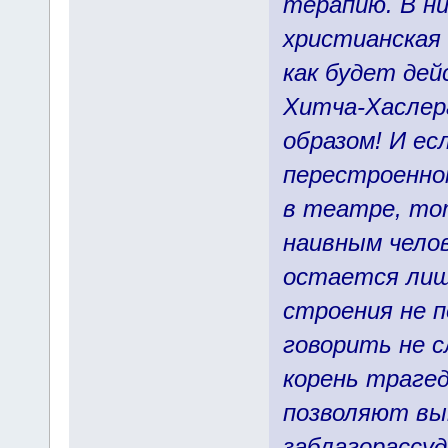
терапию. В н
христианская
как будет дей
Хитча-Хаслер
образом! И ес
перестроенном
в театре, то
наивным чело
остается лиш
строения не п
говорить не с
корень траге
позволяют вы
заблагорассу