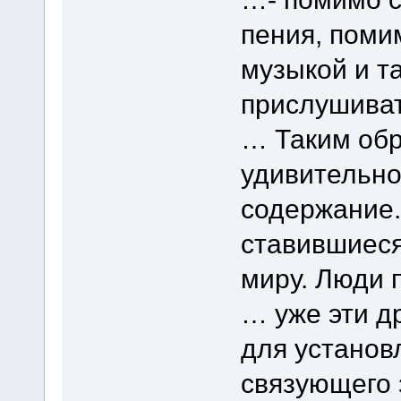
пения, поми
музыкой и т
прислушиват
… Таким обр
удивительно
содержание.
ставившиеся
миру. Люди 
… уже эти д
для установ
связующего 