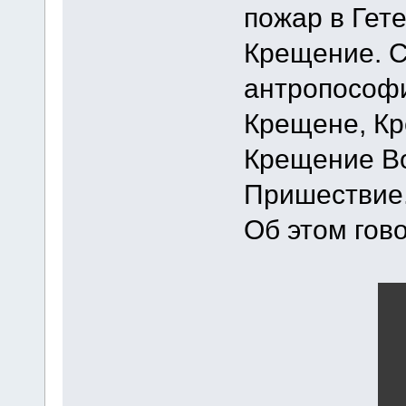
пожар в Гет
Крещение. С
антропософ
Крещене, Кр
Крещение Во
Пришествие
Об этом гов