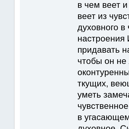
в чем веет и
веет из чувс
духовного в
настроения
придавать н
чтобы он не 
оконтуренны
ткущих, вею
уметь замеча
чувственное,
в угасающем
духовное. С