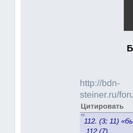
Б
http://bdn-
steiner.ru/f
Цитировать
112. (3; 11) 
112 (7)