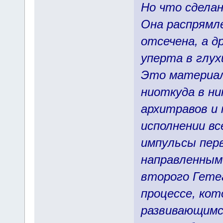
Но что сделан
Она распрямле
отсечена, а д
уперта в глух
Это материал
ниоткуда в ни
архитравов и 
исполнении в
импульсы перв
направленным
второго Гете
процессе, ко
развивающимс