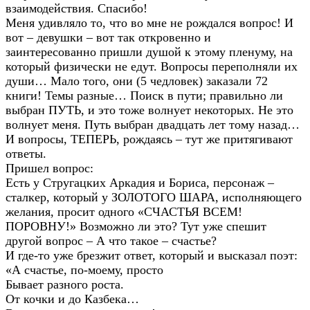
взаимодействия. Спасибо!
Меня удивляло то, что во мне не рождался вопрос! И
вот – девушки – вот так откровенно и
заинтересованно пришли душой к этому пленуму, на
который физически не едут. Вопросы переполняли их
души… Мало того, они (5 чедловек) заказали 72
книги! Темы разные… Поиск в пути; правильно ли
выбран ПУТЬ, и это тоже волнует некоторых. Не это
волнует меня. Путь выбран двадцать лет тому назад…
И вопросы, ТЕПЕРЬ, рождаясь – тут же притягивают
ответы.
Пришел вопрос:
Есть у Стругацких Аркадия и Бориса, персонаж –
сталкер, который у ЗОЛОТОГО ШАРА, исполняющего
желания, просит одного «СЧАСТЬЯ ВСЕМ!
ПОРОВНУ!» Возможно ли это? Тут уже спешит
другой вопрос – А что такое – счастье?
И где-то уже брезжит ответ, который и высказал поэт:
«А счастье, по-моему, просто
Бывает разного роста.
От кочки и до Казбека…