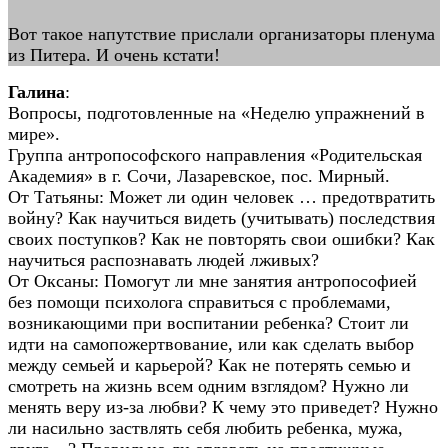
Вот такое напутствие прислали организаторы пленума
из Питера. И очень кстати!
Галина
:
Вопросы, подготовленные на «Неделю упражнений в
мире».
Группа антропософского направления «Родительская
Академия» в г. Сочи, Лазаревское, пос. Мирный.
От Татьяны: Может ли один человек … предотвратить
войну? Как научиться видеть (учитывать) последствия
своих поступков? Как не повторять свои ошибки? Как
научиться распознавать людей лживых?
От Оксаны: Помогут ли мне занятия антропософией
без помощи психолога справиться с проблемами,
возникающими при воспитании ребенка? Стоит ли
идти на самопожертвование, или как сделать выбор
между семьей и карьерой? Как не потерять семью и
смотреть на жизнь всем одним взглядом? Нужно ли
менять веру из-за любви? К чему это приведет? Нужно
ли насильно заствлять себя любить ребенка, мужа,