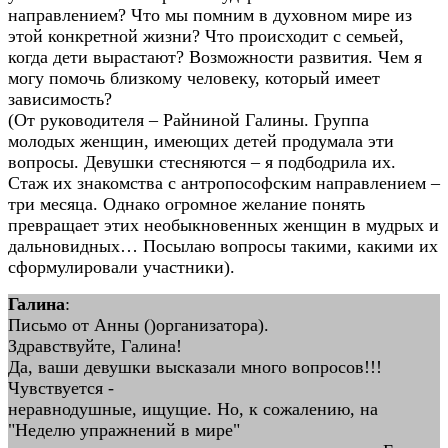
направлением? Что мы помним в духовном мире из
этой конкретной жизни? Что происходит с семьей,
когда дети вырастают? Возможности развития. Чем я
могу помочь близкому человеку, который имеет
зависимость?
(От руководителя – Райниной Галины. Группа
молодых женщин, имеющих детей продумала эти
вопросы. Девушки стесняются – я подбодрила их.
Стаж их знакомства с антропософским направлением –
три месяца. Однако огромное желание понять
превращает этих необыкновенных женщин в мудрых и
дальновидных… Посылаю вопросы такими, какими их
сформулировали участники).
Галина
:
Письмо от Анны ()организатора).
Здравствуйте, Галина!
Да, ваши девушки высказали много вопросов!!!
Чувствуется -
неравнодушные, ищущие. Но, к сожалению, на
"Неделю упражнений в мире"