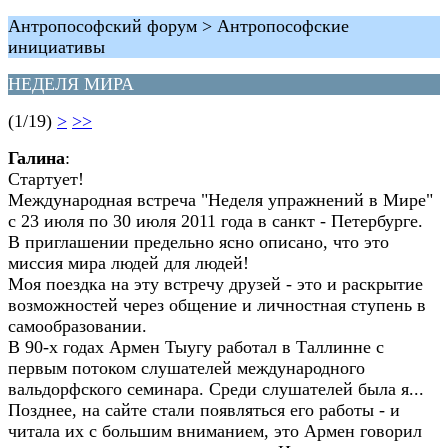
Антропософский форум > Антропософские
инициативы
НЕДЕЛЯ МИРА
(1/19)
>
>>
Галина
:
Стартует!
Международная встреча "Неделя упражнений в Мире"
с 23 июля по 30 июля 2011 года в санкт - Петербурге.
В приглашении предельно ясно описано, что это
миссия мира людей для людей!
Моя поездка на эту встречу друзей - это и раскрытие
возможностей через общение и личностная ступень в
самообразовании.
В 90-х годах Армен Тыугу работал в Таллинне с
первым потоком слушателей международного
вальдорфского семинара. Среди слушателей была я...
Позднее, на сайте стали появляться его работы - и
читала их с большим вниманием, это Армен говорил