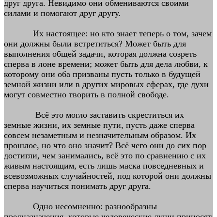
друг друга. Невидимо они обмениваются своими
силами и помогают друг другу.
Их настоящее: но кто знает теперь о том, зачем
они должны были встретиться? Может быть для
выполнения общей задачи, которая должна созреть
сперва в лоне времени; может быть для дела любви, к
которому они оба призваны пусть только в будущей
земной жизни или в других мировых сферах, где духи
могут совместно творить в полной свободе.
Всё это могло заставить скреститься их
земные жизни, их земные пути, пусть даже сперва
совсем незаметным и незначительным образом. Их
прошлое, но что оно значит? Всё чего они до сих пор
достигли, чем занимались, всё это по сравнению с их
живым настоящим, есть лишь маска повседневных и
всевозможных случайностей, под которой они должны
сперва научиться понимать друг друга.
Одно несомненно: разнообразны
предназначения, которые человеческие души приносят