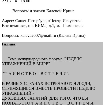
22.07 в 18.00
Вопросы и заявки Калевой Ирине
Адрес: Санкт-Петербург, «Центр Искусства
Воспитания», пр. КИМа, д.1, м. Приморская
Вопросы: kaleva2007@mail.ru (Калева Ирина)
Галина
:
Тема международного форума "НЕДЕЛЯ
УПРАЖНЕНИЙ В МИРЕ"
"Т А И Н С Т В О В С Т Р Е Ч И".
В РАЗНЫХ СТРАНАХ ВСТРЕЧАЮТСЯ ЛЮДИ,
СТРЕМЯЩИЕСЯ ВМЕСТЕ ПРОВЕСТИ НЕДЕЛЮ
УПРАЖНЕНИЙ -
ДУХОВНЫХ ЗАНЯТИЙ ДЛЯ ТОГО, ЧТО БЫ
ПОЗНАТЬ ЭТО Т А И Н С Т В О В С Т Р Е Ч И.