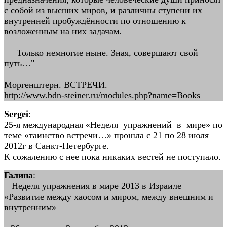
с собой из высших миров, и различны ступени их
внутренней пробуждённости по отношению к
возложенным на них задачам.
Только немногие ныне. Зная, совершают свой
путь…"
Моргенштерн. ВСТРЕЧИ.
http://www.bdn-steiner.ru/modules.php?name=Books
Sergei
:
25-я международная «Неделя упражнений в мире» по
теме «таинство встречи…» прошла с 21 по 28 июля
2012г в Санкт-Петербурге.
К сожалению с нее пока никаких вестей не поступало.
Галина
:
Неделя упражнения в мире 2013 в Израиле
«Развитие между хаосом и миром, между внешним и
внутренним»