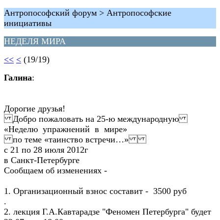
Антропософский форум > Антропософские
инициативы
НЕДЕЛЯ МИРА
<<
<
(19/19)
Галина
:
Дорогие друзья!
Добро пожаловать на 25-ю международную
«Неделю упражнений в мире»
по теме «таинство встречи…»
с 21 по 28 июля 2012г
в Санкт-Петербурге
Сообщаем об изменениях -
1. Организационный взнос составит - 3500 руб
.
2. лекция Г.А.Кавтарадзе "Феномен Петербурга" будет