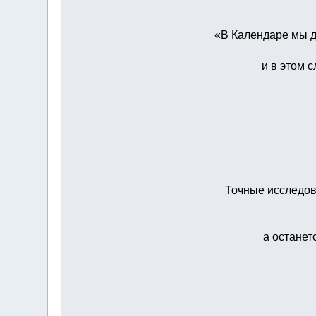
«В Календаре мы д
и в этом 
Точные исследов
а останет