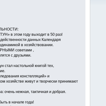
ИЛЬНОСТИ:
» в этом году выходит в 50 раз!
 действенности данных Календаря
одинамикой в хозяйствовании.
ЕРНЫМИ советами ,
ятся с друзьями.
 стал настольной книгой тех,
ие.
ледования констелляций» и
м хозяйстве живут и творчески принимают
: очень нежная, тактичная и добрая.
ыть в начале года!