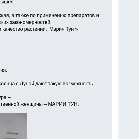
вышел!
ожая, а также по применению препаратов и
ских закономерностей,
 качество растении. Мария Тун »
ия,
олнца с Луной дают такую возможность.
ура –
етственной женщины – МАРИИ ТУН.