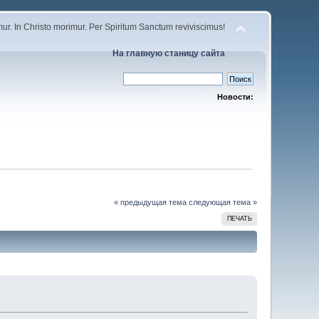
r. In Christo morimur. Per Spiritum Sanctum reviviscimus!
На главную станицу сайта
Новости:
« предыдущая тема
следующая тема »
ПЕЧАТЬ