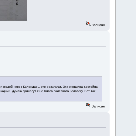
Записан
ля людей через Календарь, это результат. Эта женщина достойна
 людьми, думаю принесут еще много полезного человеку. Вот так
Записан