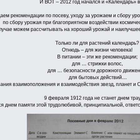
И ВОТ – 2012 год начался и «Календарь» 
аем рекомендации по посеву, уходу за урожаем и сбору ур
по сбору урожая при благоприятном воздействии космиче
случае можем рассчитывать на хороший урожай и наилучшее
Только ли для растений календарь?
Отнюдь – для жизни человека!
В питании – эти же рекомендации;
для … стрижки волос,
для … безопасности дорожного движен
для бытовых действий…
ания взаимоположения и взаимодействия звезд, планет и С
9 февраля 1912 года не станет днем тра
ся днем памяти этой трудолюбивой, принципиальной, отв