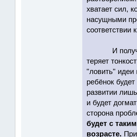
хватает сил, 
насущными про
соответствии 
И получается
теряет тонкос
"ловить" идеи 
ребёнок будет
развитии лишь
и будет догма
сторона пробл
будет с таки
возрасте.
Прив