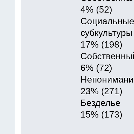
4% (52)
Социальные
субкультуры
17% (198)
Собственны
6% (72)
Непонимание
23% (271)
Безделье
15% (173)