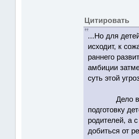
Цитировать
...Но для дете
исходит, к сож
раннего разви
амбиции затме
суть этой угро
Дело в том,
подготовку де
родителей, а с
добиться от ре