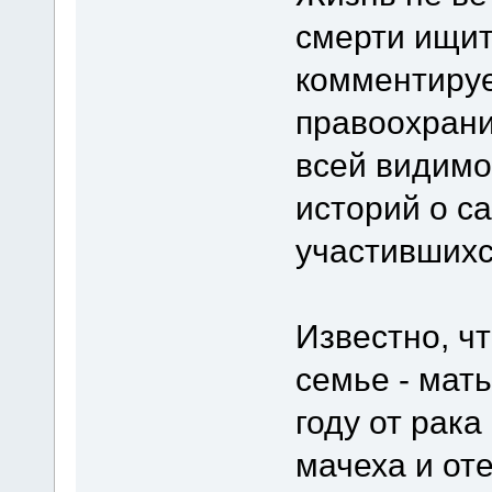
смерти ищите
комментируе
правоохрани
всей видимо
историй о с
участившихс
Известно, ч
семье - мат
году от рака
мачеха и оте