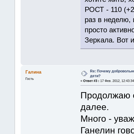
РОСТ - 110 (+
раз в неделю, 
просто активно
Зеркала. Вот и
Re: Почему добровольно
Галина
дети?
Гость
«
Ответ #3 :
17 Фев. 2012, 12:43:34
Продолжаю с
далее.
Много - ува
Ганелин гов