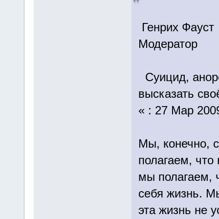
Генрих Фауст
Модератор
Суицид, аноре
высказать своё
« : 27 Мар 200
Мы, конечно, 
полагаем, что
мы полагаем, 
себя жизнь. М
эта жизнь не у