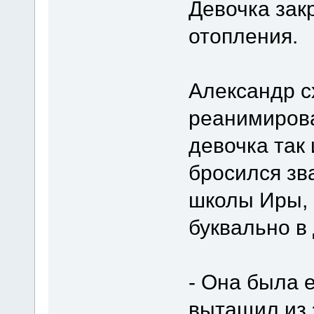
Девочка зак
отопления.
Александр с
реанимирова
девочка так
бросился зв
школы Иры, 
буквально в 
- Она была е
вытащил из 