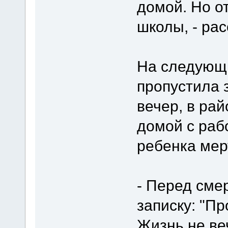
домой. Но о
школы, - ра
На следующ
пропустила 
вечер, в ра
домой с раб
ребенка мер
- Перед сме
записку: "Пр
Жизнь не ве