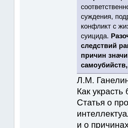
соответственн
суждения, под
конфликт с жи
суицида.
Разо
следствий ра
причин значи
самоубийств,
Л.М. Ганели
Как украсть
Статья о пр
интеллектуа
и о причина