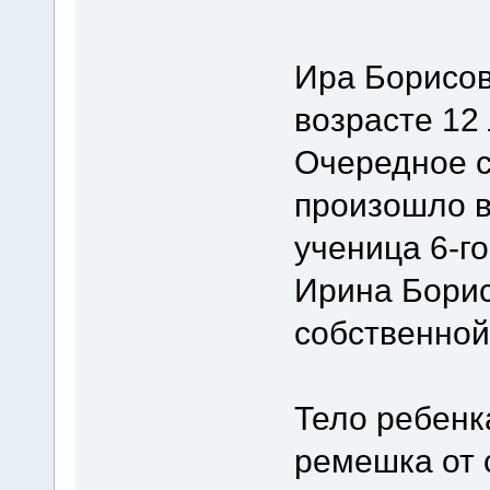
Ира Борисов
возрасте 12
Очередное с
произошло в
ученица 6-г
Ирина Борис
собственной
Тело ребенк
ремешка от 