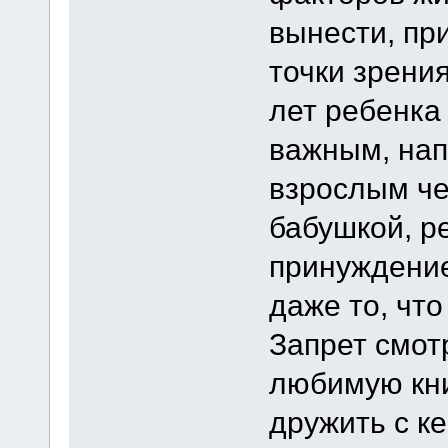
вынести, пр
точки зрени
лет ребенка
важным, нап
взрослым че
бабушкой, р
принуждение
даже то, что
Запрет смот
любимую кни
дружить с ке