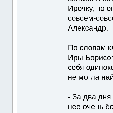
Ирочку, но о
совсем-совс
Александр.
По словам к
Иры Борисов
себя одинок
не могла най
- За два дня
нее очень б