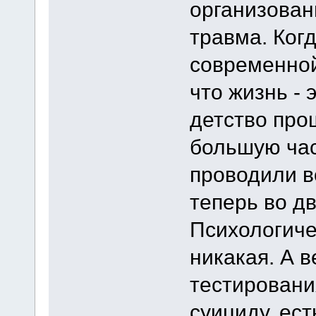
организован
травма. Ког
современной
что жизнь -
детство прош
большую час
проводили во
теперь во дв
Психологиче
никакая. А 
тестировани
суициду, ес