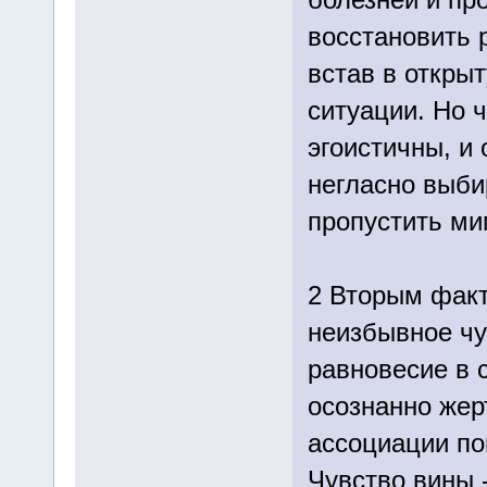
восстановить 
встав в откры
ситуации. Но 
эгоистичны, и 
негласно выби
пропустить ми
2 Вторым фак
неизбывное чу
равновесие в 
осознанно жер
ассоциации пош
Чувство вины -