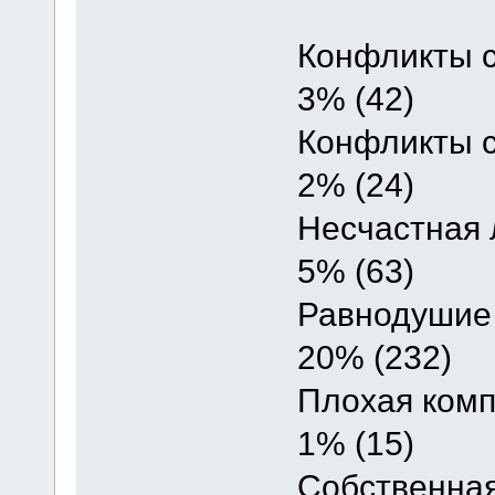
Конфликты с
3% (42)
Конфликты с
2% (24)
Несчастная
5% (63)
Равнодушие 
20% (232)
Плохая ком
1% (15)
Собственная