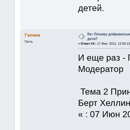
детей.
Re: Почему добровольно
Галина
дети?
Гость
«
Ответ #4 :
17 Фев. 2012, 12:56:13
И еще раз -
Модератор
Тема 2 Прин
Берт Хеллин
« : 07 Июн 2