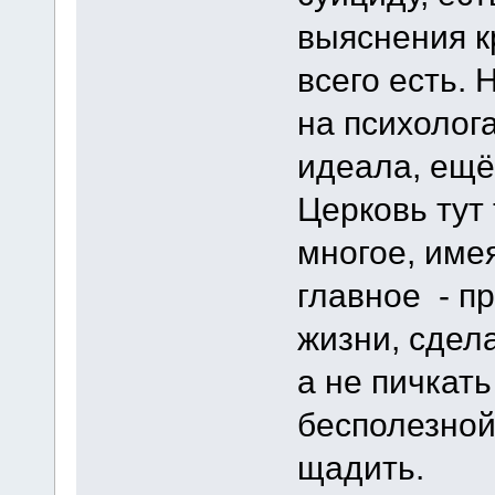
выяснения к
всего есть.
на психолога
идеала, ещё
Церковь тут
многое, име
главное - п
жизни, сдел
а не пичкать
бесполезной
щадить.