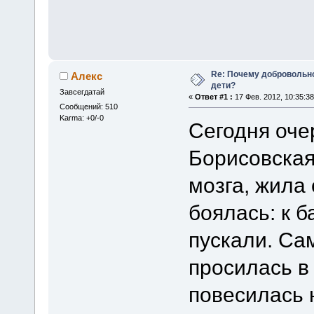
Re: Почему добровольно
Алекс
дети?
Завсегдатай
«
Ответ #1 :
17 Фев. 2012, 10:35:38
Сообщений: 510
Karma: +0/-0
Сегодня оче
Борисовская,
мозга, жила 
боялась: к 
пускали. Са
просилась в 
повесилась 