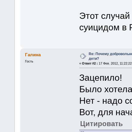
Этот случай
суицидом в 
Re: Почему добровольно
Галина
дети?
Гость
«
Ответ #2 :
17 Фев. 2012, 11:22:22
Зацепило!
Было хотела 
Нет - надо с
Вот, для нач
Цитировать